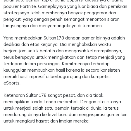
populer Fortnite. Gameplaynya yang luar biasa dan pemikiran
strategisnya telah memberinya banyak penggemar dan
pengikut, yang dengan penuh semangat menonton siaran
langsungnya dan menyemangatinya di turnamen.
Yang membedakan Sultan178 dengan gamer lainnya adalah
dedikasi dan etos kerjanya. Dia menghabiskan waktu
berjam-jam untuk berlatih dan mengasah keterampilannya,
terus berupaya untuk meningkatkan dan tetap menjadi yang
terdepan dalam persaingan. Komitmennya terhadap
keunggulan membuahkan hasil karena ia secara konsisten
meraih hasil impresif di berbagai ajang dan kompetisi
eSports.
Ketenaran Sultan178 sangat pesat, dan dia tidak
menunjukkan tanda-tanda melambat. Dengan cita-citanya
untuk menjadi salah satu pemain terbaik di dunia, ia terus
mendorong dirinya ke level baru dan menginspirasi gamer lain
untuk mengikuti hasrat dan impian mereka.