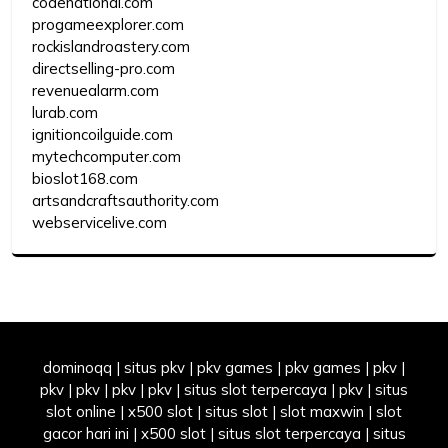
codenational.com
progameexplorer.com
rockislandroastery.com
directselling-pro.com
revenuealarm.com
lurab.com
ignitioncoilguide.com
mytechcomputer.com
bioslot168.com
artsandcraftsauthority.com
webservicelive.com
dominoqq
|
situs pkv
|
pkv games
|
pkv games
|
pkv
|
pkv
|
pkv
|
pkv
|
pkv
|
situs slot terpercaya
|
pkv
|
situs
slot online
|
x500 slot
|
situs slot
|
slot maxwin
|
slot
gacor hari ini
|
x500 slot
|
situs slot terpercaya
|
situs