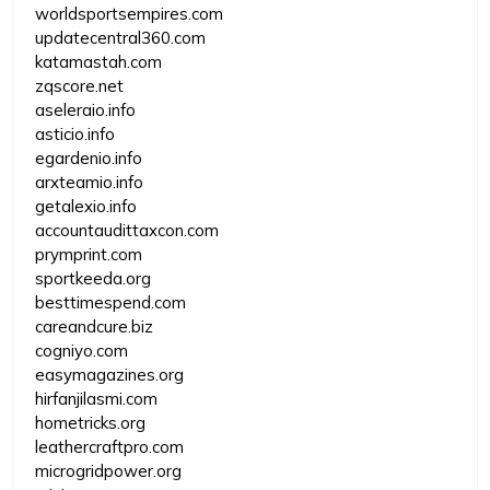
worldsportsempires.com
updatecentral360.com
katamastah.com
zqscore.net
aseleraio.info
asticio.info
egardenio.info
arxteamio.info
getalexio.info
accountaudittaxcon.com
prymprint.com
sportkeeda.org
besttimespend.com
careandcure.biz
cogniyo.com
easymagazines.org
hirfanjilasmi.com
hometricks.org
leathercraftpro.com
microgridpower.org