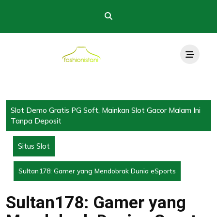
Skip
to
content
Slot Demo Gratis PG Soft, Mainkan Slot Gacor Malam Ini
Tanpa Deposit
Situs Slot
Sultan178: Gamer yang Mendobrak Dunia eSports
Sultan178: Gamer yang