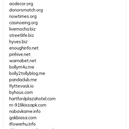
aodecor.org
donorsmatch.org
nowtimes.org
casinoeing.org
livemocha.biz
streetlife.biz
hyves.biz
enoughinfo.net
pinhive.net
warnabet.net
bollym4u.me
bolly2tollyblog.me
pandaclub.me
flyttevask.io
byhous.com
hartfordplazahotel.com
m-918kissapk.com
nabavkame.info
gakbiasa.com
iflowerhu.info