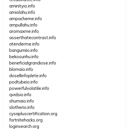
aminityio.info
amiolahu.info
ampacheme.info
ampullahu.info
aromaxme.info
asserthatecontrast.info
atenderme.info
bangumiio.info
bekosunhu.info
beneficialgrandiose.info
blomaio.info
dosellinfoplete.info
podtubeio.info
powerfulvolatile.info
qvidsio.info
shumaio.info
slotherio.info
cysapluscertification.org
fortnitehacks.org
loginsearch.org