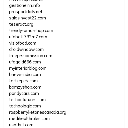
gestioneinh.info
prosportdaily.net
salesinvest22.com
teseract.org
trendy-ama-shop.com
ufabett732m7.com
visiofood.com
droidwindow.com
freeprsubmission.com
ufagold666.com
myinteriorblog.com
bnewsindia.com
techiepick.com
bamzyshop.com
pondycars.com
techonfutures.com
techoologic.com
raspberryketonescanada.org
medihealthrules.com
usathrill.com