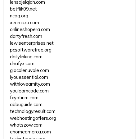
lensajelajah.com
betflik09.net
ncaq.org
xenmicro.com
onlineshopera.com
dartyfresh.com
lewisenterprises.net
pcsoftwarefree.org
dailylinking.com
dnafyx.com
giocolenuvole.com
iyouessential.com
withloveamity.com
youlearncode.com
fxyatirim.com
abbuguide.com
technologyresult.com
webhostingoffers.org
whatszow.com
ehomeamerca.com
techintendo.com