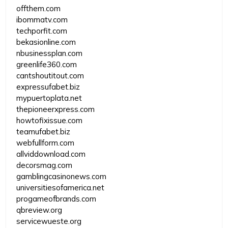
offthem.com
ibommatv.com
techporfit.com
bekasionline.com
nbusinessplan.com
greenlife360.com
cantshoutitout.com
expressufabet.biz
mypuertoplata.net
thepioneerxpress.com
howtofixissue.com
teamufabet.biz
webfullform.com
allviddownload.com
decorsmag.com
gamblingcasinonews.com
universitiesofamerica.net
progameofbrands.com
qbreview.org
servicewueste.org