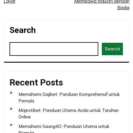
Layar
Membawa Industri dengan
Badai
Search
Search
Recent Posts
Memahami Gajibet: Panduan Komprehensif untuk
Pemula
Majestibet: Panduan Utama Anda untuk Taruhan
Online
Memahami Saung4D: Panduan Utama untuk
Pemula