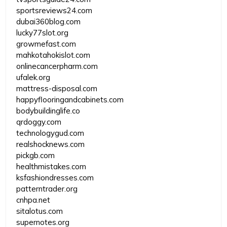
sportsreviews24.com
dubai360blog.com
lucky77slot.org
growmefast.com
mahkotahokislot.com
onlinecancerpharm.com
ufalek.org
mattress-disposal.com
happyflooringandcabinets.com
bodybuildinglife.co
qrdoggy.com
technologygud.com
realshocknews.com
pickgb.com
healthmistakes.com
ksfashiondresses.com
patterntrader.org
cnhpa.net
sitalotus.com
supernotes.org