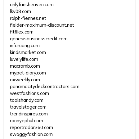
onlyfansheaven.com
lky08.com
ralph-fiennes.net
fielder-maximum-discount.net
fitfllex.com
genesisbusinesscredit.com
inforuang.com
kindsmarket.com
luvelylife.com
macramb.com
mypet-diary.com
oxweekly.com
panamacitydeckcontractors.com
westfashions.com
toolshandy.com
travelstager.com
trendinspires.com
rannyephul.com
reportradar360.com
swaggyfashion.com