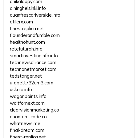
anikalappy.com
dininghelsinki.info
duanfrescariverside.info
etilerx.com
finestreplica.net
flounderandfumble.com
healthohunt.com
retefuturah.info
smartinvestinginfo.info
technewsalliance.com
technonetmarket.com
tedstanger.net
ufabett732um3.com
uskola.info
wagonpaints.info
waitfornext.com
clearvisionmarketing.co
quantum-code.co
whatnews.me
final-dream.com
finest-replica.net