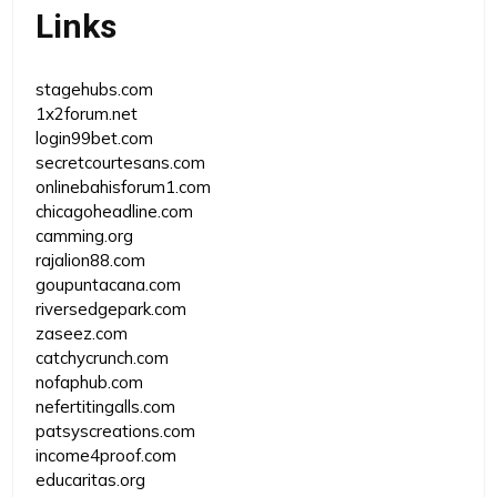
Links
stagehubs.com
1x2forum.net
login99bet.com
secretcourtesans.com
onlinebahisforum1.com
chicagoheadline.com
camming.org
rajalion88.com
goupuntacana.com
riversedgepark.com
zaseez.com
catchycrunch.com
nofaphub.com
nefertitingalls.com
patsyscreations.com
income4proof.com
educaritas.org