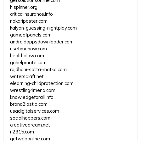
getsolutionsonline.com
hispinner.org
criticalinsurance.info
nokariposter.com
kalyan-guessing-nightplay.com
gameofpanels.com
androidappsdownloader.com
usetimenow.com
healthblow.com
gohelpmate.com
rajdhani-satta-matka.com
writerscraft.net
elearning-childprotection.com
wrestling4mena.com
knowledgeforall.info
brand2lastio.com
usadigitalservices.com
socialhoppers.com
creativedream.net
n2315.com
getwebonline.com