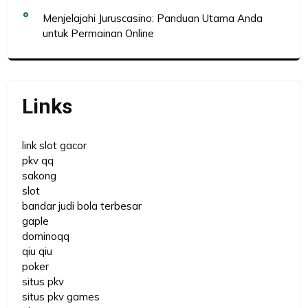
Menjelajahi Juruscasino: Panduan Utama Anda
untuk Permainan Online
Links
link slot gacor
pkv qq
sakong
slot
bandar judi bola terbesar
gaple
dominoqq
qiu qiu
poker
situs pkv
situs pkv games