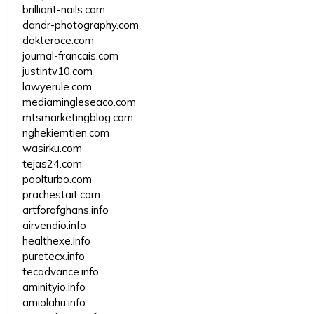
brilliant-nails.com
dandr-photography.com
dokteroce.com
journal-francais.com
justintv10.com
lawyerule.com
mediamingleseaco.com
mtsmarketingblog.com
nghekiemtien.com
wasirku.com
tejas24.com
poolturbo.com
prachestait.com
artforafghans.info
airvendio.info
healthexe.info
puretecx.info
tecadvance.info
aminityio.info
amiolahu.info