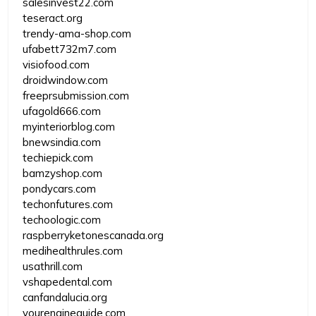
salesinvest22.com
teseract.org
trendy-ama-shop.com
ufabett732m7.com
visiofood.com
droidwindow.com
freeprsubmission.com
ufagold666.com
myinteriorblog.com
bnewsindia.com
techiepick.com
bamzyshop.com
pondycars.com
techonfutures.com
techoologic.com
raspberryketonescanada.org
medihealthrules.com
usathrill.com
vshapedental.com
canfandalucia.org
yourengineguide.com