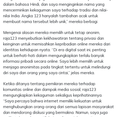
dalam bahasa Hindi, dan saya menginginkan nama yang
mencerminkan kekaguman saya terhadap tradisi dan nilai-
nilai India. Angka 123 hanyalah tambahan acak untuk
membuat nama tersebut lebih unik,” mereka berbagi.
Mengenai alasan mereka memilih untuk tetap anonim,
raja123 menyebutkan kekhawatiran tentang privasi dan
keinginan untuk memisahkan kepribadian online mereka dari
identitas kehidupan nyata. “Di era digital saat ini, penting
untuk berhati-hati dalam mengungkapkan terlalu banyak
informasi pribadi secara online. Saya lebih memilih untuk
menjaga anonimitas pada tingkat tertentu untuk melindungi
diri saya dan orang yang saya cintai,” jelas mereka.
Ketika ditanya tentang pemikiran mereka terhadap
komunitas online dan dampak media sosial, raja123
mengungkapkan kekaguman sekaligus keprihatinannya.
“Saya percaya bahwa internet memiliki kekuatan untuk
menghubungkan orang-orang dari semua lapisan masyarakat
dan mendorong diskusi yang bermakna. Namun, saya juga