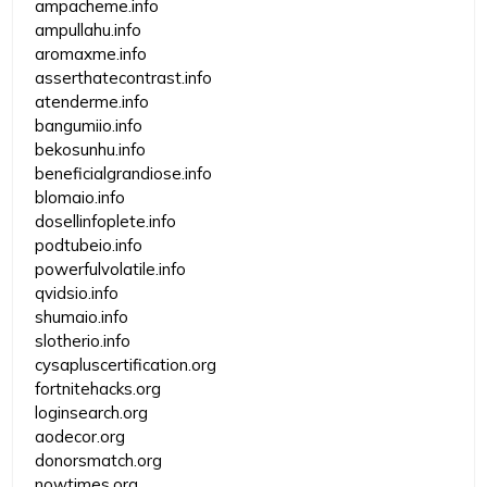
ampacheme.info
ampullahu.info
aromaxme.info
asserthatecontrast.info
atenderme.info
bangumiio.info
bekosunhu.info
beneficialgrandiose.info
blomaio.info
dosellinfoplete.info
podtubeio.info
powerfulvolatile.info
qvidsio.info
shumaio.info
slotherio.info
cysapluscertification.org
fortnitehacks.org
loginsearch.org
aodecor.org
donorsmatch.org
nowtimes.org