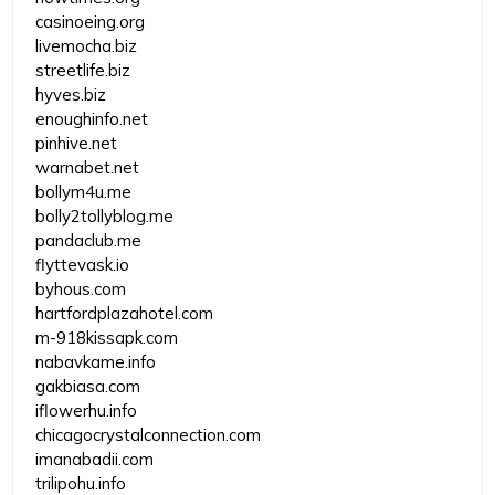
casinoeing.org
livemocha.biz
streetlife.biz
hyves.biz
enoughinfo.net
pinhive.net
warnabet.net
bollym4u.me
bolly2tollyblog.me
pandaclub.me
flyttevask.io
byhous.com
hartfordplazahotel.com
m-918kissapk.com
nabavkame.info
gakbiasa.com
iflowerhu.info
chicagocrystalconnection.com
imanabadii.com
trilipohu.info