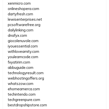
xenmicro.com
onlineshopera.com
dartyfresh.com
lewisenterprises.net
pcsoftwarefree.org
dailylinking.com
dnafyx.com
giocolenuvole.com
iyouessential.com
withloveamity.com
youlearncode.com
fxyatirim.com
abbuguide.com
technologyresult.com
webhostingoffers.org
whatszow.com
ehomeamerca.com
techintendo.com
techgreenpure.com
bestdropshipstore.com