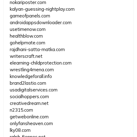
nokariposter.com
kalyan-guessing-nightplay.com
gameofpanels.com
androidappsdownloader.com
usetimenow.com
healthblow.com
gohelpmate.com
rajdhani-satta-matka.com
writerscraft.net
elearning-childprotection.com
wrestling4mena.com
knowledgeforall.info
brand2lastio.com
usadigitalservices.com
socialhoppers.com
creativedream.net
n2315.com
getwebonline.com
onlyfansheaven.com
lky08.com
ralph-fiennes.net