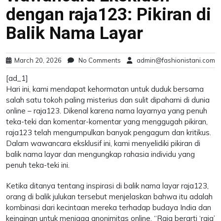
dengan raja123: Pikiran di
Balik Nama Layar
March 20, 2026
No Comments
admin@fashionistani.com
[ad_1]
Hari ini, kami mendapat kehormatan untuk duduk bersama
salah satu tokoh paling misterius dan sulit dipahami di dunia
online – raja123. Dikenal karena nama layarnya yang penuh
teka-teki dan komentar-komentar yang menggugah pikiran,
raja123 telah mengumpulkan banyak pengagum dan kritikus.
Dalam wawancara eksklusif ini, kami menyelidiki pikiran di
balik nama layar dan mengungkap rahasia individu yang
penuh teka-teki ini.
Ketika ditanya tentang inspirasi di balik nama layar raja123,
orang di balik julukan tersebut menjelaskan bahwa itu adalah
kombinasi dari kecintaan mereka terhadap budaya India dan
keinginan untuk menjaga anonimitas online. “Raja berarti ‘raja’