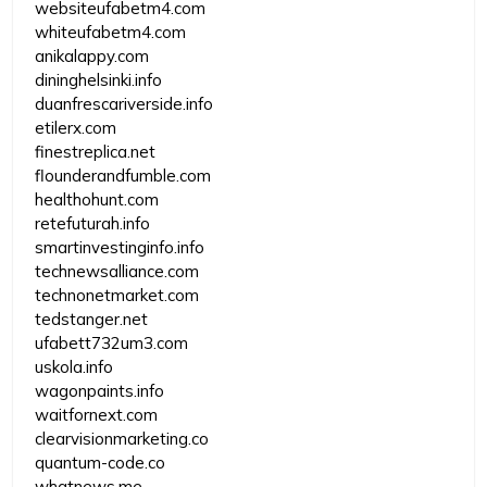
websiteufabetm4.com
whiteufabetm4.com
anikalappy.com
dininghelsinki.info
duanfrescariverside.info
etilerx.com
finestreplica.net
flounderandfumble.com
healthohunt.com
retefuturah.info
smartinvestinginfo.info
technewsalliance.com
technonetmarket.com
tedstanger.net
ufabett732um3.com
uskola.info
wagonpaints.info
waitfornext.com
clearvisionmarketing.co
quantum-code.co
whatnews.me