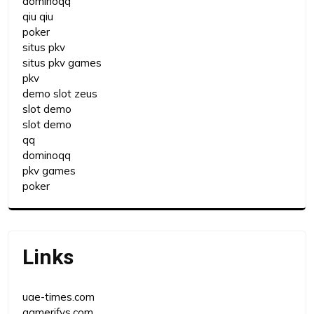
dominoqq
qiu qiu
poker
situs pkv
situs pkv games
pkv
demo slot zeus
slot demo
slot demo
qq
dominoqq
pkv games
poker
Links
uae-times.com
gamerifys.com