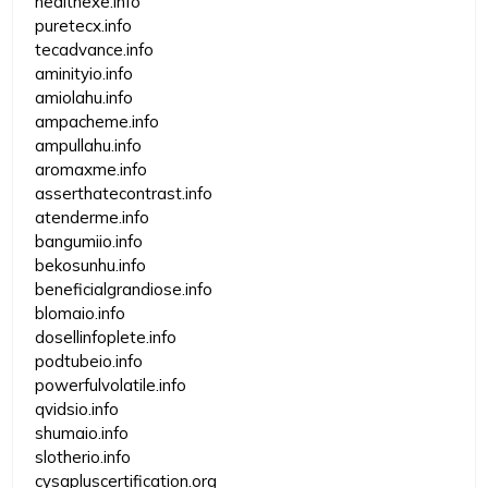
healthexe.info
puretecx.info
tecadvance.info
aminityio.info
amiolahu.info
ampacheme.info
ampullahu.info
aromaxme.info
asserthatecontrast.info
atenderme.info
bangumiio.info
bekosunhu.info
beneficialgrandiose.info
blomaio.info
dosellinfoplete.info
podtubeio.info
powerfulvolatile.info
qvidsio.info
shumaio.info
slotherio.info
cysapluscertification.org