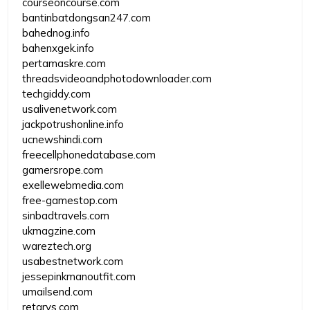
courseoncourse.com
bantinbatdongsan247.com
bahednog.info
bahenxgek.info
pertamaskre.com
threadsvideoandphotodownloader.com
techgiddy.com
usalivenetwork.com
jackpotrushonline.info
ucnewshindi.com
freecellphonedatabase.com
gamersrope.com
exellewebmedia.com
free-gamestop.com
sinbadtravels.com
ukmagzine.com
wareztech.org
usabestnetwork.com
jessepinkmanoutfit.com
umailsend.com
retarys.com