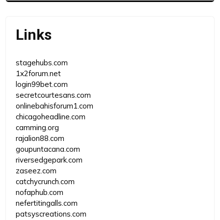
Links
stagehubs.com
1x2forum.net
login99bet.com
secretcourtesans.com
onlinebahisforum1.com
chicagoheadline.com
camming.org
rajalion88.com
goupuntacana.com
riversedgepark.com
zaseez.com
catchycrunch.com
nofaphub.com
nefertitingalls.com
patsyscreations.com