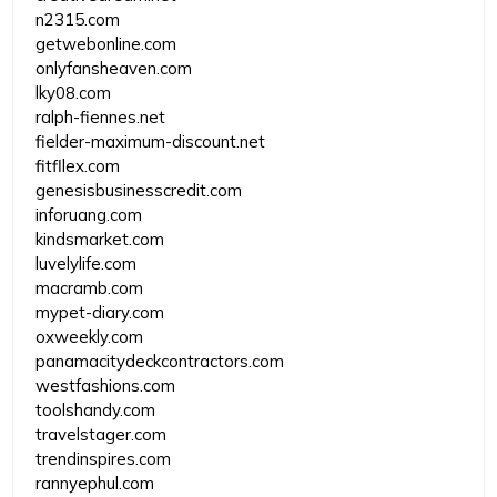
n2315.com
getwebonline.com
onlyfansheaven.com
lky08.com
ralph-fiennes.net
fielder-maximum-discount.net
fitfllex.com
genesisbusinesscredit.com
inforuang.com
kindsmarket.com
luvelylife.com
macramb.com
mypet-diary.com
oxweekly.com
panamacitydeckcontractors.com
westfashions.com
toolshandy.com
travelstager.com
trendinspires.com
rannyephul.com