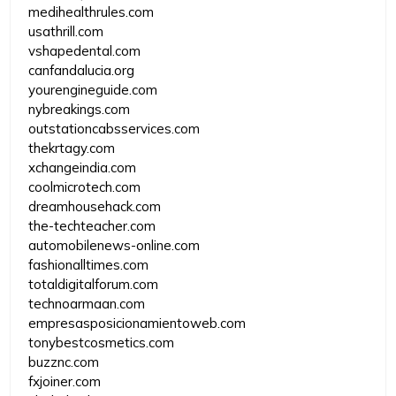
medihealthrules.com
usathrill.com
vshapedental.com
canfandalucia.org
yourengineguide.com
nybreakings.com
outstationcabsservices.com
thekrtagy.com
xchangeindia.com
coolmicrotech.com
dreamhousehack.com
the-techteacher.com
automobilenews-online.com
fashionalltimes.com
totaldigitalforum.com
technoarmaan.com
empresasposicionamientoweb.com
tonybestcosmetics.com
buzznc.com
fxjoiner.com