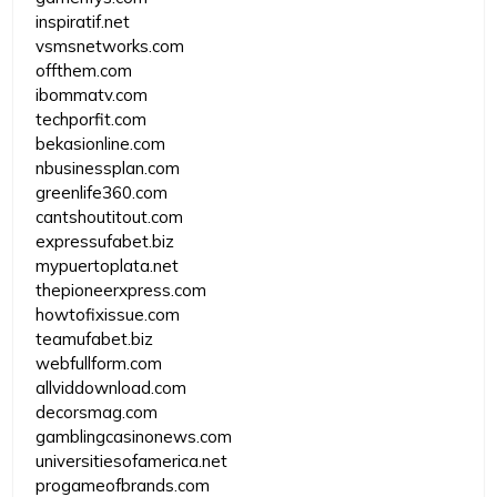
inspiratif.net
vsmsnetworks.com
offthem.com
ibommatv.com
techporfit.com
bekasionline.com
nbusinessplan.com
greenlife360.com
cantshoutitout.com
expressufabet.biz
mypuertoplata.net
thepioneerxpress.com
howtofixissue.com
teamufabet.biz
webfullform.com
allviddownload.com
decorsmag.com
gamblingcasinonews.com
universitiesofamerica.net
progameofbrands.com