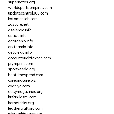
supernotes.org
worldsportsempires.com
updatecentral360.com
katamastah.com
zqscore.net
aseleraio.info
asticio.info
egardenio.info
arxteamio.info
getalexio.info
accountaudittaxcon.com
prymprint.com
sportkeeda.org
besttimespend.com
careandcure.biz
cogniyo.com
easymagazines.org
hirfanjilasmi.com
hometricks.org
leathercraftpro.com
microgridpower.org