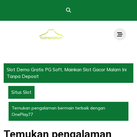
Skip
to
content
Slot Demo Gratis PG Soft, Mainkan Slot Gacor Malam Ini
Tanpa Deposit
Situs Slot
Temukan pengalaman bermain terbaik dengan
OnePlay77
Temukan pengalaman