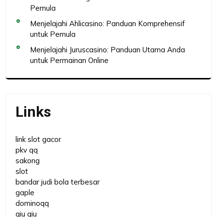
Pemula
Menjelajahi Ahlicasino: Panduan Komprehensif
untuk Pemula
Menjelajahi Juruscasino: Panduan Utama Anda
untuk Permainan Online
Links
link slot gacor
pkv qq
sakong
slot
bandar judi bola terbesar
gaple
dominoqq
qiu qiu