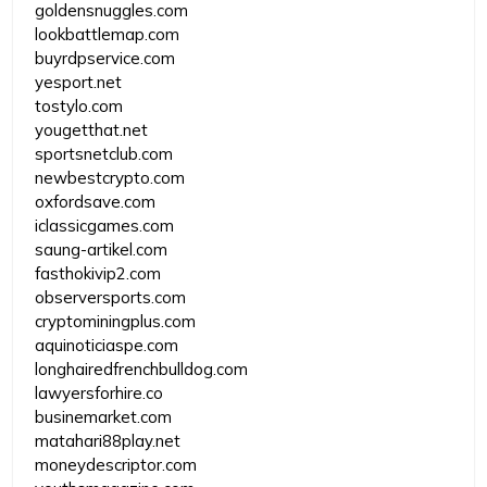
goldensnuggles.com
lookbattlemap.com
buyrdpservice.com
yesport.net
tostylo.com
yougetthat.net
sportsnetclub.com
newbestcrypto.com
oxfordsave.com
iclassicgames.com
saung-artikel.com
fasthokivip2.com
observersports.com
cryptominingplus.com
aquinoticiaspe.com
longhairedfrenchbulldog.com
lawyersforhire.co
businemarket.com
matahari88play.net
moneydescriptor.com