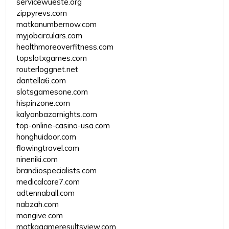
servicewueste.org
zippyrevs.com
matkanumbernow.com
myjobcirculars.com
healthmoreoverfitness.com
topslotxgames.com
routerloggnet.net
dantella6.com
slotsgamesone.com
hispinzone.com
kalyanbazarnights.com
top-online-casino-usa.com
honghuidoor.com
flowingtravel.com
nineniki.com
brandiospecialists.com
medicalcare7.com
adtennaball.com
nabzah.com
mongive.com
matkagameresultsview.com