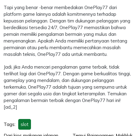
Tapi yang benar -benar membedakan OnePlay77 dari
platform game lainnya adalah komitmennya terhadap
kepuasan pelanggan. Dengan tim dukungan pelanggan yang
berdedikasi tersedia 24/7, OnePlay77 memastikan bahwa
pemain memiliki pengalaman bermain yang mulus dan
menyenangkan. Apakah Anda memiliki pertanyaan tentang
permainan atau perlu membantu memecahkan masalah
masalah teknis, OnePlay77 ada untuk membantu.
Jadi, jika Anda mencari pengalaman game terbaik, tidak
terlihat lagi dari OnePlay77. Dengan game berkualitas tinggi,
gameplay yang mendalam, dan dukungan pelanggan
terkemuka, OnePlay77 adalah tujuan yang sempurna untuk
gamer dari segala usia dan tingkat keterampilan. Temukan
pengalaman bermain terbaik dengan OnePlay77 hari ini!
[ad_2]
Tags:
slot
Dari kios makanan jalanan
Temui Rajangamen: Makhluk