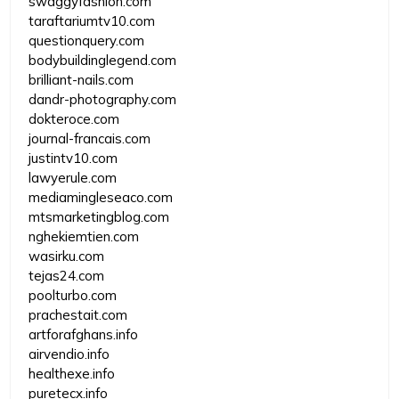
swaggyfashion.com
taraftariumtv10.com
questionquery.com
bodybuildinglegend.com
brilliant-nails.com
dandr-photography.com
dokteroce.com
journal-francais.com
justintv10.com
lawyerule.com
mediamingleseaco.com
mtsmarketingblog.com
nghekiemtien.com
wasirku.com
tejas24.com
poolturbo.com
prachestait.com
artforafghans.info
airvendio.info
healthexe.info
puretecx.info