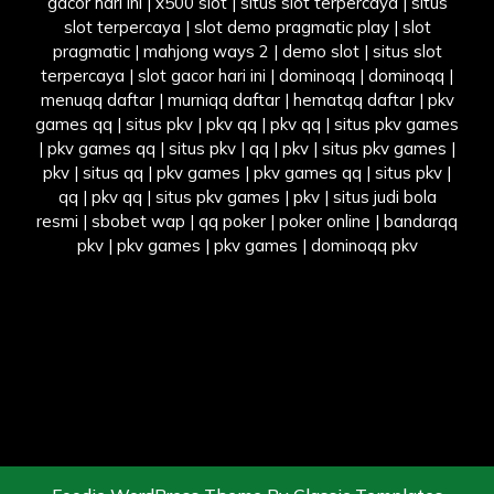
gacor hari ini
|
x500 slot
|
situs slot terpercaya
|
situs
slot terpercaya
|
slot demo pragmatic play
|
slot
pragmatic
|
mahjong ways 2
|
demo slot
|
situs slot
terpercaya
|
slot gacor hari ini
|
dominoqq
|
dominoqq
|
menuqq daftar
|
murniqq daftar
|
hematqq daftar
|
pkv
games qq
|
situs pkv
|
pkv qq
|
pkv qq
|
situs pkv games
|
pkv games qq
|
situs pkv
|
qq
|
pkv
|
situs pkv games
|
pkv
|
situs qq
|
pkv games
|
pkv games qq
|
situs pkv
|
qq
|
pkv qq
|
situs pkv games
|
pkv
|
situs judi bola
resmi
|
sbobet wap
|
qq poker
|
poker online
|
bandarqq
pkv
|
pkv games
|
pkv games
|
dominoqq pkv