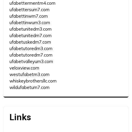
ufabettermentm4.com
ufabettersum7.com
ufabettinwm7.com
ufabettinwum3.com
ufabetunitedm3.com
ufabetunitedm7.com
ufabetuskedm7.com
ufabetutoredm3.com
ufabetutoredm7.com
ufabetvalleyum3.com
veloxview.com
westufabetm3.com
whiskeybrothersllc.com
wildufabetum7.com
Links