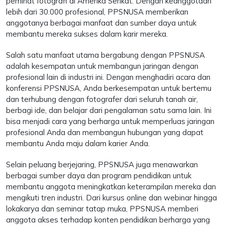
peminat fotografi di Amerika Serikat. Dengan keanggotaan
lebih dari 30.000 profesional, PPSNUSA memberikan
anggotanya berbagai manfaat dan sumber daya untuk
membantu mereka sukses dalam karir mereka.
Salah satu manfaat utama bergabung dengan PPSNUSA
adalah kesempatan untuk membangun jaringan dengan
profesional lain di industri ini. Dengan menghadiri acara dan
konferensi PPSNUSA, Anda berkesempatan untuk bertemu
dan terhubung dengan fotografer dari seluruh tanah air,
berbagi ide, dan belajar dari pengalaman satu sama lain. Ini
bisa menjadi cara yang berharga untuk memperluas jaringan
profesional Anda dan membangun hubungan yang dapat
membantu Anda maju dalam karier Anda.
Selain peluang berjejaring, PPSNUSA juga menawarkan
berbagai sumber daya dan program pendidikan untuk
membantu anggota meningkatkan keterampilan mereka dan
mengikuti tren industri. Dari kursus online dan webinar hingga
lokakarya dan seminar tatap muka, PPSNUSA memberi
anggota akses terhadap konten pendidikan berharga yang