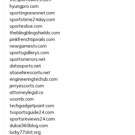
hyungpro.com
sportingnewsnet.com
sportstime24day.com
sporteslive.com
theblingblingshields.com
pinkfrenchtipnails.com
newgamestv.com
sportsgallerys.com
sportsmirrors.net
datasports.net
atasehirescortu.net
engineeringtechub.com
jerryescorts.com
attorneylegal.co
voomb.com
techgadgetpoint.com
tvsportsguide24.com
sportsreviews24.com
dubai360blog.com
lucky77slot.org