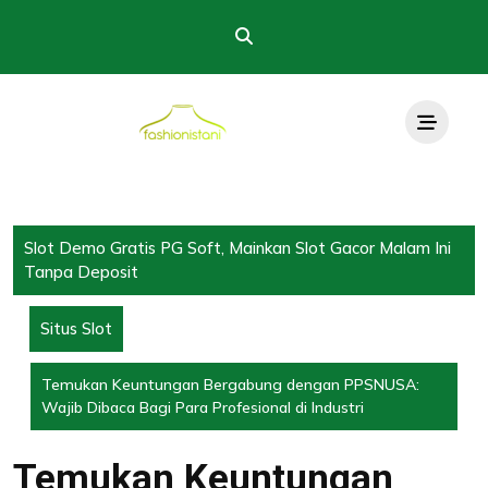
Skip
to
content
Slot Demo Gratis PG Soft, Mainkan Slot Gacor Malam Ini
Tanpa Deposit
Situs Slot
Temukan Keuntungan Bergabung dengan PPSNUSA:
Wajib Dibaca Bagi Para Profesional di Industri
Temukan Keuntungan