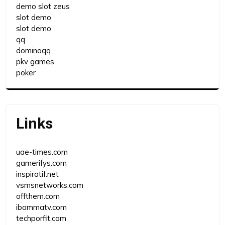
demo slot zeus
slot demo
slot demo
qq
dominoqq
pkv games
poker
Links
uae-times.com
gamerifys.com
inspiratif.net
vsmsnetworks.com
offthem.com
ibommatv.com
techporfit.com