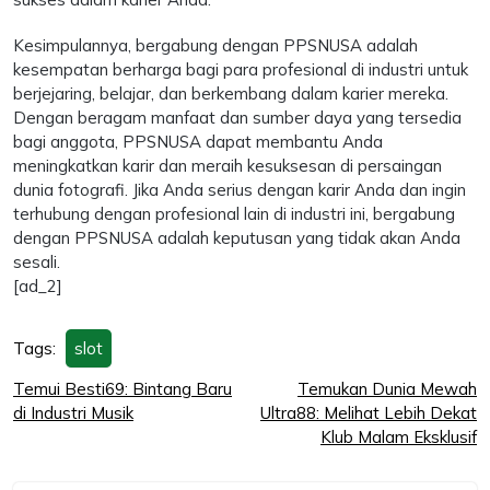
Kesimpulannya, bergabung dengan PPSNUSA adalah
kesempatan berharga bagi para profesional di industri untuk
berjejaring, belajar, dan berkembang dalam karier mereka.
Dengan beragam manfaat dan sumber daya yang tersedia
bagi anggota, PPSNUSA dapat membantu Anda
meningkatkan karir dan meraih kesuksesan di persaingan
dunia fotografi. Jika Anda serius dengan karir Anda dan ingin
terhubung dengan profesional lain di industri ini, bergabung
dengan PPSNUSA adalah keputusan yang tidak akan Anda
sesali.
[ad_2]
Tags:
slot
Post
Temui Besti69: Bintang Baru
Temukan Dunia Mewah
di Industri Musik
Ultra88: Melihat Lebih Dekat
navigation
Klub Malam Eksklusif