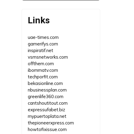
Links
uae-times.com
gamerifys.com
inspiratif.net
vsmsnetworks.com
offthem.com
ibommatv.com
techporfit.com
bekasionline.com
nbusinessplan.com
greenlife360.com
cantshoutitout.com
expressufabet.biz
mypuertoplata.net
thepioneerxpress.com
howtofixissue.com