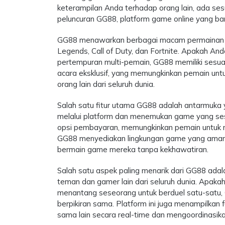
keterampilan Anda terhadap orang lain, ada se
peluncuran GG88, platform game online yang bar
GG88 menawarkan berbagai macam permainan untu
Legends, Call of Duty, dan Fortnite. Apakah An
pertempuran multi-pemain, GG88 memiliki sesua
acara eksklusif, yang memungkinkan pemain un
orang lain dari seluruh dunia.
Salah satu fitur utama GG88 adalah antarmuk
melalui platform dan menemukan game yang ses
opsi pembayaran, memungkinkan pemain untuk m
GG88 menyediakan lingkungan game yang ama
bermain game mereka tanpa kekhawatiran.
Salah satu aspek paling menarik dari GG88 ada
teman dan gamer lain dari seluruh dunia. Apakah
menantang seseorang untuk berduel satu-satu
berpikiran sama. Platform ini juga menampilkan
sama lain secara real-time dan mengoordinasik