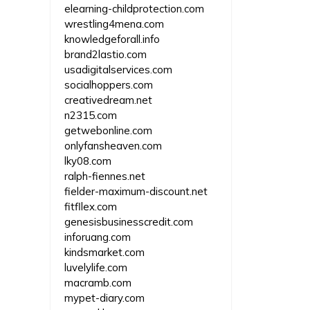
elearning-childprotection.com
wrestling4mena.com
knowledgeforall.info
brand2lastio.com
usadigitalservices.com
socialhoppers.com
creativedream.net
n2315.com
getwebonline.com
onlyfansheaven.com
lky08.com
ralph-fiennes.net
fielder-maximum-discount.net
fitfllex.com
genesisbusinesscredit.com
inforuang.com
kindsmarket.com
luvelylife.com
macramb.com
mypet-diary.com