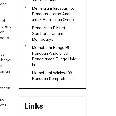
ngan
Menjelajahi Juruscasino:
Panduan Utama Anda
untuk Permainan Online
 of
u arena
Pengertian Plisbet:
dan
Gambaran Umum
hadap
Manfaatnya
Memahami Bunga99:
Panduan Anda untuk
asi
Pengalaman Bunga Unik
rbagai
Ini
tu,
laman
Memahami Winlose99:
Panduan Komprehensif
dengan
u
ang
Links
satu