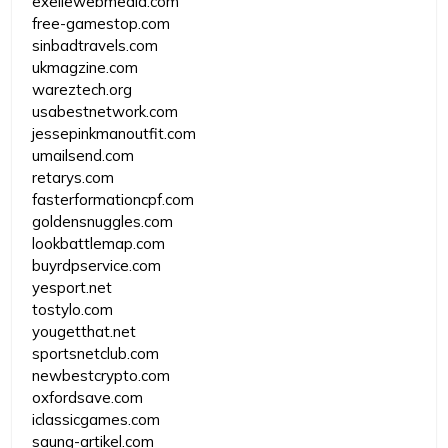
exellewebmedia.com
free-gamestop.com
sinbadtravels.com
ukmagzine.com
wareztech.org
usabestnetwork.com
jessepinkmanoutfit.com
umailsend.com
retarys.com
fasterformationcpf.com
goldensnuggles.com
lookbattlemap.com
buyrdpservice.com
yesport.net
tostylo.com
yougetthat.net
sportsnetclub.com
newbestcrypto.com
oxfordsave.com
iclassicgames.com
saung-artikel.com