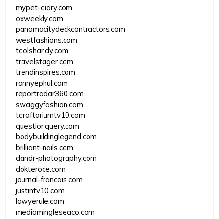
mypet-diary.com
oxweekly.com
panamacitydeckcontractors.com
westfashions.com
toolshandy.com
travelstager.com
trendinspires.com
rannyephul.com
reportradar360.com
swaggyfashion.com
taraftariumtv10.com
questionquery.com
bodybuildinglegend.com
brilliant-nails.com
dandr-photography.com
dokteroce.com
journal-francais.com
justintv10.com
lawyerule.com
mediamingleseaco.com