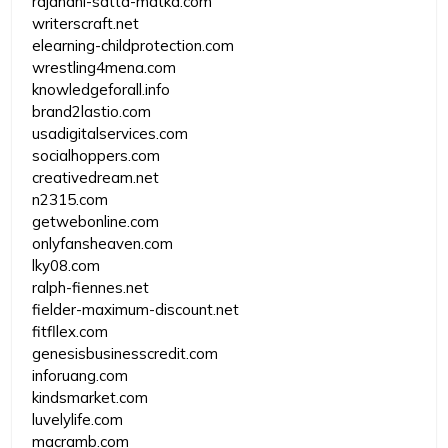
rajdhani-satta-matka.com
writerscraft.net
elearning-childprotection.com
wrestling4mena.com
knowledgeforall.info
brand2lastio.com
usadigitalservices.com
socialhoppers.com
creativedream.net
n2315.com
getwebonline.com
onlyfansheaven.com
lky08.com
ralph-fiennes.net
fielder-maximum-discount.net
fitfllex.com
genesisbusinesscredit.com
inforuang.com
kindsmarket.com
luvelylife.com
macramb.com