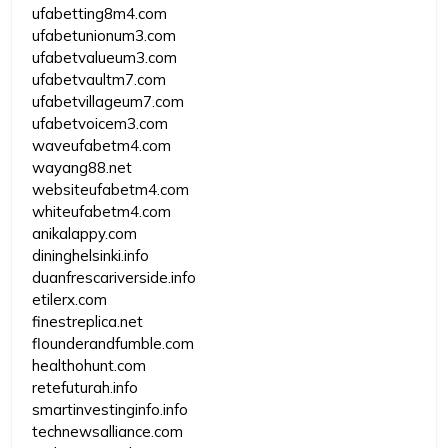
ufabetting8m4.com
ufabetunionum3.com
ufabetvalueum3.com
ufabetvaultm7.com
ufabetvillageum7.com
ufabetvoicem3.com
waveufabetm4.com
wayang88.net
websiteufabetm4.com
whiteufabetm4.com
anikalappy.com
dininghelsinki.info
duanfrescariverside.info
etilerx.com
finestreplica.net
flounderandfumble.com
healthohunt.com
retefuturah.info
smartinvestinginfo.info
technewsalliance.com