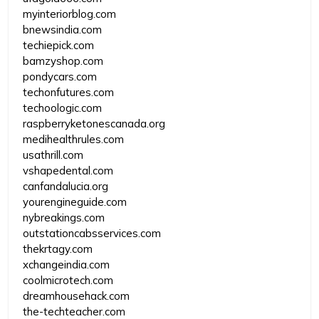
myinteriorblog.com
bnewsindia.com
techiepick.com
bamzyshop.com
pondycars.com
techonfutures.com
techoologic.com
raspberryketonescanada.org
medihealthrules.com
usathrill.com
vshapedental.com
canfandalucia.org
yourengineguide.com
nybreakings.com
outstationcabsservices.com
thekrtagy.com
xchangeindia.com
coolmicrotech.com
dreamhousehack.com
the-techteacher.com