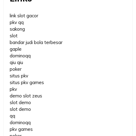
link slot gacor
pkv qq
sakong
slot
bandar judi bola terbesar
gaple
dominoqq
qiu qiu
poker
situs pkv
situs pkv games
pkv
demo slot zeus
slot demo
slot demo
qq
dominoqq
pkv games
poker