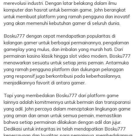
merevolusi industri. Dengan latar belakang dalam ilmu
komputer dan hasrat untuk bermain game, John berangkat
untuk membuat platform yang ramah pengguna dan inovatif
yang akan memenuhi kebutuhan gamer di seluruh dunia.
Bosku777 dengan cepat mendapatkan popularitas di
kalangan gamer untuk berbagai permainannya, pengalaman
gameplay yang mulus, dan imbalan yang murah hati. Dari
permainan kasino klasik hingga slot video modern, Bosku777
menawarkan sesuatu untuk setiap jenis pemain. Antarmuka
yang ramah pengguna platform dan dukungan pelanggan
yang responsif juga berkontribusi pada keberhasilannya,
menjadikannya favorit di antara gamer.
Tapi yang membedakan Bosku777 dari platform game
lainnya adalah komitmennya untuk bermain dan transparansi
yang adil. John percaya dalam menciptakan lingkungan game
yang aman dan aman untuk semua pemain, memastikan
bahwa setiap permainan dilakukan dengan adil dan jujur.
Dedikasi untuk integritas ini telah mendapatkan Bosku777
kepercayaan dan loyalitas para pemainnya, membedakannya