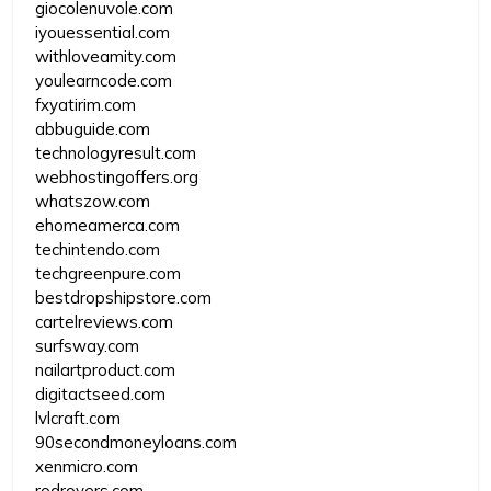
giocolenuvole.com
iyouessential.com
withloveamity.com
youlearncode.com
fxyatirim.com
abbuguide.com
technologyresult.com
webhostingoffers.org
whatszow.com
ehomeamerca.com
techintendo.com
techgreenpure.com
bestdropshipstore.com
cartelreviews.com
surfsway.com
nailartproduct.com
digitactseed.com
lvlcraft.com
90secondmoneyloans.com
xenmicro.com
rodrovers.com