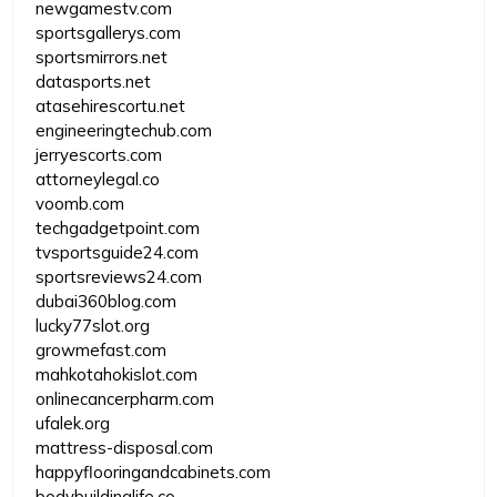
newgamestv.com
sportsgallerys.com
sportsmirrors.net
datasports.net
atasehirescortu.net
engineeringtechub.com
jerryescorts.com
attorneylegal.co
voomb.com
techgadgetpoint.com
tvsportsguide24.com
sportsreviews24.com
dubai360blog.com
lucky77slot.org
growmefast.com
mahkotahokislot.com
onlinecancerpharm.com
ufalek.org
mattress-disposal.com
happyflooringandcabinets.com
bodybuildinglife.co