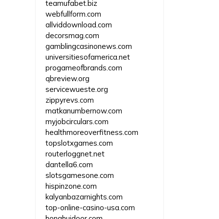
teamufabet.biz
webfullform.com
allviddownload.com
decorsmag.com
gamblingcasinonews.com
universitiesofamerica.net
progameofbrands.com
qbreview.org
servicewueste.org
zippyrevs.com
matkanumbernow.com
myjobcirculars.com
healthmoreoverfitness.com
topslotxgames.com
routerloggnet.net
dantella6.com
slotsgamesone.com
hispinzone.com
kalyanbazarnights.com
top-online-casino-usa.com
honghuidoor.com