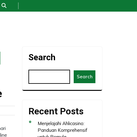
Search
Search
e
Recent Posts
Menjelajahi Ahlicasino:
ari
Panduan Komprehensif
line
untuk Pemula