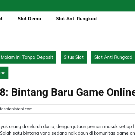
ot
Slot Demo
Slot Anti Rungkad
r Malam Ini Tanpa Deposit
Situs Slot
Slot Anti Rungkad
ine
: Bintang Baru Game Onlin
ashionistani.com
yak orang di seluruh dunia, dengan jutaan pemain masuk setiap h
Salah satu bintang yang sedang naik daun di komunitas game on