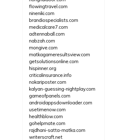
flowingtravel.com
nineniki.com
brandiospecialists.com
medicalcare7.com
adtennaball.com
nabzah.com
mongive.com
matkagameresultsview.com
getsolutionsonline.com
hispinner.org
criticalinsurance.info
nokariposter.com
kalyan-guessing-nightplay.com
gameofpanels.com
androidappsdownloader.com
usetimenow.com
healthblow.com
gohelpmate.com
rajdhani-satta-matka.com
writerscraft.net