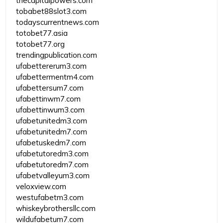
thecapitalpowers.com
tobabet88slot3.com
todayscurrentnews.com
totobet77.asia
totobet77.org
trendingpublication.com
ufabettererum3.com
ufabettermentm4.com
ufabettersum7.com
ufabettinwm7.com
ufabettinwum3.com
ufabetunitedm3.com
ufabetunitedm7.com
ufabetuskedm7.com
ufabetutoredm3.com
ufabetutoredm7.com
ufabetvalleyum3.com
veloxview.com
westufabetm3.com
whiskeybrothersllc.com
wildufabetum7.com