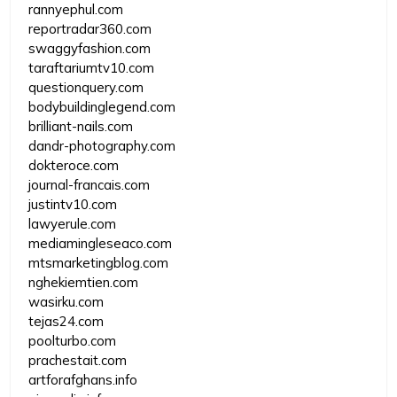
rannyephul.com
reportradar360.com
swaggyfashion.com
taraftariumtv10.com
questionquery.com
bodybuildinglegend.com
brilliant-nails.com
dandr-photography.com
dokteroce.com
journal-francais.com
justintv10.com
lawyerule.com
mediamingleseaco.com
mtsmarketingblog.com
nghekiemtien.com
wasirku.com
tejas24.com
poolturbo.com
prachestait.com
artforafghans.info