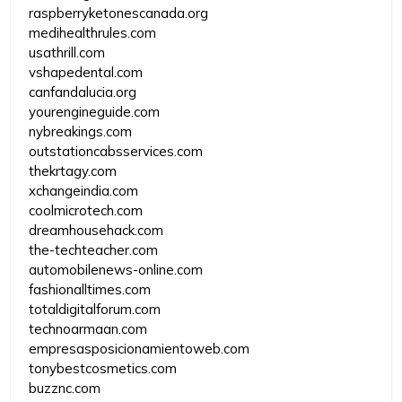
raspberryketonescanada.org
medihealthrules.com
usathrill.com
vshapedental.com
canfandalucia.org
yourengineguide.com
nybreakings.com
outstationcabsservices.com
thekrtagy.com
xchangeindia.com
coolmicrotech.com
dreamhousehack.com
the-techteacher.com
automobilenews-online.com
fashionalltimes.com
totaldigitalforum.com
technoarmaan.com
empresasposicionamientoweb.com
tonybestcosmetics.com
buzznc.com