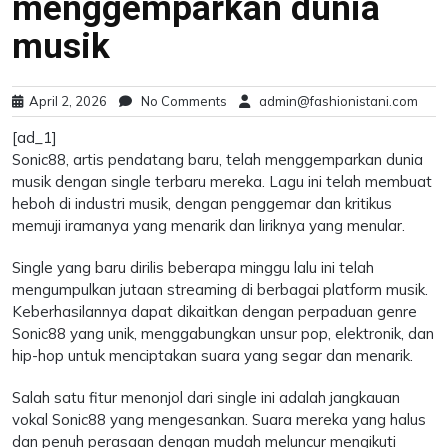
menggemparkan dunia
musik
April 2, 2026
No Comments
admin@fashionistani.com
[ad_1]
Sonic88, artis pendatang baru, telah menggemparkan dunia
musik dengan single terbaru mereka. Lagu ini telah membuat
heboh di industri musik, dengan penggemar dan kritikus
memuji iramanya yang menarik dan liriknya yang menular.
Single yang baru dirilis beberapa minggu lalu ini telah
mengumpulkan jutaan streaming di berbagai platform musik.
Keberhasilannya dapat dikaitkan dengan perpaduan genre
Sonic88 yang unik, menggabungkan unsur pop, elektronik, dan
hip-hop untuk menciptakan suara yang segar dan menarik.
Salah satu fitur menonjol dari single ini adalah jangkauan
vokal Sonic88 yang mengesankan. Suara mereka yang halus
dan penuh perasaan dengan mudah meluncur mengikuti