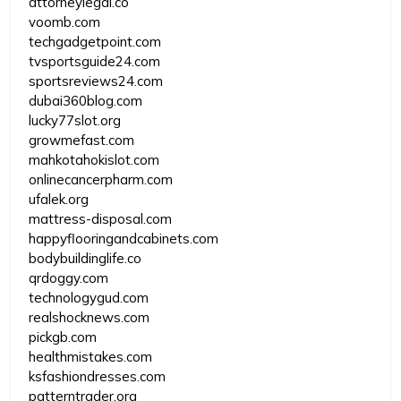
attorneylegal.co
voomb.com
techgadgetpoint.com
tvsportsguide24.com
sportsreviews24.com
dubai360blog.com
lucky77slot.org
growmefast.com
mahkotahokislot.com
onlinecancerpharm.com
ufalek.org
mattress-disposal.com
happyflooringandcabinets.com
bodybuildinglife.co
qrdoggy.com
technologygud.com
realshocknews.com
pickgb.com
healthmistakes.com
ksfashiondresses.com
patterntrader.org