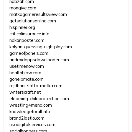
nabzah.com
mongive.com
matkagameresultsview.com
getsolutionsonline.com
hispinner.org
criticalinsurance.info
nokariposter.com
kalyan-guessing-nightplay.com
gameofpanels.com
androidappsdownloader.com
usetimenow.com
healthblow.com
gohelpmate.com
rajdhani-satta-matka.com
writerscraft.net
elearning-childprotection.com
wrestling4mena.com
knowledgeforall.info
brand2lastio.com
usadigitalservices.com
socialhoppers.com