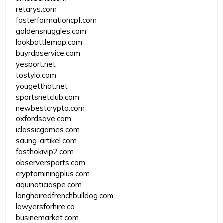
retarys.com
fasterformationcpf.com
goldensnuggles.com
lookbattlemap.com
buyrdpservice.com
yesport.net
tostylo.com
yougetthat.net
sportsnetclub.com
newbestcrypto.com
oxfordsave.com
iclassicgames.com
saung-artikel.com
fasthokivip2.com
observersports.com
cryptominingplus.com
aquinoticiaspe.com
longhairedfrenchbulldog.com
lawyersforhire.co
businemarket.com