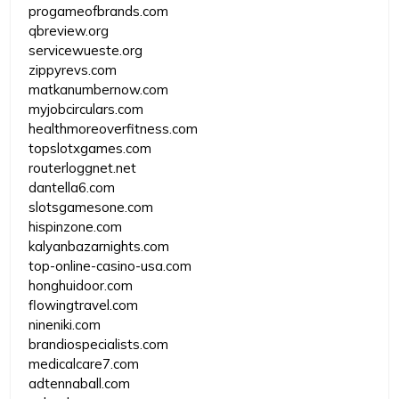
progameofbrands.com
qbreview.org
servicewueste.org
zippyrevs.com
matkanumbernow.com
myjobcirculars.com
healthmoreoverfitness.com
topslotxgames.com
routerloggnet.net
dantella6.com
slotsgamesone.com
hispinzone.com
kalyanbazarnights.com
top-online-casino-usa.com
honghuidoor.com
flowingtravel.com
nineniki.com
brandiospecialists.com
medicalcare7.com
adtennaball.com