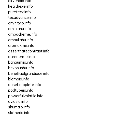
airvendio.info
healthexe.info
puretecx.info
tecadvance.info
aminityio.info
amiolahu.info
ampacheme.info
ampullahu.info
aromaxme.info
asserthatecontrast.info
atenderme.info
bangumiio.info
bekosunhu.info
beneficialgrandiose.info
blomaio.info
dosellinfoplete.info
podtubeio.info
powerfulvolatile.info
qvidsio.info
shumaio.info
slotherio.info