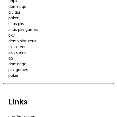
gaple
dominoqq
qiu qiu
poker
situs pkv
situs pkv games
pkv
demo slot zeus
slot demo
slot demo
qq
dominoqq
pkv games
poker
Links
uae-times.com