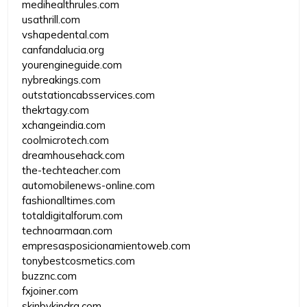
medihealthrules.com
usathrill.com
vshapedental.com
canfandalucia.org
yourengineguide.com
nybreakings.com
outstationcabsservices.com
thekrtagy.com
xchangeindia.com
coolmicrotech.com
dreamhousehack.com
the-techteacher.com
automobilenews-online.com
fashionalltimes.com
totaldigitalforum.com
technoarmaan.com
empresasposicionamientoweb.com
tonybestcosmetics.com
buzznc.com
fxjoiner.com
skinbykindra.com