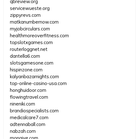
qbreview.org
servicewueste.org
zippyrevs.com
matkanumbernow.com
myjobcirculars.com
healthmoreoverfitness.com
topslotxgames.com
routerloggnet.net
dantella6.com
slotsgamesone.com
hispinzone.com
kalyanbazarnights.com
top-online-casino-usa.com
honghuidoor.com
flowingtravel.com
nineniki.com
brandiospecialists.com
medicalcare7.com
adtennaball.com
nabzah.com
mongive.com