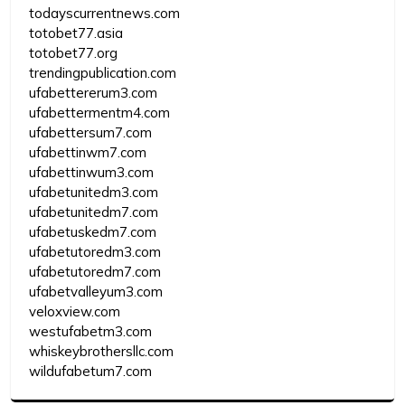
todayscurrentnews.com
totobet77.asia
totobet77.org
trendingpublication.com
ufabettererum3.com
ufabettermentm4.com
ufabettersum7.com
ufabettinwm7.com
ufabettinwum3.com
ufabetunitedm3.com
ufabetunitedm7.com
ufabetuskedm7.com
ufabetutoredm3.com
ufabetutoredm7.com
ufabetvalleyum3.com
veloxview.com
westufabetm3.com
whiskeybrothersllc.com
wildufabetum7.com