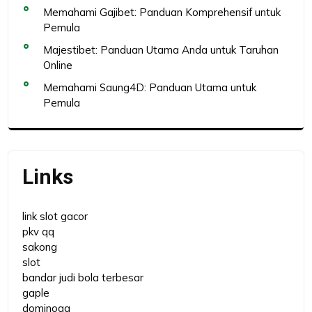
Memahami Gajibet: Panduan Komprehensif untuk
Pemula
Majestibet: Panduan Utama Anda untuk Taruhan
Online
Memahami Saung4D: Panduan Utama untuk
Pemula
Links
link slot gacor
pkv qq
sakong
slot
bandar judi bola terbesar
gaple
dominoqq