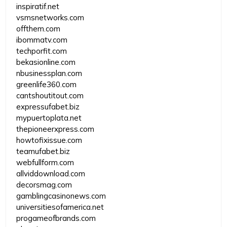
inspiratif.net
vsmsnetworks.com
offthem.com
ibommatv.com
techporfit.com
bekasionline.com
nbusinessplan.com
greenlife360.com
cantshoutitout.com
expressufabet.biz
mypuertoplata.net
thepioneerxpress.com
howtofixissue.com
teamufabet.biz
webfullform.com
allviddownload.com
decorsmag.com
gamblingcasinonews.com
universitiesofamerica.net
progameofbrands.com