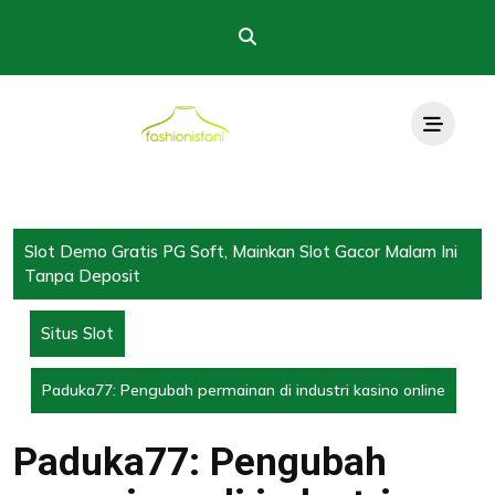
Skip
to
content
Slot Demo Gratis PG Soft, Mainkan Slot Gacor Malam Ini
Tanpa Deposit
Situs Slot
Paduka77: Pengubah permainan di industri kasino online
Paduka77: Pengubah