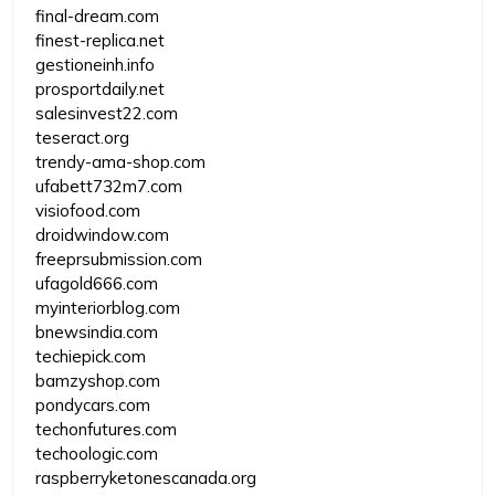
final-dream.com
finest-replica.net
gestioneinh.info
prosportdaily.net
salesinvest22.com
teseract.org
trendy-ama-shop.com
ufabett732m7.com
visiofood.com
droidwindow.com
freeprsubmission.com
ufagold666.com
myinteriorblog.com
bnewsindia.com
techiepick.com
bamzyshop.com
pondycars.com
techonfutures.com
techoologic.com
raspberryketonescanada.org