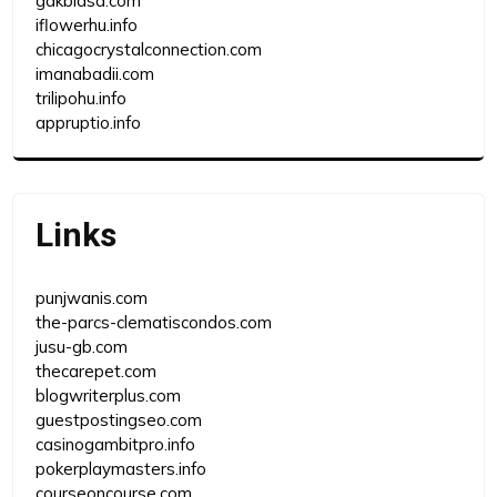
gakbiasa.com
iflowerhu.info
chicagocrystalconnection.com
imanabadii.com
trilipohu.info
appruptio.info
Links
punjwanis.com
the-parcs-clematiscondos.com
jusu-gb.com
thecarepet.com
blogwriterplus.com
guestpostingseo.com
casinogambitpro.info
pokerplaymasters.info
courseoncourse.com