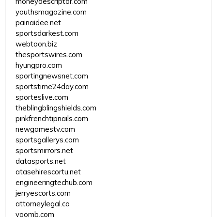
moneydescriptor.com
youthsmagazine.com
painaidee.net
sportsdarkest.com
webtoon.biz
thesportswires.com
hyungpro.com
sportingnewsnet.com
sportstime24day.com
sporteslive.com
theblingblingshields.com
pinkfrenchtipnails.com
newgamestv.com
sportsgallerys.com
sportsmirrors.net
datasports.net
atasehirescortu.net
engineeringtechub.com
jerryescorts.com
attorneylegal.co
voomb.com