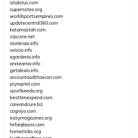
sitalotus.com
supernotes.org
worldsportsempires.com
updatecentral360.com
katamastah.com
zqscore.net
aseleraio.info
asticio.info
egardenio.info
arxteamio.info
getalexio.info
accountaudittaxcon.com
prymprint.com
sportkeeda.org
besttimespend.com
careandcure.biz
cogniyo.com
easymagazines.org
hirfanjilasmi.com
hometricks.org