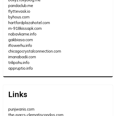
pandaclub.me
flyttevask.io
byhous.com
hartfordplazahotel.com
m-918kissapk.com
nabavkame.info
gakbiasa.com
iflowerhu.info
chicagocrystalconnection.com
imanabadii.com
trilipohu.info
appruptio.info
Links
punjwanis.com
the-parcs-clematiscondos.com