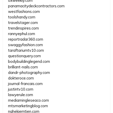
oxweekly.com
panamacitydeckcontractors.com
westfashions.com
toolshandy.com
travelstager.com
trendinspires.com
rannyephul.com
reportradar360.com
swaggyfashion.com
taraftariumtv10.com
questionquery.com
bodybuildinglegend.com
brilliant-nails.com
dandr-photography.com
dokteroce.com
journal-francais.com
justintv10.com
lawyerule.com
mediamingleseaco.com
mtsmarketingblog.com
nghekiemtien.com