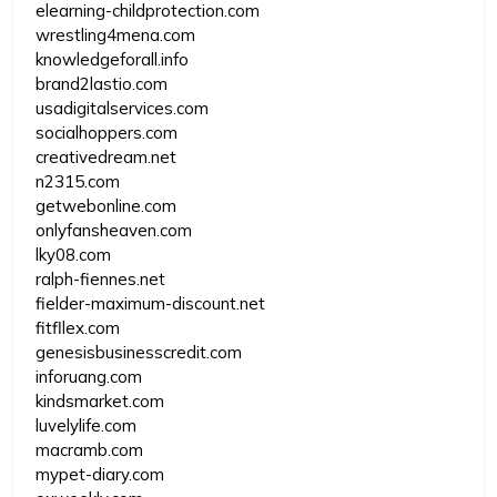
elearning-childprotection.com
wrestling4mena.com
knowledgeforall.info
brand2lastio.com
usadigitalservices.com
socialhoppers.com
creativedream.net
n2315.com
getwebonline.com
onlyfansheaven.com
lky08.com
ralph-fiennes.net
fielder-maximum-discount.net
fitfllex.com
genesisbusinesscredit.com
inforuang.com
kindsmarket.com
luvelylife.com
macramb.com
mypet-diary.com