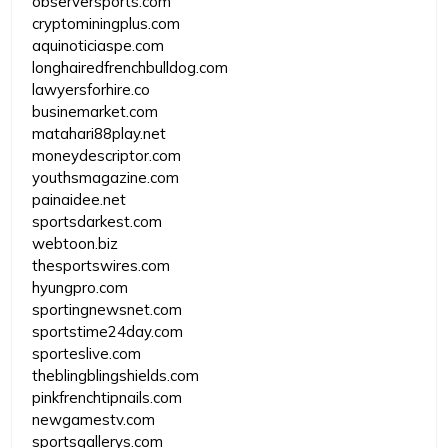
observersports.com
cryptominingplus.com
aquinoticiaspe.com
longhairedfrenchbulldog.com
lawyersforhire.co
businemarket.com
matahari88play.net
moneydescriptor.com
youthsmagazine.com
painaidee.net
sportsdarkest.com
webtoon.biz
thesportswires.com
hyungpro.com
sportingnewsnet.com
sportstime24day.com
sporteslive.com
theblingblingshields.com
pinkfrenchtipnails.com
newgamestv.com
sportsgallerys.com