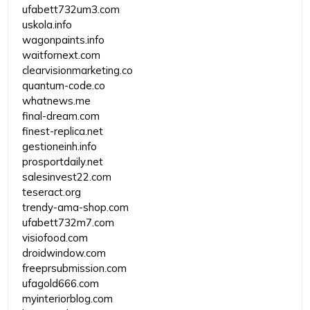
ufabett732um3.com
uskola.info
wagonpaints.info
waitfornext.com
clearvisionmarketing.co
quantum-code.co
whatnews.me
final-dream.com
finest-replica.net
gestioneinh.info
prosportdaily.net
salesinvest22.com
teseract.org
trendy-ama-shop.com
ufabett732m7.com
visiofood.com
droidwindow.com
freeprsubmission.com
ufagold666.com
myinteriorblog.com