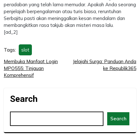
peradaban yang telah lama memudar. Apakah Anda seorang
penjelajah berpengalaman atau turis biasa, reruntuhan
Serbajitu pasti akan meninggalkan kesan mendalam dan
membangkitkan rasa takjub akan misteri masa lalu.
[ad_2]
Tags:
slot
Post
Membuka Manfaat Login
Jelajahi Surga: Panduan Anda
MPO555: Tinjauan
ke Republik365
navigation
Komprehensif
Search
Search