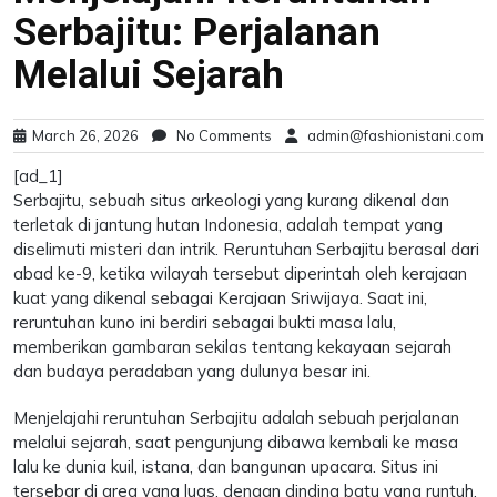
Serbajitu: Perjalanan
Melalui Sejarah
March 26, 2026
No Comments
admin@fashionistani.com
[ad_1]
Serbajitu, sebuah situs arkeologi yang kurang dikenal dan
terletak di jantung hutan Indonesia, adalah tempat yang
diselimuti misteri dan intrik. Reruntuhan Serbajitu berasal dari
abad ke-9, ketika wilayah tersebut diperintah oleh kerajaan
kuat yang dikenal sebagai Kerajaan Sriwijaya. Saat ini,
reruntuhan kuno ini berdiri sebagai bukti masa lalu,
memberikan gambaran sekilas tentang kekayaan sejarah
dan budaya peradaban yang dulunya besar ini.
Menjelajahi reruntuhan Serbajitu adalah sebuah perjalanan
melalui sejarah, saat pengunjung dibawa kembali ke masa
lalu ke dunia kuil, istana, dan bangunan upacara. Situs ini
tersebar di area yang luas, dengan dinding batu yang runtuh,