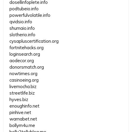
dosellinfoplete.info
podtubeio.info
powerfulvolatile.info
qvidsio.info
shumaio.info
slotherio.info
cysapluscertification.org
fortnitehacks.org
loginsearch.org
aodecor.org
donorsmatch.org
nowtimes.org
casinoeing.org
livemocha.biz
streetlife.biz
hyves.biz
enoughinfo.net
pinhive.net
warnabet.net
bollym4u.me
bolly2tollyblog.me