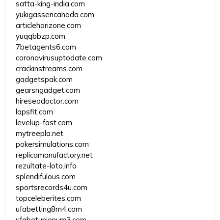
satta-king-india.com
yukigassencanada.com
articlehorizone.com
yuqqbbzp.com
7betagents6.com
coronavirusuptodate.com
crackinstreams.com
gadgetspak.com
gearsngadget.com
hireseodoctor.com
lapsfit.com
levelup-fast.com
mytreepla.net
pokersimulations.com
replicamanufactory.net
rezultate-loto.info
splendifulous.com
sportsrecords4u.com
topceleberites.com
ufabetting8m4.com
ufabetunionum3.com