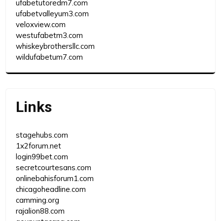
ufabetutoredm7.com
ufabetvalleyum3.com
veloxview.com
westufabetm3.com
whiskeybrothersllc.com
wildufabetum7.com
Links
stagehubs.com
1x2forum.net
login99bet.com
secretcourtesans.com
onlinebahisforum1.com
chicagoheadline.com
camming.org
rajalion88.com