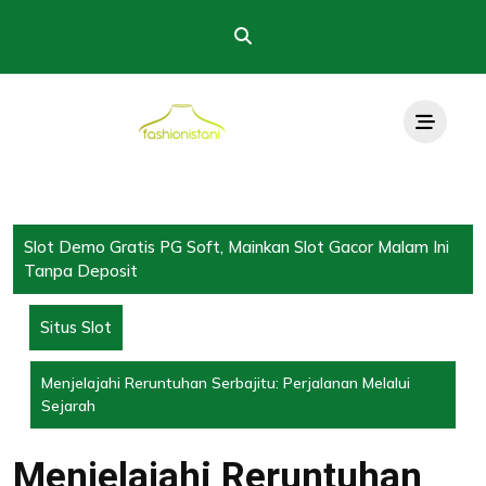
Skip
to
content
Slot Demo Gratis PG Soft, Mainkan Slot Gacor Malam Ini
Tanpa Deposit
Situs Slot
Menjelajahi Reruntuhan Serbajitu: Perjalanan Melalui
Sejarah
Menjelajahi Reruntuhan