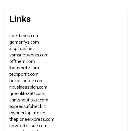
Links
uae-times.com
gamerifys.com
inspiratif.net
vsmsnetworks.com
offthem.com
ibommatv.com
techporfit.com
bekasionline.com
nbusinessplan.com
greenlife360.com
cantshoutitout.com
expressufabet.biz
mypuertoplata.net
thepioneerxpress.com
howtofixissue.com