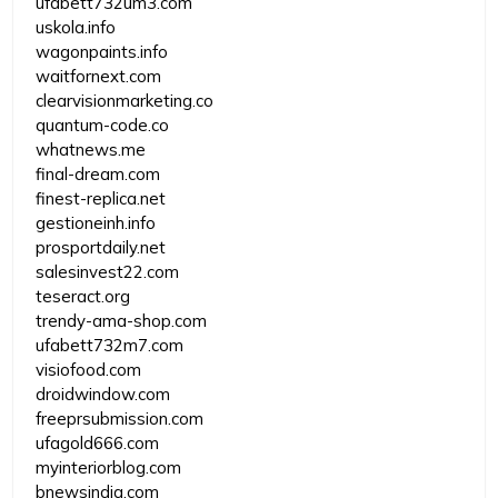
ufabett732um3.com
uskola.info
wagonpaints.info
waitfornext.com
clearvisionmarketing.co
quantum-code.co
whatnews.me
final-dream.com
finest-replica.net
gestioneinh.info
prosportdaily.net
salesinvest22.com
teseract.org
trendy-ama-shop.com
ufabett732m7.com
visiofood.com
droidwindow.com
freeprsubmission.com
ufagold666.com
myinteriorblog.com
bnewsindia.com