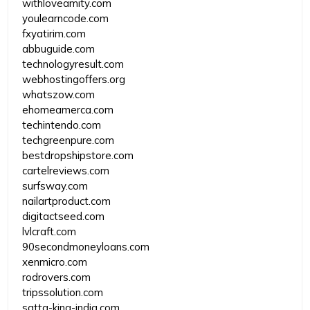
withloveamity.com
youlearncode.com
fxyatirim.com
abbuguide.com
technologyresult.com
webhostingoffers.org
whatszow.com
ehomeamerca.com
techintendo.com
techgreenpure.com
bestdropshipstore.com
cartelreviews.com
surfsway.com
nailartproduct.com
digitactseed.com
lvlcraft.com
90secondmoneyloans.com
xenmicro.com
rodrovers.com
tripssolution.com
satta-king-india.com