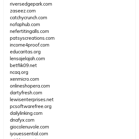
riversedgepark.com
zaseez.com
catchycrunch.com
nofaphub.com
nefertitingalls.com
patsyscreations.com
income4proof.com
educaritas.org
lensajelajah.com
betflik09.net
ncaq.org
xenmicro.com
onlineshopera.com
dartyfresh.com
lewisenterprises.net
pcsoftwarefree.org
dailylinking.com
dnafyx.com
giocolenuvole.com
iyouessential.com