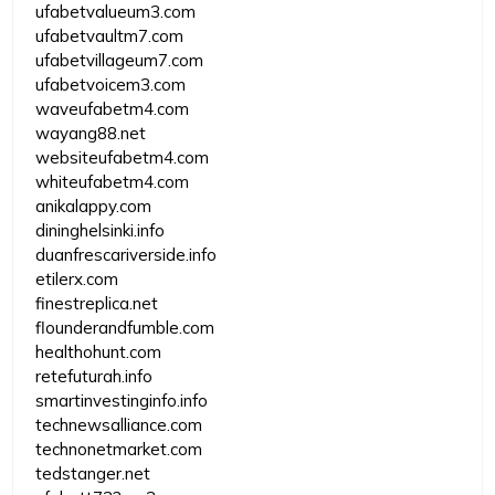
ufabetvalueum3.com
ufabetvaultm7.com
ufabetvillageum7.com
ufabetvoicem3.com
waveufabetm4.com
wayang88.net
websiteufabetm4.com
whiteufabetm4.com
anikalappy.com
dininghelsinki.info
duanfrescariverside.info
etilerx.com
finestreplica.net
flounderandfumble.com
healthohunt.com
retefuturah.info
smartinvestinginfo.info
technewsalliance.com
technonetmarket.com
tedstanger.net