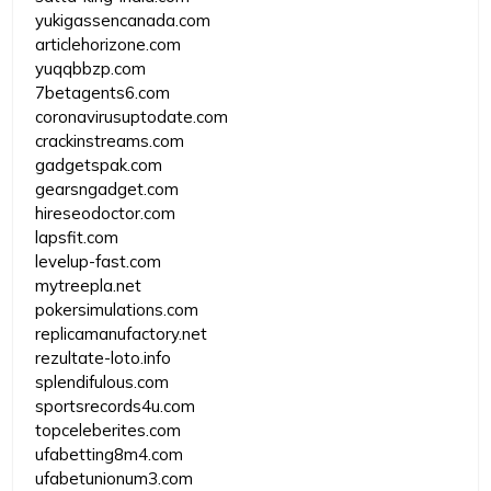
yukigassencanada.com
articlehorizone.com
yuqqbbzp.com
7betagents6.com
coronavirusuptodate.com
crackinstreams.com
gadgetspak.com
gearsngadget.com
hireseodoctor.com
lapsfit.com
levelup-fast.com
mytreepla.net
pokersimulations.com
replicamanufactory.net
rezultate-loto.info
splendifulous.com
sportsrecords4u.com
topceleberites.com
ufabetting8m4.com
ufabetunionum3.com