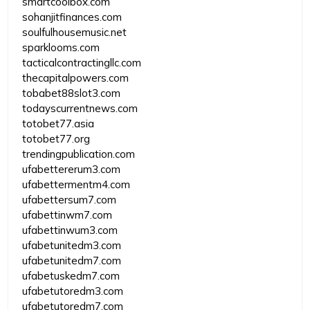
smartcoolbox.com
sohanjitfinances.com
soulfulhousemusic.net
sparklooms.com
tacticalcontractingllc.com
thecapitalpowers.com
tobabet88slot3.com
todayscurrentnews.com
totobet77.asia
totobet77.org
trendingpublication.com
ufabettererum3.com
ufabettermentm4.com
ufabettersum7.com
ufabettinwm7.com
ufabettinwum3.com
ufabetunitedm3.com
ufabetunitedm7.com
ufabetuskedm7.com
ufabetutoredm3.com
ufabetutoredm7.com