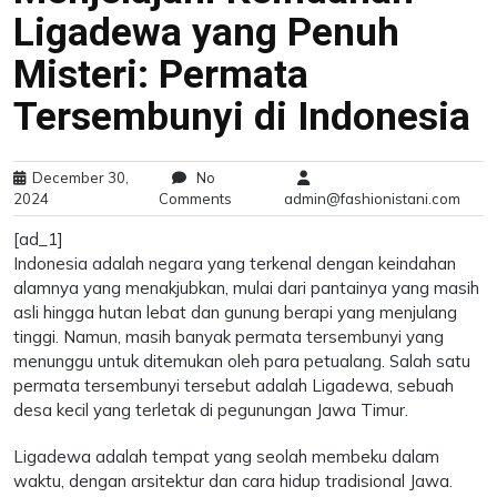
Ligadewa yang Penuh
Misteri: Permata
Tersembunyi di Indonesia
December 30,
No
2024
Comments
admin@fashionistani.com
[ad_1]
Indonesia adalah negara yang terkenal dengan keindahan
alamnya yang menakjubkan, mulai dari pantainya yang masih
asli hingga hutan lebat dan gunung berapi yang menjulang
tinggi. Namun, masih banyak permata tersembunyi yang
menunggu untuk ditemukan oleh para petualang. Salah satu
permata tersembunyi tersebut adalah Ligadewa, sebuah
desa kecil yang terletak di pegunungan Jawa Timur.
Ligadewa adalah tempat yang seolah membeku dalam
waktu, dengan arsitektur dan cara hidup tradisional Jawa.