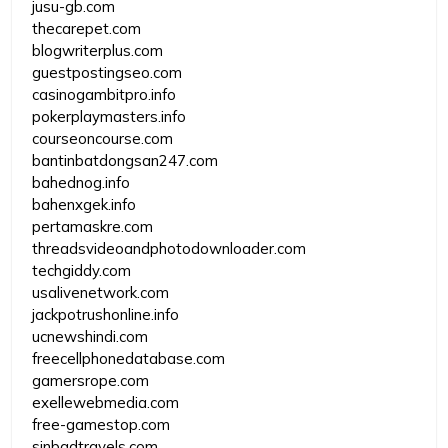
jusu-gb.com
thecarepet.com
blogwriterplus.com
guestpostingseo.com
casinogambitpro.info
pokerplaymasters.info
courseoncourse.com
bantinbatdongsan247.com
bahednog.info
bahenxgek.info
pertamaskre.com
threadsvideoandphotodownloader.com
techgiddy.com
usalivenetwork.com
jackpotrushonline.info
ucnewshindi.com
freecellphonedatabase.com
gamersrope.com
exellewebmedia.com
free-gamestop.com
sinbadtravels.com