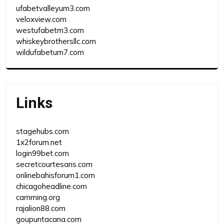
ufabetvalleyum3.com
veloxview.com
westufabetm3.com
whiskeybrothersllc.com
wildufabetum7.com
Links
stagehubs.com
1x2forum.net
login99bet.com
secretcourtesans.com
onlinebahisforum1.com
chicagoheadline.com
camming.org
rajalion88.com
goupuntacana.com