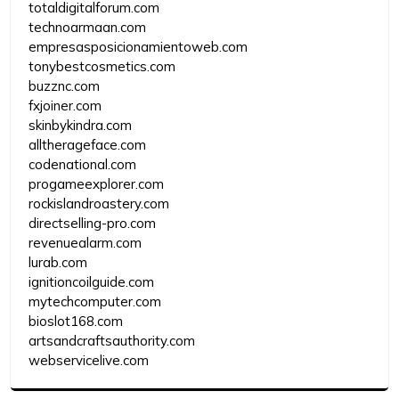
totaldigitalforum.com
technoarmaan.com
empresasposicionamientoweb.com
tonybestcosmetics.com
buzznc.com
fxjoiner.com
skinbykindra.com
alltherageface.com
codenational.com
progameexplorer.com
rockislandroastery.com
directselling-pro.com
revenuealarm.com
lurab.com
ignitioncoilguide.com
mytechcomputer.com
bioslot168.com
artsandcraftsauthority.com
webservicelive.com