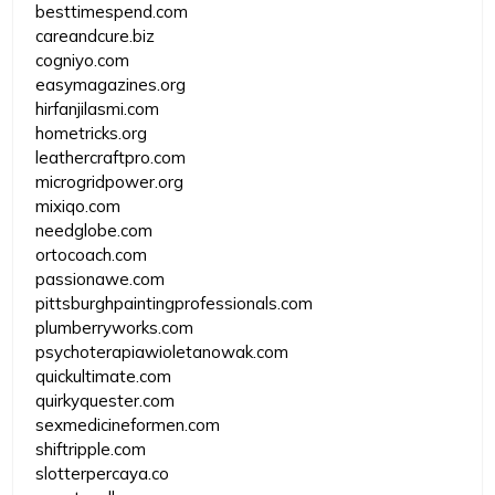
besttimespend.com
careandcure.biz
cogniyo.com
easymagazines.org
hirfanjilasmi.com
hometricks.org
leathercraftpro.com
microgridpower.org
mixiqo.com
needglobe.com
ortocoach.com
passionawe.com
pittsburghpaintingprofessionals.com
plumberryworks.com
psychoterapiawioletanowak.com
quickultimate.com
quirkyquester.com
sexmedicineformen.com
shiftripple.com
slotterpercaya.co