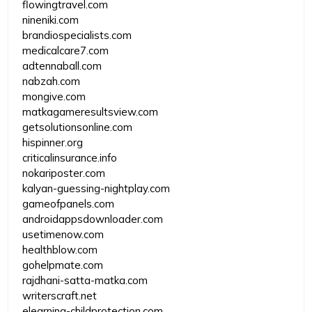
flowingtravel.com
nineniki.com
brandiospecialists.com
medicalcare7.com
adtennaball.com
nabzah.com
mongive.com
matkagameresultsview.com
getsolutionsonline.com
hispinner.org
criticalinsurance.info
nokariposter.com
kalyan-guessing-nightplay.com
gameofpanels.com
androidappsdownloader.com
usetimenow.com
healthblow.com
gohelpmate.com
rajdhani-satta-matka.com
writerscraft.net
elearning-childprotection.com