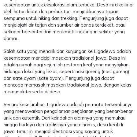
kesempatan untuk eksplorasi alam terbuka. Desa ini dikelilingi
oleh hutan lebat dan perbukitan, menjadikannya tujuan
sempurna untuk hiking dan trekking. Pengunjung juga dapat
menjelajahi air terjun dan sumber air panas terdekat, atau
sekadar bersantai dan menikmati lingkungan sekitar yang
damai.
Salah satu yang menarik dari kunjungan ke Ligadewa adalah
kesempatan mencicipi masakan tradisional Jawa. Desa ini
adalah rumah bagi sejumlah restoran kecil yang menyajikan
hidangan lokal yang lezat, seperti nasi goreng (nasi goreng)
dan sate ayam (sate ayam). Pengunjung juga dapat
mencoba memasak masakan tradisional Jawa, dengan kelas
memasak tersedia di desa.
Secara keseluruhan, Ligadewa adalah permata tersembunyi
yang menawarkan pengalaman perjalanan yang benar-benar
unik dan autentik. Dari keindahan alamnya yang memukau
hingga budaya dan tradisinya yang dinamis, desa kecil di
Jawa Timur ini menjadi destinasi yang sayang untuk