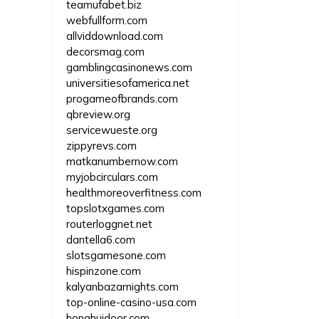
teamufabet.biz
webfullform.com
allviddownload.com
decorsmag.com
gamblingcasinonews.com
universitiesofamerica.net
progameofbrands.com
qbreview.org
servicewueste.org
zippyrevs.com
matkanumbernow.com
myjobcirculars.com
healthmoreoverfitness.com
topslotxgames.com
routerloggnet.net
dantella6.com
slotsgamesone.com
hispinzone.com
kalyanbazarnights.com
top-online-casino-usa.com
honghuidoor.com