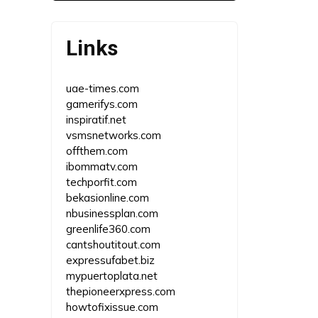
Links
uae-times.com
gamerifys.com
inspiratif.net
vsmsnetworks.com
offthem.com
ibommatv.com
techporfit.com
bekasionline.com
nbusinessplan.com
greenlife360.com
cantshoutitout.com
expressufabet.biz
mypuertoplata.net
thepioneerxpress.com
howtofixissue.com