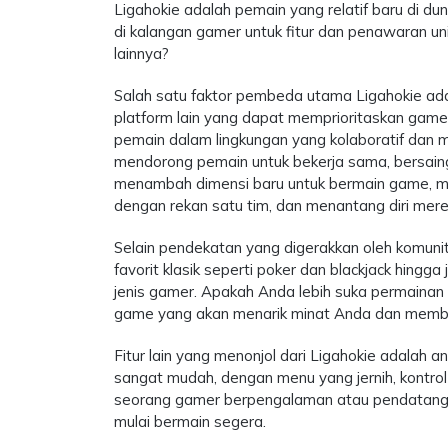
Ligahokie adalah pemain yang relatif baru di d
di kalangan gamer untuk fitur dan penawaran u
lainnya?
Salah satu faktor pembeda utama Ligahokie adal
platform lain yang dapat memprioritaskan game
pemain dalam lingkungan yang kolaboratif dan 
mendorong pemain untuk bekerja sama, bersaing 
menambah dimensi baru untuk bermain game, m
dengan rekan satu tim, dan menantang diri me
Selain pendekatan yang digerakkan oleh komuni
favorit klasik seperti poker dan blackjack hingga
jenis gamer. Apakah Anda lebih suka permainan st
game yang akan menarik minat Anda dan membu
Fitur lain yang menonjol dari Ligahokie adalah 
sangat mudah, dengan menu yang jernih, kontr
seorang gamer berpengalaman atau pendatang 
mulai bermain segera.