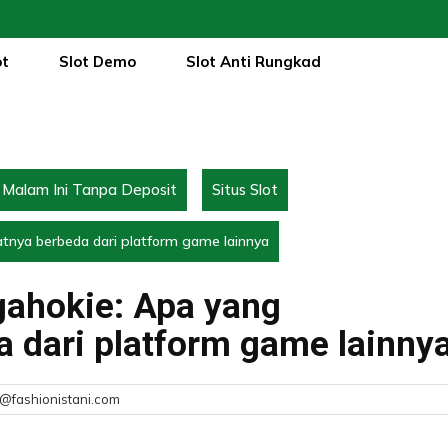
ot
Slot Demo
Slot Anti Rungkad
r Malam Ini Tanpa Deposit
Situs Slot
tnya berbeda dari platform game lainnya
gahokie: Apa yang
dari platform game lainny
@fashionistani.com