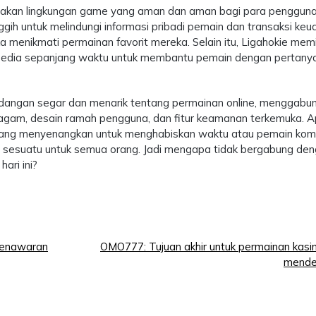
ediakan lingkungan game yang aman dan aman bagi para penggun
ggih untuk melindungi informasi pribadi pemain dan transaksi keu
menikmati permainan favorit mereka. Selain itu, Ligahokie memil
rsedia sepanjang waktu untuk membantu pemain dengan pertany
dangan segar dan menarik tentang permainan online, menggabu
ragam, desain ramah pengguna, dan fitur keamanan terkemuka. 
yang menyenangkan untuk menghabiskan waktu atau pemain komp
ki sesuatu untuk semua orang. Jadi mengapa tidak bergabung de
ari ini?
 penawaran
OMO777: Tujuan akhir untuk permainan kasi
mende