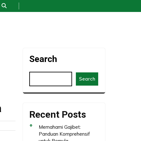
Search
Search
a
Recent Posts
Memahami Gajibet:
Panduan Komprehensif
untuk Pemula