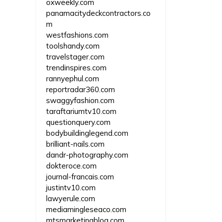
oxweekly.com
panamacitydeckcontractors.co
m
westfashions.com
toolshandy.com
travelstager.com
trendinspires.com
rannyephul.com
reportradar360.com
swaggyfashion.com
taraftariumtv10.com
questionquery.com
bodybuildinglegend.com
brilliant-nails.com
dandr-photography.com
dokteroce.com
journal-francais.com
justintv10.com
lawyerule.com
mediamingleseaco.com
mtsmarketingblog.com