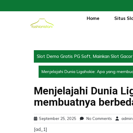
Skip
to
content
Home
Situs Sl
Slot Demo Gratis PG Soft, Mainkan Slot Gaco
Menjelajahi Dunia Ligahokie: Apa yang membua
Menjelajahi Dunia Li
membuatnya berbeda 
September 25, 2025
No Comments
admin
[ad_1]