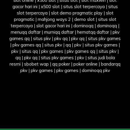
slot online
|
x500 slot
|
situs slot
|
slot maxwin
|
slot
gacor hari ini
|
x500 slot
|
situs slot terpercaya
|
situs
slot terpercaya
|
slot demo pragmatic play
|
slot
pragmatic
|
mahjong ways 2
|
demo slot
|
situs slot
terpercaya
|
slot gacor hari ini
|
dominoqq
|
dominoqq
|
menuqq daftar
|
murniqq daftar
|
hematqq daftar
|
pkv
games qq
|
situs pkv
|
pkv qq
|
pkv qq
|
situs pkv games
|
pkv games qq
|
situs pkv
|
qq
|
pkv
|
situs pkv games
|
pkv
|
situs qq
|
pkv games
|
pkv games qq
|
situs pkv
|
qq
|
pkv qq
|
situs pkv games
|
pkv
|
situs judi bola
resmi
|
sbobet wap
|
qq poker
|
poker online
|
bandarqq
pkv
|
pkv games
|
pkv games
|
dominoqq pkv