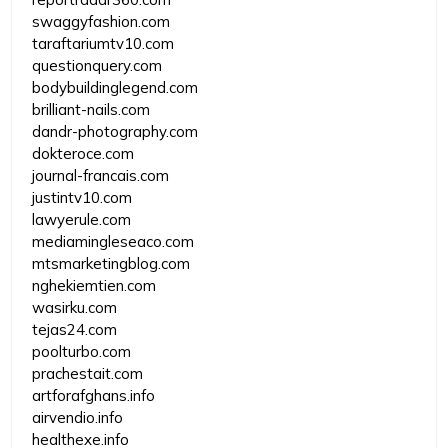
swaggyfashion.com
taraftariumtv10.com
questionquery.com
bodybuildinglegend.com
brilliant-nails.com
dandr-photography.com
dokteroce.com
journal-francais.com
justintv10.com
lawyerule.com
mediamingleseaco.com
mtsmarketingblog.com
nghekiemtien.com
wasirku.com
tejas24.com
poolturbo.com
prachestait.com
artforafghans.info
airvendio.info
healthexe.info