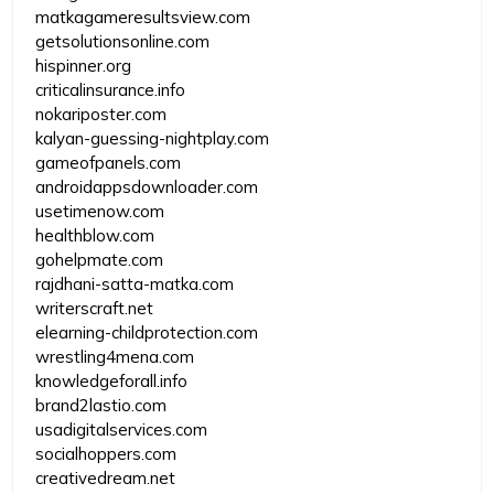
matkagameresultsview.com
getsolutionsonline.com
hispinner.org
criticalinsurance.info
nokariposter.com
kalyan-guessing-nightplay.com
gameofpanels.com
androidappsdownloader.com
usetimenow.com
healthblow.com
gohelpmate.com
rajdhani-satta-matka.com
writerscraft.net
elearning-childprotection.com
wrestling4mena.com
knowledgeforall.info
brand2lastio.com
usadigitalservices.com
socialhoppers.com
creativedream.net