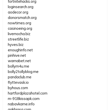
fortnitehacks.org
loginsearch.org
aodecor.org
donorsmatch.org
nowtimes.org
casinoeing.org
livemocha.biz
streetlife.biz
hyves.biz
enoughinfo.net
pinhive.net
warnabet.net
bollym4u.me
bolly2tollyblog.me
pandaclub.me
flyttevask.io
byhous.com
hartfordplazahotel.com
m-918kissapk.com
nabavkame.info
gakbiasa.com