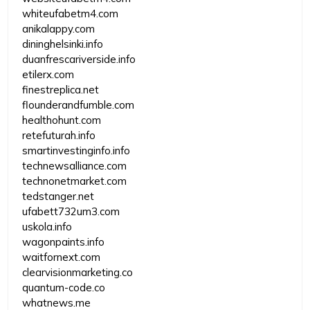
whiteufabetm4.com
anikalappy.com
dininghelsinki.info
duanfrescariverside.info
etilerx.com
finestreplica.net
flounderandfumble.com
healthohunt.com
retefuturah.info
smartinvestinginfo.info
technewsalliance.com
technonetmarket.com
tedstanger.net
ufabett732um3.com
uskola.info
wagonpaints.info
waitfornext.com
clearvisionmarketing.co
quantum-code.co
whatnews.me