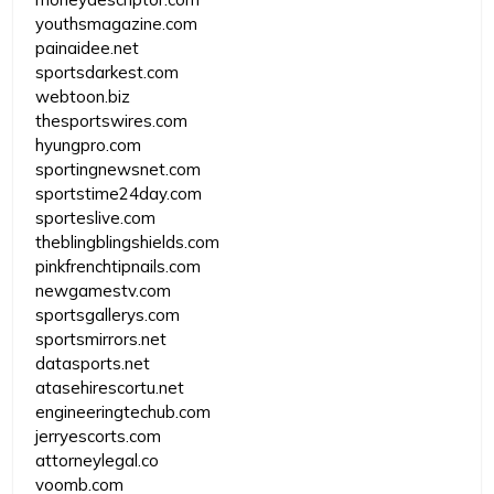
youthsmagazine.com
painaidee.net
sportsdarkest.com
webtoon.biz
thesportswires.com
hyungpro.com
sportingnewsnet.com
sportstime24day.com
sporteslive.com
theblingblingshields.com
pinkfrenchtipnails.com
newgamestv.com
sportsgallerys.com
sportsmirrors.net
datasports.net
atasehirescortu.net
engineeringtechub.com
jerryescorts.com
attorneylegal.co
voomb.com