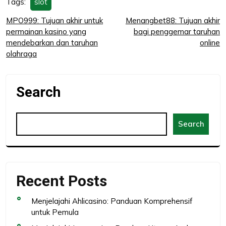
Tags:
slot
Post
MPO999: Tujuan akhir untuk
Menangbet88: Tujuan akhir
permainan kasino yang
bagi penggemar taruhan
navigation
mendebarkan dan taruhan
online
olahraga
Search
Search
Recent Posts
Menjelajahi Ahlicasino: Panduan Komprehensif
untuk Pemula