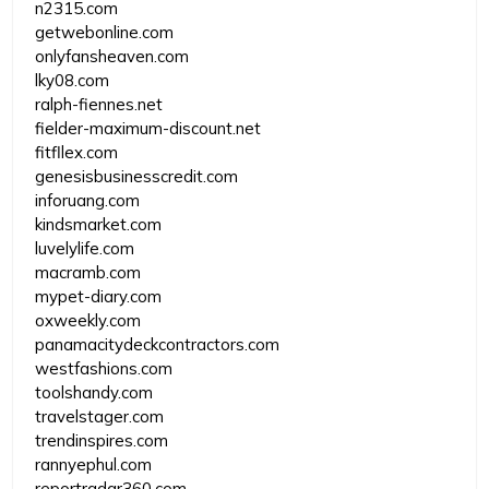
n2315.com
getwebonline.com
onlyfansheaven.com
lky08.com
ralph-fiennes.net
fielder-maximum-discount.net
fitfllex.com
genesisbusinesscredit.com
inforuang.com
kindsmarket.com
luvelylife.com
macramb.com
mypet-diary.com
oxweekly.com
panamacitydeckcontractors.com
westfashions.com
toolshandy.com
travelstager.com
trendinspires.com
rannyephul.com
reportradar360.com