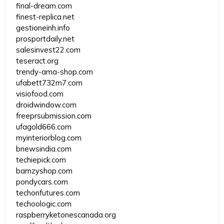
final-dream.com
finest-replica.net
gestioneinh.info
prosportdaily.net
salesinvest22.com
teseract.org
trendy-ama-shop.com
ufabett732m7.com
visiofood.com
droidwindow.com
freeprsubmission.com
ufagold666.com
myinteriorblog.com
bnewsindia.com
techiepick.com
bamzyshop.com
pondycars.com
techonfutures.com
techoologic.com
raspberryketonescanada.org