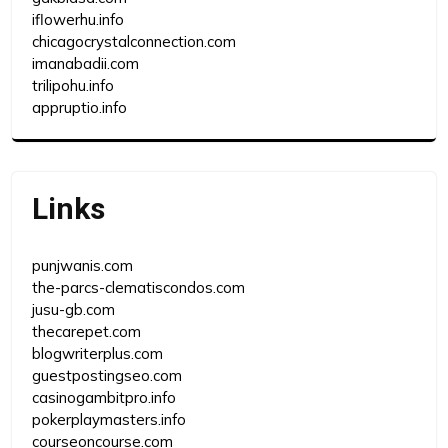
iflowerhu.info
chicagocrystalconnection.com
imanabadii.com
trilipohu.info
appruptio.info
Links
punjwanis.com
the-parcs-clematiscondos.com
jusu-gb.com
thecarepet.com
blogwriterplus.com
guestpostingseo.com
casinogambitpro.info
pokerplaymasters.info
courseoncourse.com