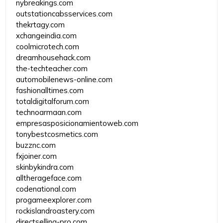
nybreakings.com
outstationcabsservices.com
thekrtagy.com
xchangeindia.com
coolmicrotech.com
dreamhousehack.com
the-techteacher.com
automobilenews-online.com
fashionalltimes.com
totaldigitalforum.com
technoarmaan.com
empresasposicionamientoweb.com
tonybestcosmetics.com
buzznc.com
fxjoiner.com
skinbykindra.com
alltherageface.com
codenational.com
progameexplorer.com
rockislandroastery.com
directselling-pro.com