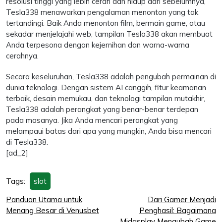
resolusi tinggi yang lebih cerah dan hidup dari sebelumnya,
Tesla338 menawarkan pengalaman menonton yang tak
tertandingi. Baik Anda menonton film, bermain game, atau
sekadar menjelajahi web, tampilan Tesla338 akan membuat
Anda terpesona dengan kejernihan dan warna-warna
cerahnya.
Secara keseluruhan, Tesla338 adalah pengubah permainan di
dunia teknologi. Dengan sistem AI canggih, fitur keamanan
terbaik, desain memukau, dan teknologi tampilan mutakhir,
Tesla338 adalah perangkat yang benar-benar terdepan
pada masanya. Jika Anda mencari perangkat yang
melampaui batas dari apa yang mungkin, Anda bisa mencari
di Tesla338.
[ad_2]
Tags:
slot
Post
Panduan Utama untuk
Dari Gamer Menjadi
Menang Besar di Venusbet
Penghasil: Bagaimana
navigation
Midasplay Mengubah Game