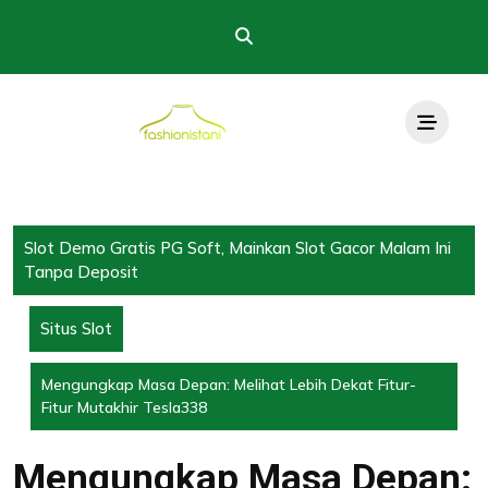
Skip
to
content
Slot Demo Gratis PG Soft, Mainkan Slot Gacor Malam Ini
Tanpa Deposit
Situs Slot
Mengungkap Masa Depan: Melihat Lebih Dekat Fitur-
Fitur Mutakhir Tesla338
Mengungkap Masa Depan: