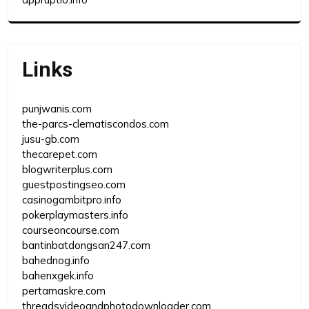
Links
punjwanis.com
the-parcs-clematiscondos.com
jusu-gb.com
thecarepet.com
blogwriterplus.com
guestpostingseo.com
casinogambitpro.info
pokerplaymasters.info
courseoncourse.com
bantinbatdongsan247.com
bahednog.info
bahenxgek.info
pertamaskre.com
threadsvideoandphotodownloader.com