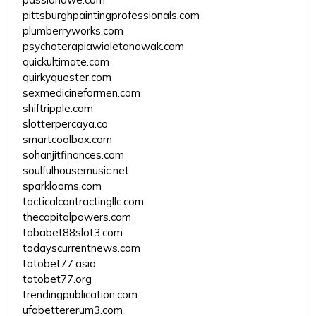
pittsburghpaintingprofessionals.com
plumberryworks.com
psychoterapiawioletanowak.com
quickultimate.com
quirkyquester.com
sexmedicineformen.com
shiftripple.com
slotterpercaya.co
smartcoolbox.com
sohanjitfinances.com
soulfulhousemusic.net
sparklooms.com
tacticalcontractingllc.com
thecapitalpowers.com
tobabet88slot3.com
todayscurrentnews.com
totobet77.asia
totobet77.org
trendingpublication.com
ufabettererum3.com