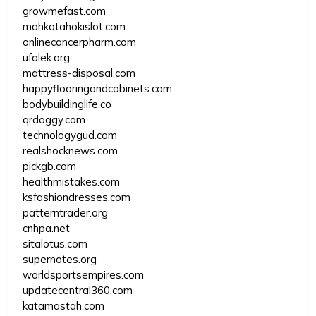
growmefast.com
mahkotahokislot.com
onlinecancerpharm.com
ufalek.org
mattress-disposal.com
happyflooringandcabinets.com
bodybuildinglife.co
qrdoggy.com
technologygud.com
realshocknews.com
pickgb.com
healthmistakes.com
ksfashiondresses.com
patterntrader.org
cnhpa.net
sitalotus.com
supernotes.org
worldsportsempires.com
updatecentral360.com
katamastah.com