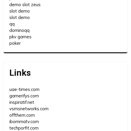
demo slot zeus
slot demo
slot demo
qq
dominoqq
pkv games
poker
Links
uae-times.com
gamerifys.com
inspiratif.net
vsmsnetworks.com
offthem.com
ibommatv.com
techporfit.com