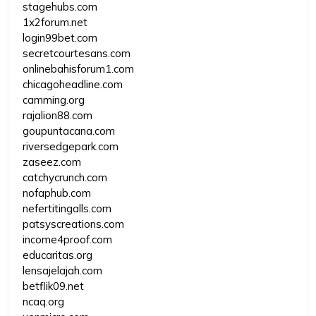
stagehubs.com
1x2forum.net
login99bet.com
secretcourtesans.com
onlinebahisforum1.com
chicagoheadline.com
camming.org
rajalion88.com
goupuntacana.com
riversedgepark.com
zaseez.com
catchycrunch.com
nofaphub.com
nefertitingalls.com
patsyscreations.com
income4proof.com
educaritas.org
lensajelajah.com
betflik09.net
ncaq.org