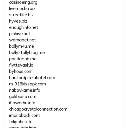
casinoeing.org
livemocha.biz
streetlife.biz
hyves.biz
enoughinfo.net
pinhive.net
warnabet.net
bollym4u.me
bolly2tollyblog.me
pandaclub.me
flyttevask.io
byhous.com
hartfordplazahotel.com
m-918kissapk.com
nabavkame.info
gakbiasa.com
iflowerhu.info
chicagocrystalconnection.com
imanabadii.com
trilipohu.info
appruptio.info