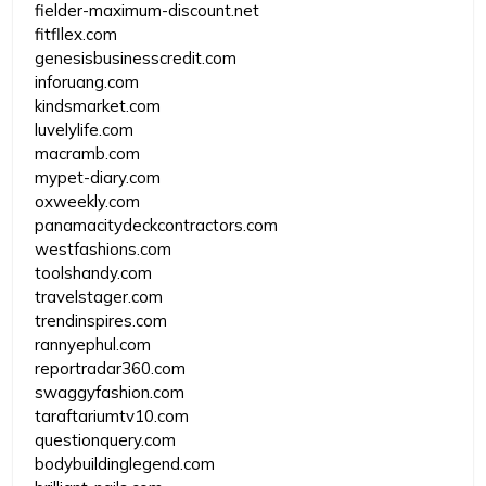
fielder-maximum-discount.net
fitfllex.com
genesisbusinesscredit.com
inforuang.com
kindsmarket.com
luvelylife.com
macramb.com
mypet-diary.com
oxweekly.com
panamacitydeckcontractors.com
westfashions.com
toolshandy.com
travelstager.com
trendinspires.com
rannyephul.com
reportradar360.com
swaggyfashion.com
taraftariumtv10.com
questionquery.com
bodybuildinglegend.com