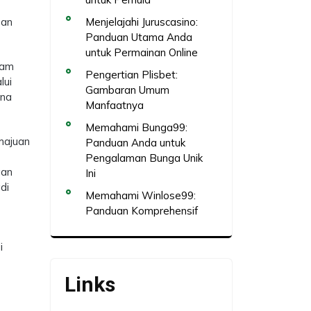
pan
Menjelajahi Juruscasino:
Panduan Utama Anda
untuk Permainan Online
lam
Pengertian Plisbet:
lui
Gambaran Umum
ana
Manfaatnya
Memahami Bunga99:
majuan
Panduan Anda untuk
Pengalaman Bunga Unik
aan
Ini
di
Memahami Winlose99:
Panduan Komprehensif
i
Links