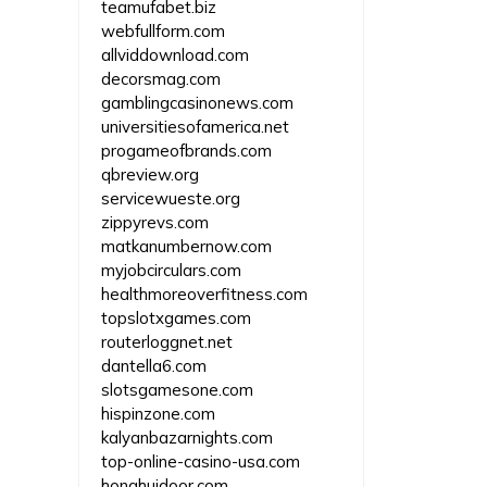
teamufabet.biz
webfullform.com
allviddownload.com
decorsmag.com
gamblingcasinonews.com
universitiesofamerica.net
progameofbrands.com
qbreview.org
servicewueste.org
zippyrevs.com
matkanumbernow.com
myjobcirculars.com
healthmoreoverfitness.com
topslotxgames.com
routerloggnet.net
dantella6.com
slotsgamesone.com
hispinzone.com
kalyanbazarnights.com
top-online-casino-usa.com
honghuidoor.com