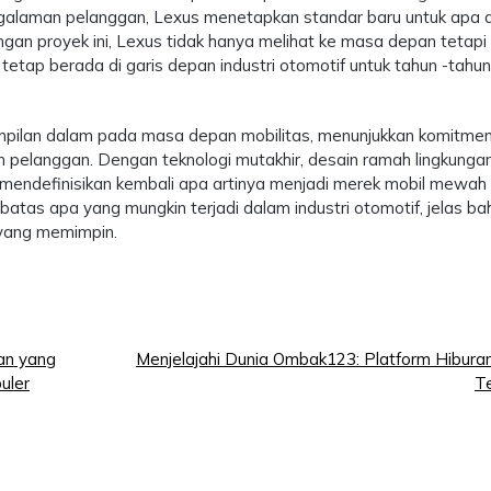
ngalaman pelanggan, Lexus menetapkan standar baru untuk apa a
gan proyek ini, Lexus tidak hanya melihat ke masa depan tetapi
tap berada di garis depan industri otomotif untuk tahun -tahun
pilan dalam pada masa depan mobilitas, menunjukkan komitme
n pelanggan. Dengan teknologi mutakhir, desain ramah lingkunga
 mendefinisikan kembali apa artinya menjadi merek mobil mewah 
atas apa yang mungkin terjadi dalam industri otomotif, jelas b
yang memimpin.
an yang
Menjelajahi Dunia Ombak123: Platform Hiburan
uler
T