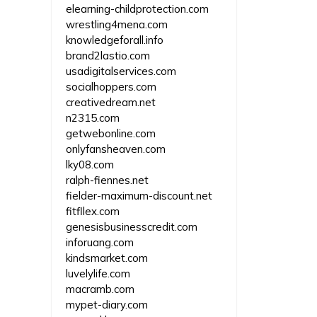
elearning-childprotection.com
wrestling4mena.com
knowledgeforall.info
brand2lastio.com
usadigitalservices.com
socialhoppers.com
creativedream.net
n2315.com
getwebonline.com
onlyfansheaven.com
lky08.com
ralph-fiennes.net
fielder-maximum-discount.net
fitfllex.com
genesisbusinesscredit.com
inforuang.com
kindsmarket.com
luvelylife.com
macramb.com
mypet-diary.com