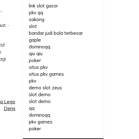
link slot gacor
r-
pkv qq
n
sakong
aat -
slot
bandar judi bola terbesar
gaple
tif
dominoqq
n
qiu qiu
agi
poker
situs pkv
situs pkv games
pkv
demo slot zeus
slot demo
slot demo
ia Lego
qq
Demi
dominoqq
pkv games
poker