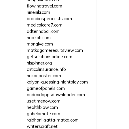
flowingtravel.com
nineniki.com
brandiospecialists.com
medicalcare7.com
adtennaball.com
nabzah.com
mongive.com
matkagameresultsview.com
getsolutionsonline.com
hispinner.org
criticalinsurance.info
nokariposter.com
kalyan-guessing-nightplay.com
gameofpanels.com
androidappsdownloader.com
usetimenow.com
healthblow.com
gohelpmate.com
rajdhani-satta-matka.com
writerscraft.net