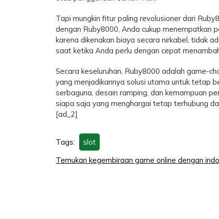
Tapi mungkin fitur paling revolusioner dari Ru
dengan Ruby8000, Anda cukup menempatkan per
karena dikenakan biaya secara nirkabel, tidak ada
saat ketika Anda perlu dengan cepat menambah
Secara keseluruhan, Ruby8000 adalah game-chan
yang menjadikannya solusi utama untuk tetap be
serbaguna, desain ramping, dan kemampuan peng
siapa saja yang menghargai tetap terhubung 
[ad_2]
Tags:
slot
Post
Temukan kegembiraan game online dengan in
navigation