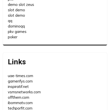
demo slot zeus
slot demo
slot demo
qq
dominoqq
pkv games
poker
Links
uae-times.com
gamerifys.com
inspiratif.net
vsmsnetworks.com
offthem.com
ibommatv.com
techporfit.com