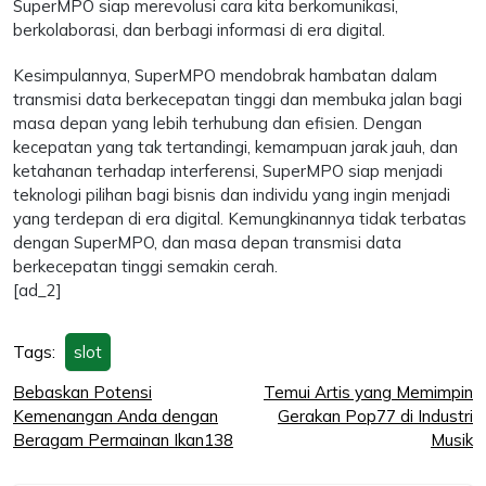
SuperMPO siap merevolusi cara kita berkomunikasi,
berkolaborasi, dan berbagi informasi di era digital.
Kesimpulannya, SuperMPO mendobrak hambatan dalam
transmisi data berkecepatan tinggi dan membuka jalan bagi
masa depan yang lebih terhubung dan efisien. Dengan
kecepatan yang tak tertandingi, kemampuan jarak jauh, dan
ketahanan terhadap interferensi, SuperMPO siap menjadi
teknologi pilihan bagi bisnis dan individu yang ingin menjadi
yang terdepan di era digital. Kemungkinannya tidak terbatas
dengan SuperMPO, dan masa depan transmisi data
berkecepatan tinggi semakin cerah.
[ad_2]
Tags:
slot
Post
Bebaskan Potensi
Temui Artis yang Memimpin
Kemenangan Anda dengan
Gerakan Pop77 di Industri
navigation
Beragam Permainan Ikan138
Musik