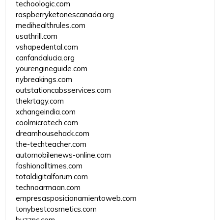
techoologic.com
raspberryketonescanada.org
medihealthrules.com
usathrill.com
vshapedental.com
canfandalucia.org
yourengineguide.com
nybreakings.com
outstationcabsservices.com
thekrtagy.com
xchangeindia.com
coolmicrotech.com
dreamhousehack.com
the-techteacher.com
automobilenews-online.com
fashionalltimes.com
totaldigitalforum.com
technoarmaan.com
empresasposicionamientoweb.com
tonybestcosmetics.com
buzznc.com