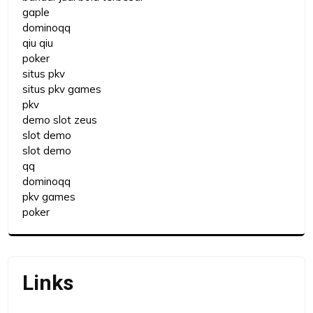
gaple
dominoqq
qiu qiu
poker
situs pkv
situs pkv games
pkv
demo slot zeus
slot demo
slot demo
qq
dominoqq
pkv games
poker
Links