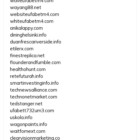
waveufabetm4.com
wayang88.net
websiteufabetm4.com
whiteufabetm4.com
anikalappy.com
dininghelsinki.info
duanfrescariverside.info
etilerx.com
finestreplica.net
flounderandfumble.com
healthohunt.com
retefuturah.info
smartinvestinginfo.info
technewsalliance.com
technonetmarket.com
tedstanger.net
ufabett732um3.com
uskola.info
wagonpaints.info
waitfornext.com
clearvisionmarketing.co