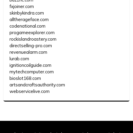
fxjoiner.com
skinbykindra.com
alltherageface.com
codenational.com
progameexplorer.com
rockislandroastery.com
directselling-pro.com
revenuealarm.com
lurab.com
ignitioncoilguide.com
mytechcomputer.com
bioslot168.com
artsandcraftsauthority.com
webservicelive.com