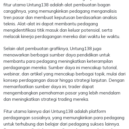
fitur utama Untung138 adalah alat pembuatan bagan
canggihnya, yang memungkinkan pedagang menganalisis
tren pasar dan membuat keputusan berdasarkan analisis
teknis. Alat-alat ini dapat membantu pedagang
mengidentifikasi titik masuk dan keluar potensial, serta
melacak kinerja perdagangan mereka dari waktu ke waktu.
Selain alat pembuatan grafiknya, Untung138 juga
menawarkan berbagai sumber daya pendidikan untuk
membantu para pedagang meningkatkan keterampilan
perdagangan mereka. Sumber daya ini mencakup tutorial,
webinar, dan artikel yang mencakup berbagai topik, mulai dari
konsep perdagangan dasar hingga strategi lanjutan. Dengan
memanfaatkan sumber daya ini, trader dapat
mengembangkan pemahaman pasar yang lebih mendalam
dan meningkatkan strategi trading mereka.
Fitur utama lainnya dari Untung138 adalah platform
perdagangan sosialnya, yang memungkinkan para pedagang
untuk terhubung dan belajar dari pedagang sukses lainnya.