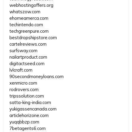
webhostingoffers.org
whatszow.com
ehomeamerca.com
techintendo.com
techgreenpure.com
bestdropshipstore.com
cartelreviews.com
surfsway.com
nailartproduct.com
digitactseed.com
lvlcraft.com
90secondmoneyloans.com
xenmicro.com
rodrovers.com
tripssolution.com
satta-king-india.com
yukigassencanada.com
articlehorizone.com
yuqqbbzp.com
7betagents6.com