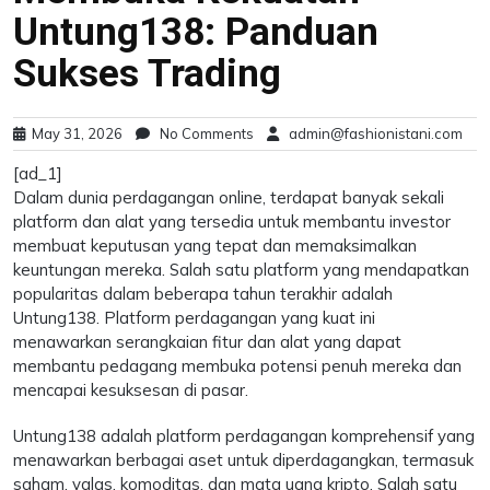
Untung138: Panduan
Sukses Trading
May 31, 2026
No Comments
admin@fashionistani.com
[ad_1]
Dalam dunia perdagangan online, terdapat banyak sekali
platform dan alat yang tersedia untuk membantu investor
membuat keputusan yang tepat dan memaksimalkan
keuntungan mereka. Salah satu platform yang mendapatkan
popularitas dalam beberapa tahun terakhir adalah
Untung138. Platform perdagangan yang kuat ini
menawarkan serangkaian fitur dan alat yang dapat
membantu pedagang membuka potensi penuh mereka dan
mencapai kesuksesan di pasar.
Untung138 adalah platform perdagangan komprehensif yang
menawarkan berbagai aset untuk diperdagangkan, termasuk
saham, valas, komoditas, dan mata uang kripto. Salah satu