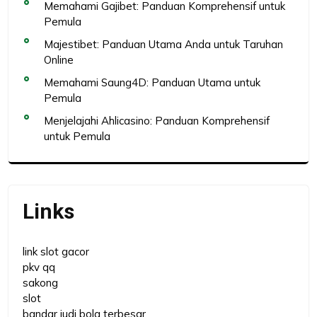
Memahami Gajibet: Panduan Komprehensif untuk
Pemula
Majestibet: Panduan Utama Anda untuk Taruhan
Online
Memahami Saung4D: Panduan Utama untuk
Pemula
Menjelajahi Ahlicasino: Panduan Komprehensif
untuk Pemula
Links
link slot gacor
pkv qq
sakong
slot
bandar judi bola terbesar