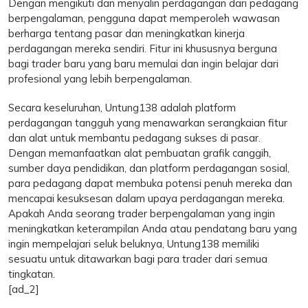
Dengan mengikuti dan menyalin perdagangan dari pedagang
berpengalaman, pengguna dapat memperoleh wawasan
berharga tentang pasar dan meningkatkan kinerja
perdagangan mereka sendiri. Fitur ini khususnya berguna
bagi trader baru yang baru memulai dan ingin belajar dari
profesional yang lebih berpengalaman.
Secara keseluruhan, Untung138 adalah platform
perdagangan tangguh yang menawarkan serangkaian fitur
dan alat untuk membantu pedagang sukses di pasar.
Dengan memanfaatkan alat pembuatan grafik canggih,
sumber daya pendidikan, dan platform perdagangan sosial,
para pedagang dapat membuka potensi penuh mereka dan
mencapai kesuksesan dalam upaya perdagangan mereka.
Apakah Anda seorang trader berpengalaman yang ingin
meningkatkan keterampilan Anda atau pendatang baru yang
ingin mempelajari seluk beluknya, Untung138 memiliki
sesuatu untuk ditawarkan bagi para trader dari semua
tingkatan.
[ad_2]