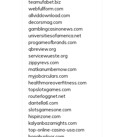
teamufabet.biz
webfullform.com
allviddownload.com
decorsmag.com
gamblingcasinonews.com
universitiesofamerica.net
progameofbrands.com
qbreview.org
servicewueste.org
zippyrevs.com
matkanumbernow.com
myjobcirculars.com
healthmoreoverfitness.com
topslotxgames.com
routerloggnet.net
dantella6.com
slotsgamesone.com
hispinzone.com
kalyanbazarnights.com
top-online-casino-usa.com
honghuidoor.com