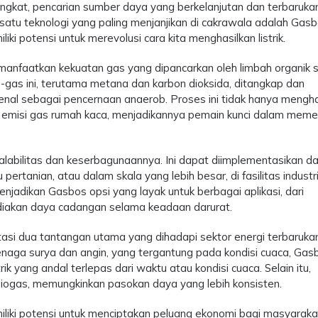
ingkat, pencarian sumber daya yang berkelanjutan dan terbaruka
satu teknologi yang paling menjanjikan di cakrawala adalah Gasb
ki potensi untuk merevolusi cara kita menghasilkan listrik.
manfaatkan kekuatan gas yang dipancarkan oleh limbah organik s
 -gas ini, terutama metana dan karbon dioksida, ditangkap dan
dikenal sebagai pencernaan anaerob. Proses ini tidak hanya mengh
 emisi gas rumah kaca, menjadikannya pemain kunci dalam meme
labilitas dan keserbagunaannya. Ini dapat diimplementasikan d
 pertanian, atau dalam skala yang lebih besar, di fasilitas industr
menjadikan Gasbos opsi yang layak untuk berbagai aplikasi, dari
diakan daya cadangan selama keadaan darurat.
atasi dua tantangan utama yang dihadapi sektor energi terbarukan
enaga surya dan angin, yang tergantung pada kondisi cuaca, Gas
k yang andal terlepas dari waktu atau kondisi cuaca. Selain itu,
biogas, memungkinkan pasokan daya yang lebih konsisten.
liki potensi untuk menciptakan peluang ekonomi bagi masyaraka