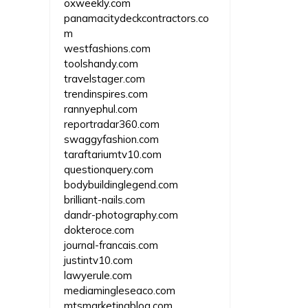
oxweekly.com
panamacitydeckcontractors.co
m
westfashions.com
toolshandy.com
travelstager.com
trendinspires.com
rannyephul.com
reportradar360.com
swaggyfashion.com
taraftariumtv10.com
questionquery.com
bodybuildinglegend.com
brilliant-nails.com
dandr-photography.com
dokteroce.com
journal-francais.com
justintv10.com
lawyerule.com
mediamingleseaco.com
mtsmarketingblog.com