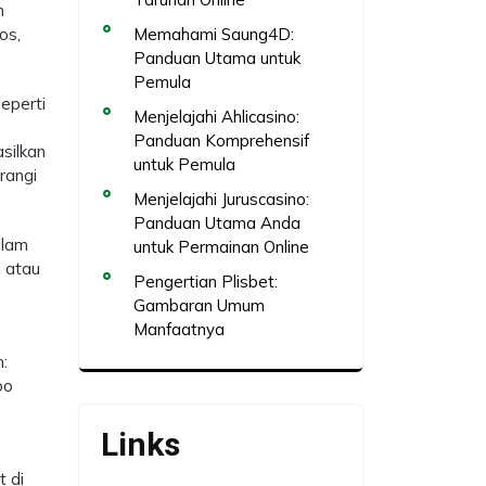
n
os,
Memahami Saung4D:
Panduan Utama untuk
Pemula
eperti
Menjelajahi Ahlicasino:
Panduan Komprehensif
asilkan
untuk Pemula
rangi
Menjelajahi Juruscasino:
Panduan Utama Anda
alam
untuk Permainan Online
i atau
Pengertian Plisbet:
Gambaran Umum
Manfaatnya
:
bo
Links
t di