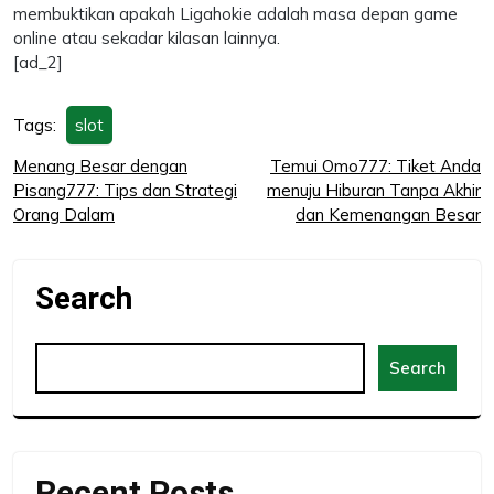
membuktikan apakah Ligahokie adalah masa depan game
online atau sekadar kilasan lainnya.
[ad_2]
Tags:
slot
Post
Menang Besar dengan
Temui Omo777: Tiket Anda
Pisang777: Tips dan Strategi
menuju Hiburan Tanpa Akhir
navigation
Orang Dalam
dan Kemenangan Besar
Search
Search
Recent Posts