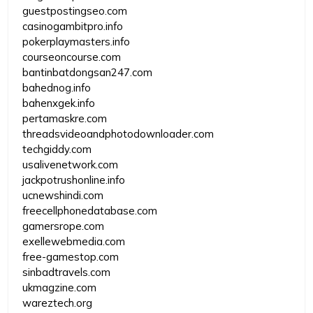
guestpostingseo.com
casinogambitpro.info
pokerplaymasters.info
courseoncourse.com
bantinbatdongsan247.com
bahednog.info
bahenxgek.info
pertamaskre.com
threadsvideoandphotodownloader.com
techgiddy.com
usalivenetwork.com
jackpotrushonline.info
ucnewshindi.com
freecellphonedatabase.com
gamersrope.com
exellewebmedia.com
free-gamestop.com
sinbadtravels.com
ukmagzine.com
wareztech.org