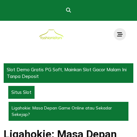
Skip
to
content
Slot Demo Gratis PG Soft, Mainkan Slot Gacor Malam Ini
Tanpa Deposit
Situs Slot
Ligahokie: Masa Depan Game Online atau Sekadar
Sekejap?
Ligahokie: Masa Depan