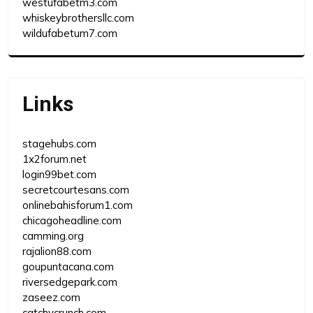
westufabetm3.com
whiskeybrothersllc.com
wildufabetum7.com
Links
stagehubs.com
1x2forum.net
login99bet.com
secretcourtesans.com
onlinebahisforum1.com
chicagoheadline.com
camming.org
rajalion88.com
goupuntacana.com
riversedgepark.com
zaseez.com
catchycrunch.com