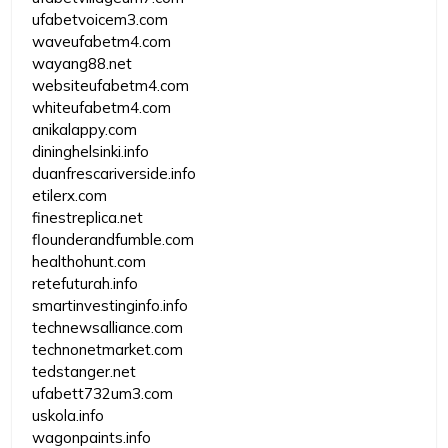
ufabetvoicem3.com
waveufabetm4.com
wayang88.net
websiteufabetm4.com
whiteufabetm4.com
anikalappy.com
dininghelsinki.info
duanfrescariverside.info
etilerx.com
finestreplica.net
flounderandfumble.com
healthohunt.com
retefuturah.info
smartinvestinginfo.info
technewsalliance.com
technonetmarket.com
tedstanger.net
ufabett732um3.com
uskola.info
wagonpaints.info