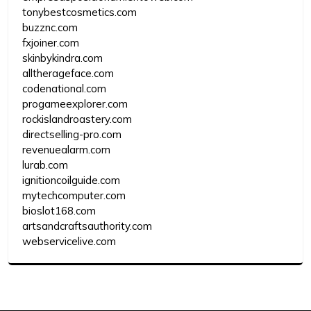
tonybestcosmetics.com
buzznc.com
fxjoiner.com
skinbykindra.com
alltherageface.com
codenational.com
progameexplorer.com
rockislandroastery.com
directselling-pro.com
revenuealarm.com
lurab.com
ignitioncoilguide.com
mytechcomputer.com
bioslot168.com
artsandcraftsauthority.com
webservicelive.com