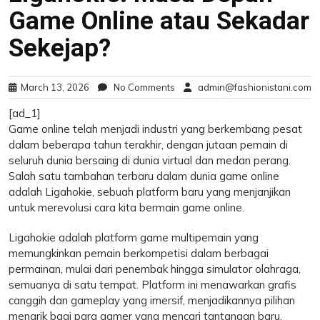
Game Online atau Sekadar
Sekejap?
March 13, 2026
No Comments
admin@fashionistani.com
[ad_1]
Game online telah menjadi industri yang berkembang pesat
dalam beberapa tahun terakhir, dengan jutaan pemain di
seluruh dunia bersaing di dunia virtual dan medan perang.
Salah satu tambahan terbaru dalam dunia game online
adalah Ligahokie, sebuah platform baru yang menjanjikan
untuk merevolusi cara kita bermain game online.
Ligahokie adalah platform game multipemain yang
memungkinkan pemain berkompetisi dalam berbagai
permainan, mulai dari penembak hingga simulator olahraga,
semuanya di satu tempat. Platform ini menawarkan grafis
canggih dan gameplay yang imersif, menjadikannya pilihan
menarik bagi para gamer yang mencari tantangan baru.