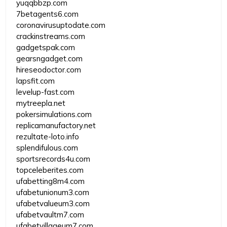
yuqqbbzp.com
7betagents6.com
coronavirusuptodate.com
crackinstreams.com
gadgetspak.com
gearsngadget.com
hireseodoctor.com
lapsfit.com
levelup-fast.com
mytreepla.net
pokersimulations.com
replicamanufactory.net
rezultate-loto.info
splendifulous.com
sportsrecords4u.com
topceleberites.com
ufabetting8m4.com
ufabetunionum3.com
ufabetvalueum3.com
ufabetvaultm7.com
ufabetvillageum7.com