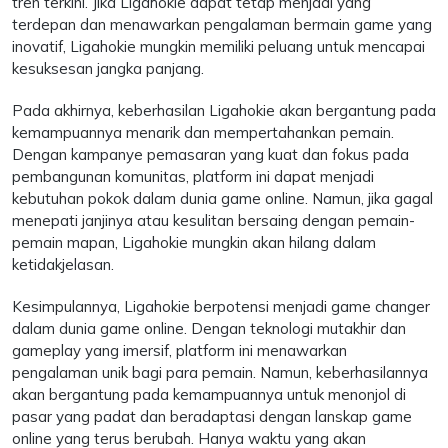
tren terkini. Jika Ligahokie dapat tetap menjadi yang
terdepan dan menawarkan pengalaman bermain game yang
inovatif, Ligahokie mungkin memiliki peluang untuk mencapai
kesuksesan jangka panjang.
Pada akhirnya, keberhasilan Ligahokie akan bergantung pada
kemampuannya menarik dan mempertahankan pemain.
Dengan kampanye pemasaran yang kuat dan fokus pada
pembangunan komunitas, platform ini dapat menjadi
kebutuhan pokok dalam dunia game online. Namun, jika gagal
menepati janjinya atau kesulitan bersaing dengan pemain-
pemain mapan, Ligahokie mungkin akan hilang dalam
ketidakjelasan.
Kesimpulannya, Ligahokie berpotensi menjadi game changer
dalam dunia game online. Dengan teknologi mutakhir dan
gameplay yang imersif, platform ini menawarkan
pengalaman unik bagi para pemain. Namun, keberhasilannya
akan bergantung pada kemampuannya untuk menonjol di
pasar yang padat dan beradaptasi dengan lanskap game
online yang terus berubah. Hanya waktu yang akan