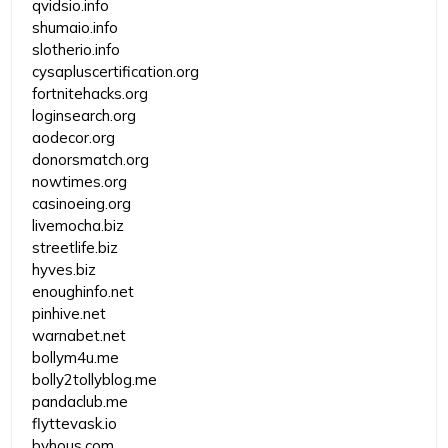
qvidsio.info
shumaio.info
slotherio.info
cysapluscertification.org
fortnitehacks.org
loginsearch.org
aodecor.org
donorsmatch.org
nowtimes.org
casinoeing.org
livemocha.biz
streetlife.biz
hyves.biz
enoughinfo.net
pinhive.net
warnabet.net
bollym4u.me
bolly2tollyblog.me
pandaclub.me
flyttevask.io
byhous.com