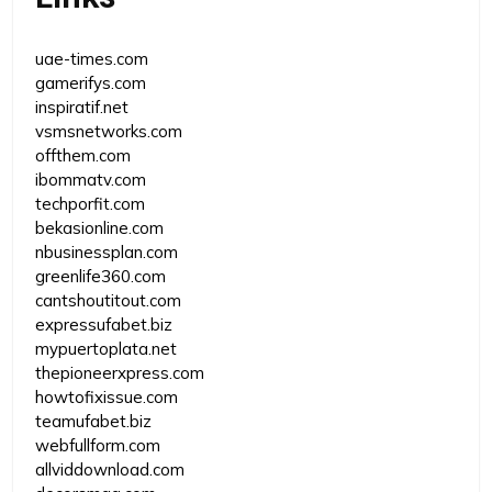
uae-times.com
gamerifys.com
inspiratif.net
vsmsnetworks.com
offthem.com
ibommatv.com
techporfit.com
bekasionline.com
nbusinessplan.com
greenlife360.com
cantshoutitout.com
expressufabet.biz
mypuertoplata.net
thepioneerxpress.com
howtofixissue.com
teamufabet.biz
webfullform.com
allviddownload.com