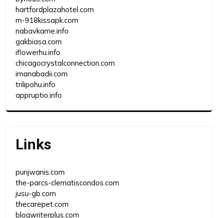
hartfordplazahotel.com
m-918kissapk.com
nabavkame.info
gakbiasa.com
iflowerhu.info
chicagocrystalconnection.com
imanabadii.com
trilipohu.info
appruptio.info
Links
punjwanis.com
the-parcs-clematiscondos.com
jusu-gb.com
thecarepet.com
blogwriterplus.com