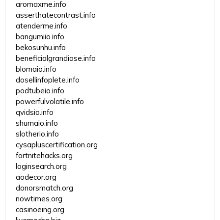
aromaxme.info
asserthatecontrast.info
atenderme.info
bangumiio.info
bekosunhu.info
beneficialgrandiose.info
blomaio.info
dosellinfoplete.info
podtubeio.info
powerfulvolatile.info
qvidsio.info
shumaio.info
slotherio.info
cysapluscertification.org
fortnitehacks.org
loginsearch.org
aodecor.org
donorsmatch.org
nowtimes.org
casinoeing.org