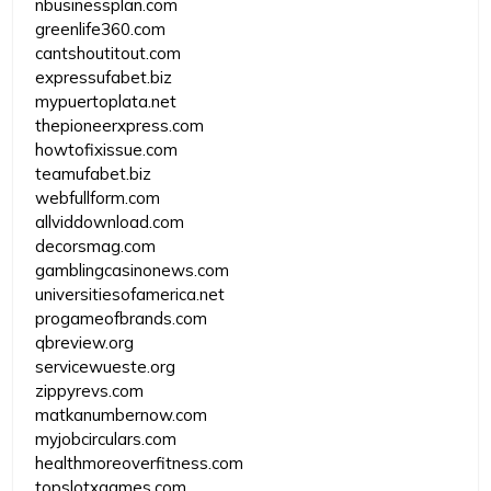
nbusinessplan.com
greenlife360.com
cantshoutitout.com
expressufabet.biz
mypuertoplata.net
thepioneerxpress.com
howtofixissue.com
teamufabet.biz
webfullform.com
allviddownload.com
decorsmag.com
gamblingcasinonews.com
universitiesofamerica.net
progameofbrands.com
qbreview.org
servicewueste.org
zippyrevs.com
matkanumbernow.com
myjobcirculars.com
healthmoreoverfitness.com
topslotxgames.com