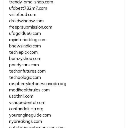
trendy-ama-shop.com
ufabett732m7.com
visiofood.com
droidwindow.com
freeprsubmission.com
ufagold666.com
myinteriorblog.com
bnewsindia.com
techiepick.com
bamzyshop.com
pondycars.com
techonfutures.com
techoologic.com
raspberryketonescanada.org
medihealthrules.com
usathrill.com
vshapedental.com
canfandalucia.org
yourengineguide.com
nybreakings.com
outstationcabsservices.com