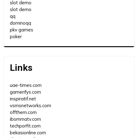
slot demo
slot demo
qq
dominoqq
pkv games
poker
Links
uae-times.com
gamerifys.com
inspiratif.net
vsmsnetworks.com
offthem.com
ibommatv.com
techporfit.com
bekasionline.com