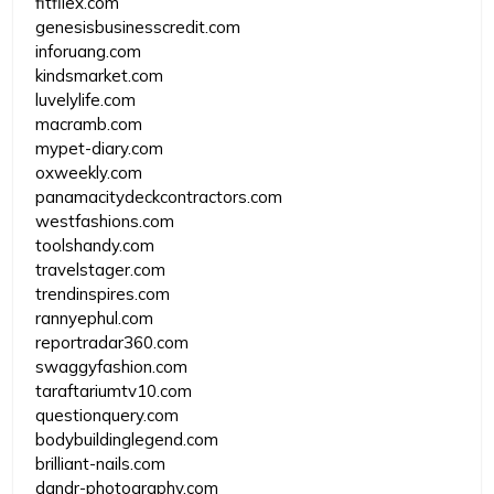
fitfllex.com
genesisbusinesscredit.com
inforuang.com
kindsmarket.com
luvelylife.com
macramb.com
mypet-diary.com
oxweekly.com
panamacitydeckcontractors.com
westfashions.com
toolshandy.com
travelstager.com
trendinspires.com
rannyephul.com
reportradar360.com
swaggyfashion.com
taraftariumtv10.com
questionquery.com
bodybuildinglegend.com
brilliant-nails.com
dandr-photography.com