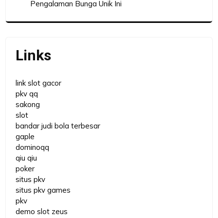
Pengalaman Bunga Unik Ini
Links
link slot gacor
pkv qq
sakong
slot
bandar judi bola terbesar
gaple
dominoqq
qiu qiu
poker
situs pkv
situs pkv games
pkv
demo slot zeus