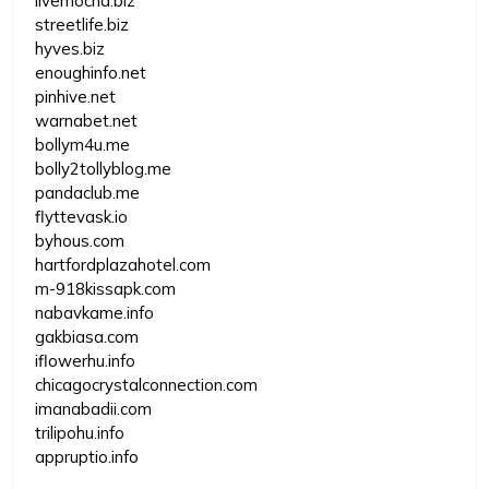
livemocha.biz
streetlife.biz
hyves.biz
enoughinfo.net
pinhive.net
warnabet.net
bollym4u.me
bolly2tollyblog.me
pandaclub.me
flyttevask.io
byhous.com
hartfordplazahotel.com
m-918kissapk.com
nabavkame.info
gakbiasa.com
iflowerhu.info
chicagocrystalconnection.com
imanabadii.com
trilipohu.info
appruptio.info