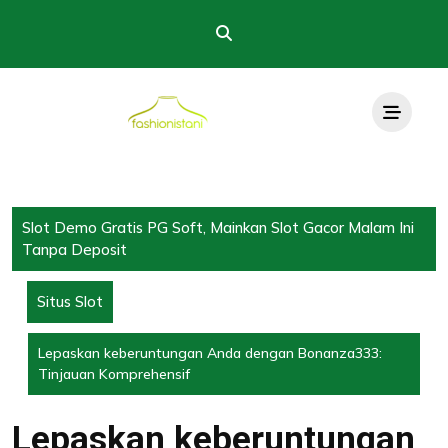
Skip
to
content
Slot Demo Gratis PG Soft, Mainkan Slot Gacor Malam Ini
Tanpa Deposit
Situs Slot
Lepaskan keberuntungan Anda dengan Bonanza333:
Tinjauan Komprehensif
Lepaskan keberuntungan