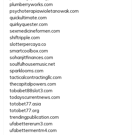
plumberryworks.com
psychoterapiawioletanowak.com
quickultimate.com
quirkyquester.com
sexmedicineformen.com
shiftripple.com
slotterpercaya.co
smartcoolbox.com
sohanjitfinances.com
soulfulhousemusic.net
sparklooms.com
tacticalcontractingllc.com
thecapitalpowers.com
tobabet88slot3.com
todayscurrentnews.com
totobet77.asia
totobet77.org
trendingpublication.com
ufabettererum3.com
ufabettermentm4.com