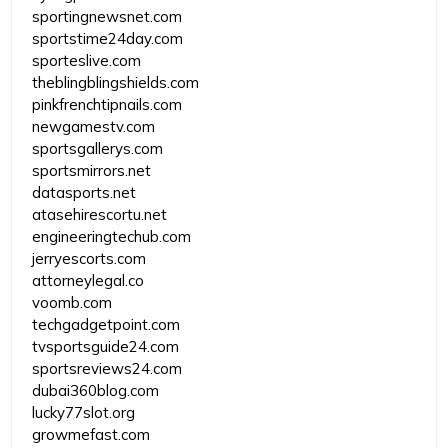
sportingnewsnet.com
sportstime24day.com
sporteslive.com
theblingblingshields.com
pinkfrenchtipnails.com
newgamestv.com
sportsgallerys.com
sportsmirrors.net
datasports.net
atasehirescortu.net
engineeringtechub.com
jerryescorts.com
attorneylegal.co
voomb.com
techgadgetpoint.com
tvsportsguide24.com
sportsreviews24.com
dubai360blog.com
lucky77slot.org
growmefast.com