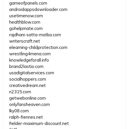
gameofpanels.com
androidappsdownloader.com
usetimenow.com
healthblow.com
gohelpmate.com
rajdhani-satta-matka.com
writerscraft.net
elearning-childprotection.com
wrestling4mena.com
knowledgeforall.info
brand2lastio.com
usadigitalservices.com
socialhoppers.com
creativedream.net
n2315.com
getwebonline.com
onlyfansheaven.com
lky08.com
ralph-fiennes.net
fielder-maximum-discount.net