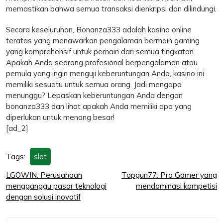
memastikan bahwa semua transaksi dienkripsi dan dilindungi.
Secara keseluruhan, Bonanza333 adalah kasino online
teratas yang menawarkan pengalaman bermain gaming
yang komprehensif untuk pemain dari semua tingkatan.
Apakah Anda seorang profesional berpengalaman atau
pemula yang ingin menguji keberuntungan Anda, kasino ini
memiliki sesuatu untuk semua orang. Jadi mengapa
menunggu? Lepaskan keberuntungan Anda dengan
bonanza333 dan lihat apakah Anda memiliki apa yang
diperlukan untuk menang besar!
[ad_2]
Tags:
slot
Post
LGOWIN: Perusahaan
Topgun77: Pro Gamer yang
mengganggu pasar teknologi
mendominasi kompetisi
navigation
dengan solusi inovatif