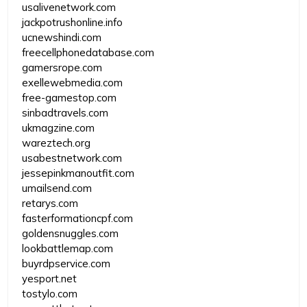
usalivenetwork.com
jackpotrushonline.info
ucnewshindi.com
freecellphonedatabase.com
gamersrope.com
exellewebmedia.com
free-gamestop.com
sinbadtravels.com
ukmagzine.com
wareztech.org
usabestnetwork.com
jessepinkmanoutfit.com
umailsend.com
retarys.com
fasterformationcpf.com
goldensnuggles.com
lookbattlemap.com
buyrdpservice.com
yesport.net
tostylo.com