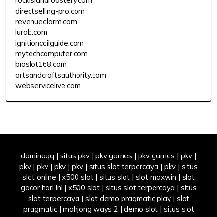
rockislandroastery.com
directselling-pro.com
revenuealarm.com
lurab.com
ignitioncoilguide.com
mytechcomputer.com
bioslot168.com
artsandcraftsauthority.com
webservicelive.com
dominoqq
|
situs pkv
|
pkv games
|
pkv games
|
pkv
|
pkv
|
pkv
|
pkv
|
pkv
|
situs slot terpercaya
|
pkv
|
situs
slot online
|
x500 slot
|
situs slot
|
slot maxwin
|
slot
gacor hari ini
|
x500 slot
|
situs slot terpercaya
|
situs
slot terpercaya
|
slot demo pragmatic play
|
slot
pragmatic
|
mahjong ways 2
|
demo slot
|
situs slot