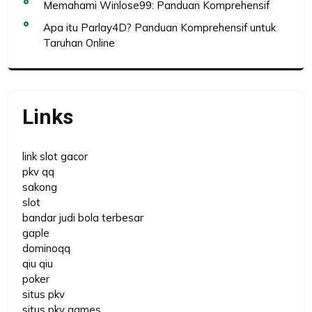
Memahami Winlose99: Panduan Komprehensif
Apa itu Parlay4D? Panduan Komprehensif untuk
Taruhan Online
Links
link slot gacor
pkv qq
sakong
slot
bandar judi bola terbesar
gaple
dominoqq
qiu qiu
poker
situs pkv
situs pkv games