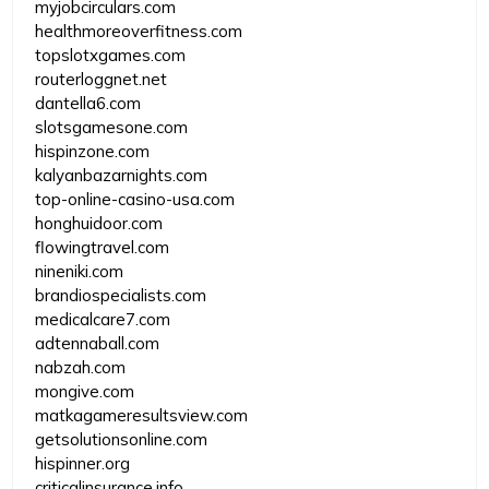
myjobcirculars.com
healthmoreoverfitness.com
topslotxgames.com
routerloggnet.net
dantella6.com
slotsgamesone.com
hispinzone.com
kalyanbazarnights.com
top-online-casino-usa.com
honghuidoor.com
flowingtravel.com
nineniki.com
brandiospecialists.com
medicalcare7.com
adtennaball.com
nabzah.com
mongive.com
matkagameresultsview.com
getsolutionsonline.com
hispinner.org
criticalinsurance.info