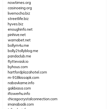
nowtimes.org
casinoeing.org
livemocha.biz
streetlife.biz
hyves.biz
enoughinfo.net
pinhive.net
warnabet.net
bollym4u.me
bolly2tollyblog.me
pandaclub.me
flyttevask.io
byhous.com
hartfordplazahotel.com
m-918kissapk.com
nabavkame.info
gakbiasa.com
iflowerhu.info
chicagocrystalconnection.com
imanabadii.com