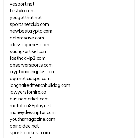
yesport.net
tostylo.com
yougetthat.net
sportsnetclub.com
newbestcrypto.com
oxfordsave.com
iclassicgames.com
saung-artikel.com
fasthokivip2.com
observersports.com
cryptominingplus.com
aquinoticiaspe.com
longhairedfrenchbulldog.com
lawyersforhire.co
businemarket.com
matahari88play.net
moneydescriptor.com
youthsmagazine.com
painaidee.net
sportsdarkest.com