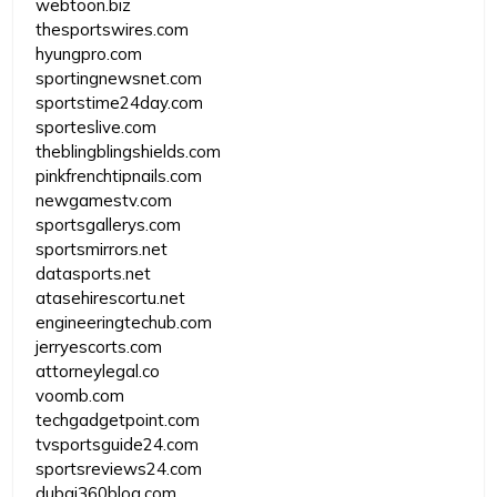
webtoon.biz
thesportswires.com
hyungpro.com
sportingnewsnet.com
sportstime24day.com
sporteslive.com
theblingblingshields.com
pinkfrenchtipnails.com
newgamestv.com
sportsgallerys.com
sportsmirrors.net
datasports.net
atasehirescortu.net
engineeringtechub.com
jerryescorts.com
attorneylegal.co
voomb.com
techgadgetpoint.com
tvsportsguide24.com
sportsreviews24.com
dubai360blog.com