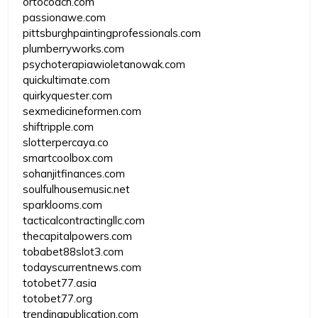
ortocoach.com
passionawe.com
pittsburghpaintingprofessionals.com
plumberryworks.com
psychoterapiawioletanowak.com
quickultimate.com
quirkyquester.com
sexmedicineformen.com
shiftripple.com
slotterpercaya.co
smartcoolbox.com
sohanjitfinances.com
soulfulhousemusic.net
sparklooms.com
tacticalcontractingllc.com
thecapitalpowers.com
tobabet88slot3.com
todayscurrentnews.com
totobet77.asia
totobet77.org
trendingpublication.com