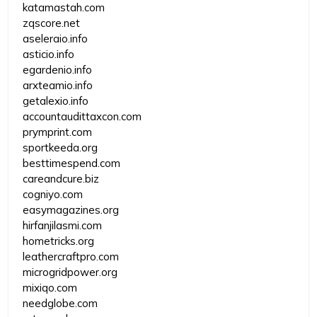
katamastah.com
zqscore.net
aseleraio.info
asticio.info
egardenio.info
arxteamio.info
getalexio.info
accountaudittaxcon.com
prymprint.com
sportkeeda.org
besttimespend.com
careandcure.biz
cogniyo.com
easymagazines.org
hirfanjilasmi.com
hometricks.org
leathercraftpro.com
microgridpower.org
mixiqo.com
needglobe.com