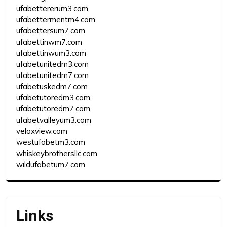
ufabettererum3.com
ufabettermentm4.com
ufabettersum7.com
ufabettinwm7.com
ufabettinwum3.com
ufabetunitedm3.com
ufabetunitedm7.com
ufabetuskedm7.com
ufabetutoredm3.com
ufabetutoredm7.com
ufabetvalleyum3.com
veloxview.com
westufabetm3.com
whiskeybrothersllc.com
wildufabetum7.com
Links