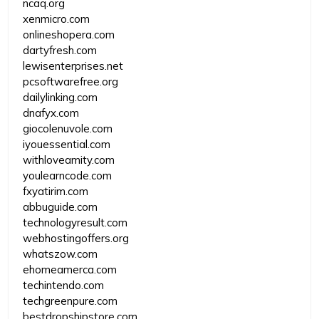
ncaq.org
xenmicro.com
onlineshopera.com
dartyfresh.com
lewisenterprises.net
pcsoftwarefree.org
dailylinking.com
dnafyx.com
giocolenuvole.com
iyouessential.com
withloveamity.com
youlearncode.com
fxyatirim.com
abbuguide.com
technologyresult.com
webhostingoffers.org
whatszow.com
ehomeamerca.com
techintendo.com
techgreenpure.com
bestdropshipstore.com