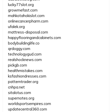
lucky77slot.org
growmefast.com
mahkotahokislot.com
onlinecancerpharm.com
ufalek.org
mattress-disposal.com
happyflooringandcabinets.com
bodybuildinglife.co
qrdoggy.com
technologygud.com
realshocknews.com
pickgb.com
healthmistakes.com
ksfashiondresses.com
patterntrader.org
cnhpa.net
sitalotus.com
supernotes.org
worldsportsempires.com
updatecentral360.com