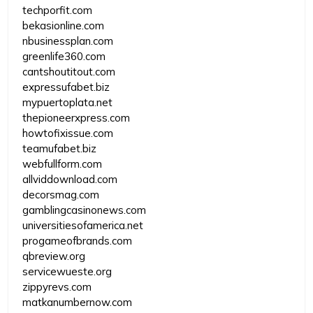
techporfit.com
bekasionline.com
nbusinessplan.com
greenlife360.com
cantshoutitout.com
expressufabet.biz
mypuertoplata.net
thepioneerxpress.com
howtofixissue.com
teamufabet.biz
webfullform.com
allviddownload.com
decorsmag.com
gamblingcasinonews.com
universitiesofamerica.net
progameofbrands.com
qbreview.org
servicewueste.org
zippyrevs.com
matkanumbernow.com