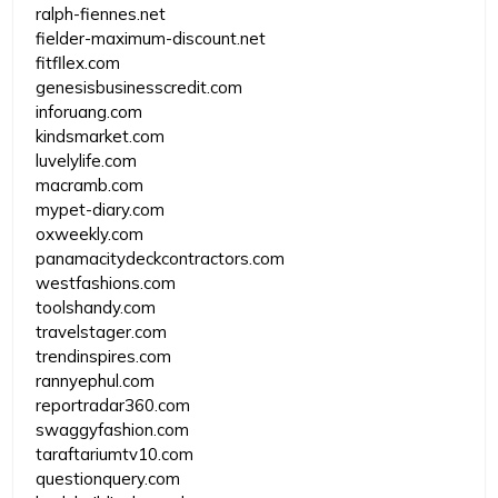
ralph-fiennes.net
fielder-maximum-discount.net
fitfllex.com
genesisbusinesscredit.com
inforuang.com
kindsmarket.com
luvelylife.com
macramb.com
mypet-diary.com
oxweekly.com
panamacitydeckcontractors.com
westfashions.com
toolshandy.com
travelstager.com
trendinspires.com
rannyephul.com
reportradar360.com
swaggyfashion.com
taraftariumtv10.com
questionquery.com