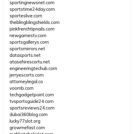
sportingnewsnet.com
sportstime24day.com
sporteslive.com
theblingblingshields.com
pinkfrenchtipnails.com
newgamestv.com
sportsgallerys.com
sportsmirrors.net
datasports.net
atasehirescortu.net
engineeringtechub.com
jerryescorts.com
attorneylegal.co
voomb.com
techgadgetpoint.com
tvsportsguide24.com
sportsreviews24.com
dubai360blog.com
lucky77slot.org
growmefast.com