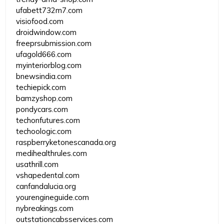
ufabett732m7.com
visiofood.com
droidwindow.com
freeprsubmission.com
ufagold666.com
myinteriorblog.com
bnewsindia.com
techiepick.com
bamzyshop.com
pondycars.com
techonfutures.com
techoologic.com
raspberryketonescanada.org
medihealthrules.com
usathrill.com
vshapedental.com
canfandalucia.org
yourengineguide.com
nybreakings.com
outstationcabsservices.com