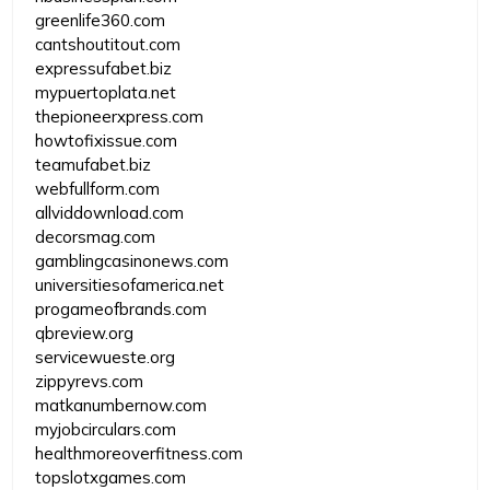
greenlife360.com
cantshoutitout.com
expressufabet.biz
mypuertoplata.net
thepioneerxpress.com
howtofixissue.com
teamufabet.biz
webfullform.com
allviddownload.com
decorsmag.com
gamblingcasinonews.com
universitiesofamerica.net
progameofbrands.com
qbreview.org
servicewueste.org
zippyrevs.com
matkanumbernow.com
myjobcirculars.com
healthmoreoverfitness.com
topslotxgames.com