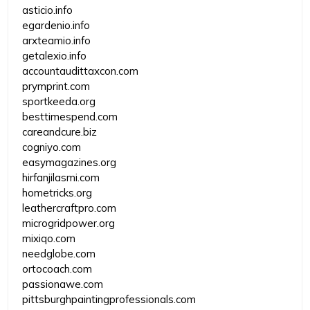
asticio.info
egardenio.info
arxteamio.info
getalexio.info
accountaudittaxcon.com
prymprint.com
sportkeeda.org
besttimespend.com
careandcure.biz
cogniyo.com
easymagazines.org
hirfanjilasmi.com
hometricks.org
leathercraftpro.com
microgridpower.org
mixiqo.com
needglobe.com
ortocoach.com
passionawe.com
pittsburghpaintingprofessionals.com