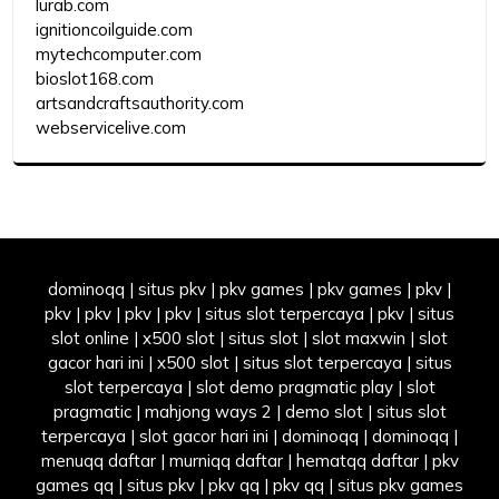
lurab.com
ignitioncoilguide.com
mytechcomputer.com
bioslot168.com
artsandcraftsauthority.com
webservicelive.com
dominoqq
|
situs pkv
|
pkv games
|
pkv games
|
pkv
|
pkv
|
pkv
|
pkv
|
pkv
|
situs slot terpercaya
|
pkv
|
situs
slot online
|
x500 slot
|
situs slot
|
slot maxwin
|
slot
gacor hari ini
|
x500 slot
|
situs slot terpercaya
|
situs
slot terpercaya
|
slot demo pragmatic play
|
slot
pragmatic
|
mahjong ways 2
|
demo slot
|
situs slot
terpercaya
|
slot gacor hari ini
|
dominoqq
|
dominoqq
|
menuqq daftar
|
murniqq daftar
|
hematqq daftar
|
pkv
games qq
|
situs pkv
|
pkv qq
|
pkv qq
|
situs pkv games