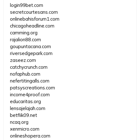
login99bet.com
secretcourtesans.com
onlinebahisforum1.com
chicagoheadline.com
camming.org
rajalion88.com
goupuntacana.com
riversedgepark.com
zaseez.com
catchycrunch.com
nofaphub.com
nefertitingalls.com
patsyscreations.com
income4proof.com
educaritas.org
lensajelajah.com
betflik09.net
ncaq.org
xenmicro.com
onlineshopera.com