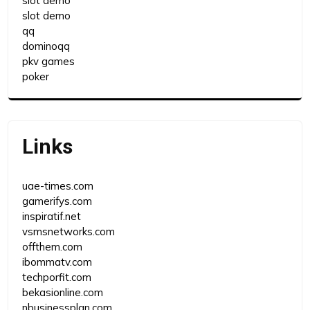
slot demo
slot demo
qq
dominoqq
pkv games
poker
Links
uae-times.com
gamerifys.com
inspiratif.net
vsmsnetworks.com
offthem.com
ibommatv.com
techporfit.com
bekasionline.com
nbusinessplan.com