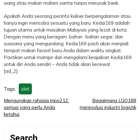
siang atau makan malam santai tanpa merusak bank.
Apakah Anda seorang pecinta kuliner berpengalaman atau
hanya ingin mencoba sesuatu yang baru, Kedai169 adalah
tujuan utama untuk masakan Malaysia yang lezat di kota.
Dengan menu yang beragam, bahan -bahan segar, dan
suasana yang mengundang, Kedai169 pasti akan menjadi
tempat makan favorit baru Anda dalam waktu singkat.
Pastikan untuk mampir dan mengalami keajaiban Kedai169
untuk diri Anda sendiri – Anda tidak akan kecewa!
[ad_2]
Tags:
slot
Post
Mengungkap rahasia mpo212:
Bagaimana LGO188
semua yang perlu Anda
merevolusi industri logistik
navigation
ketahui
Search