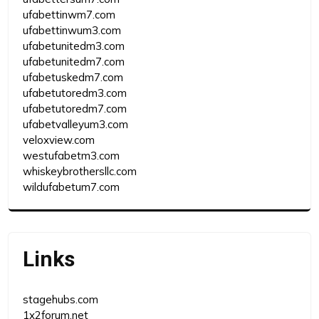
ufabettinwm7.com
ufabettinwum3.com
ufabetunitedm3.com
ufabetunitedm7.com
ufabetuskedm7.com
ufabetutoredm3.com
ufabetutoredm7.com
ufabetvalleyum3.com
veloxview.com
westufabetm3.com
whiskeybrothersllc.com
wildufabetum7.com
Links
stagehubs.com
1x2forum.net