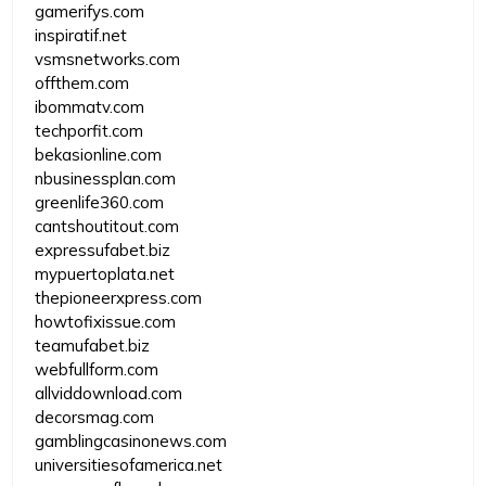
gamerifys.com
inspiratif.net
vsmsnetworks.com
offthem.com
ibommatv.com
techporfit.com
bekasionline.com
nbusinessplan.com
greenlife360.com
cantshoutitout.com
expressufabet.biz
mypuertoplata.net
thepioneerxpress.com
howtofixissue.com
teamufabet.biz
webfullform.com
allviddownload.com
decorsmag.com
gamblingcasinonews.com
universitiesofamerica.net