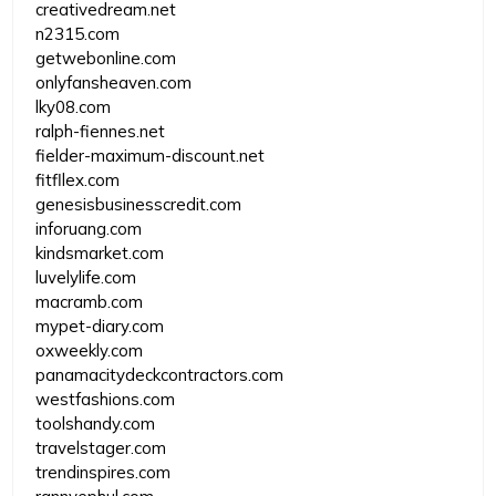
creativedream.net
n2315.com
getwebonline.com
onlyfansheaven.com
lky08.com
ralph-fiennes.net
fielder-maximum-discount.net
fitfllex.com
genesisbusinesscredit.com
inforuang.com
kindsmarket.com
luvelylife.com
macramb.com
mypet-diary.com
oxweekly.com
panamacitydeckcontractors.com
westfashions.com
toolshandy.com
travelstager.com
trendinspires.com