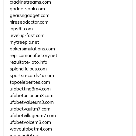
crackinstreams.com
gadgetspak.com
gearsngadget.com
hireseodoctor.com
lapsfit.com
levelup-fast.com
mytreepla.net
pokersimulations.com
replicamanufactory.net
rezultate-loto.info
splendifulous.com
sportsrecords4u.com
topceleberites.com
ufabetting8m4.com
ufabetunionum3.com
ufabetvalueum3.com
ufabetvaultm7.com
ufabetvillageum7.com
ufabetvoicem3.com
waveufabetm4.com
wayang88.net