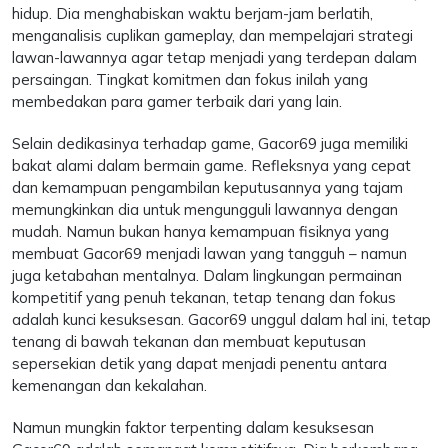
hidup. Dia menghabiskan waktu berjam-jam berlatih,
menganalisis cuplikan gameplay, dan mempelajari strategi
lawan-lawannya agar tetap menjadi yang terdepan dalam
persaingan. Tingkat komitmen dan fokus inilah yang
membedakan para gamer terbaik dari yang lain.
Selain dedikasinya terhadap game, Gacor69 juga memiliki
bakat alami dalam bermain game. Refleksnya yang cepat
dan kemampuan pengambilan keputusannya yang tajam
memungkinkan dia untuk mengungguli lawannya dengan
mudah. Namun bukan hanya kemampuan fisiknya yang
membuat Gacor69 menjadi lawan yang tangguh – namun
juga ketabahan mentalnya. Dalam lingkungan permainan
kompetitif yang penuh tekanan, tetap tenang dan fokus
adalah kunci kesuksesan. Gacor69 unggul dalam hal ini, tetap
tenang di bawah tekanan dan membuat keputusan
sepersekian detik yang dapat menjadi penentu antara
kemenangan dan kekalahan.
Namun mungkin faktor terpenting dalam kesuksesan