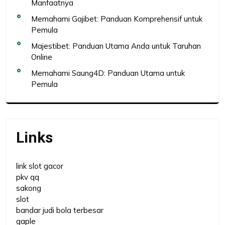
Manfaatnya
Memahami Gajibet: Panduan Komprehensif untuk
Pemula
Majestibet: Panduan Utama Anda untuk Taruhan
Online
Memahami Saung4D: Panduan Utama untuk
Pemula
Links
link slot gacor
pkv qq
sakong
slot
bandar judi bola terbesar
gaple