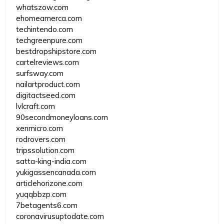
whatszow.com
ehomeamerca.com
techintendo.com
techgreenpure.com
bestdropshipstore.com
cartelreviews.com
surfsway.com
nailartproduct.com
digitactseed.com
lvlcraft.com
90secondmoneyloans.com
xenmicro.com
rodrovers.com
tripssolution.com
satta-king-india.com
yukigassencanada.com
articlehorizone.com
yuqqbbzp.com
7betagents6.com
coronavirusuptodate.com