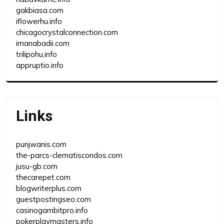
gakbiasa.com
iflowerhu.info
chicagocrystalconnection.com
imanabadii.com
trilipohu.info
appruptio.info
Links
punjwanis.com
the-parcs-clematiscondos.com
jusu-gb.com
thecarepet.com
blogwriterplus.com
guestpostingseo.com
casinogambitpro.info
pokerplaymasters.info