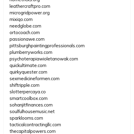
leathercraftpro.com
microgridpower.org
mixiqo.com
needglobe.com
ortocoach.com
passionawe.com
pittsburghpaintingprofessionals.com
plumberryworks.com
psychoterapiawioletanowak.com
quickultimate.com
quirkyquester.com
sexmedicineformen.com
shiftripple.com
slotterpercaya.co
smartcoolbox.com
sohanjitfinances.com
soulfulhousemusic.net
sparklooms.com
tacticalcontractingllc.com
thecapitalpowers.com