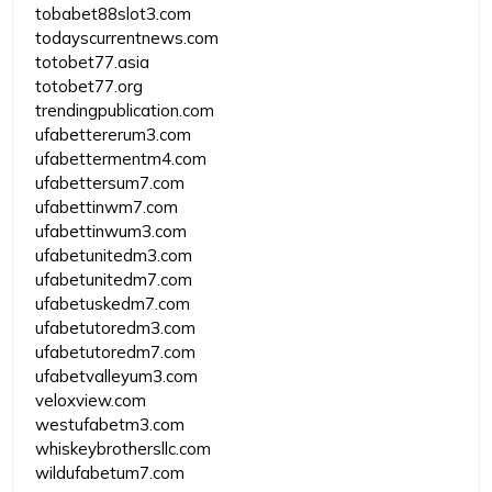
tobabet88slot3.com
todayscurrentnews.com
totobet77.asia
totobet77.org
trendingpublication.com
ufabettererum3.com
ufabettermentm4.com
ufabettersum7.com
ufabettinwm7.com
ufabettinwum3.com
ufabetunitedm3.com
ufabetunitedm7.com
ufabetuskedm7.com
ufabetutoredm3.com
ufabetutoredm7.com
ufabetvalleyum3.com
veloxview.com
westufabetm3.com
whiskeybrothersllc.com
wildufabetum7.com