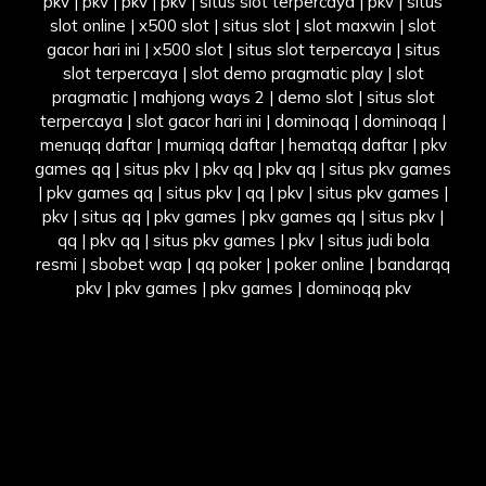
pkv
|
pkv
|
pkv
|
pkv
|
situs slot terpercaya
|
pkv
|
situs
slot online
|
x500 slot
|
situs slot
|
slot maxwin
|
slot
gacor hari ini
|
x500 slot
|
situs slot terpercaya
|
situs
slot terpercaya
|
slot demo pragmatic play
|
slot
pragmatic
|
mahjong ways 2
|
demo slot
|
situs slot
terpercaya
|
slot gacor hari ini
|
dominoqq
|
dominoqq
|
menuqq daftar
|
murniqq daftar
|
hematqq daftar
|
pkv
games qq
|
situs pkv
|
pkv qq
|
pkv qq
|
situs pkv games
|
pkv games qq
|
situs pkv
|
qq
|
pkv
|
situs pkv games
|
pkv
|
situs qq
|
pkv games
|
pkv games qq
|
situs pkv
|
qq
|
pkv qq
|
situs pkv games
|
pkv
|
situs judi bola
resmi
|
sbobet wap
|
qq poker
|
poker online
|
bandarqq
pkv
|
pkv games
|
pkv games
|
dominoqq pkv