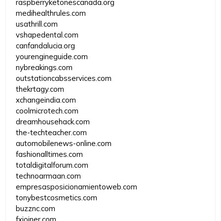
raspberryketonescanada.org
medihealthrules.com
usathrill.com
vshapedental.com
canfandalucia.org
yourengineguide.com
nybreakings.com
outstationcabsservices.com
thekrtagy.com
xchangeindia.com
coolmicrotech.com
dreamhousehack.com
the-techteacher.com
automobilenews-online.com
fashionalltimes.com
totaldigitalforum.com
technoarmaan.com
empresasposicionamientoweb.com
tonybestcosmetics.com
buzznc.com
fxjoiner.com