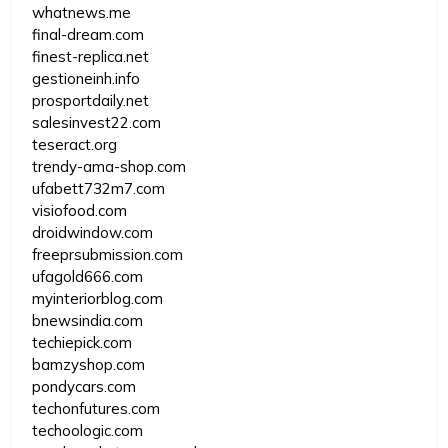
whatnews.me
final-dream.com
finest-replica.net
gestioneinh.info
prosportdaily.net
salesinvest22.com
teseract.org
trendy-ama-shop.com
ufabett732m7.com
visiofood.com
droidwindow.com
freeprsubmission.com
ufagold666.com
myinteriorblog.com
bnewsindia.com
techiepick.com
bamzyshop.com
pondycars.com
techonfutures.com
techoologic.com