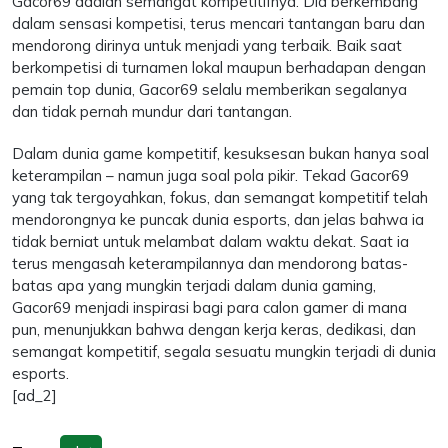
Gacor69 adalah semangat kompetitifnya. Dia berkembang
dalam sensasi kompetisi, terus mencari tantangan baru dan
mendorong dirinya untuk menjadi yang terbaik. Baik saat
berkompetisi di turnamen lokal maupun berhadapan dengan
pemain top dunia, Gacor69 selalu memberikan segalanya
dan tidak pernah mundur dari tantangan.
Dalam dunia game kompetitif, kesuksesan bukan hanya soal
keterampilan – namun juga soal pola pikir. Tekad Gacor69
yang tak tergoyahkan, fokus, dan semangat kompetitif telah
mendorongnya ke puncak dunia esports, dan jelas bahwa ia
tidak berniat untuk melambat dalam waktu dekat. Saat ia
terus mengasah keterampilannya dan mendorong batas-
batas apa yang mungkin terjadi dalam dunia gaming,
Gacor69 menjadi inspirasi bagi para calon gamer di mana
pun, menunjukkan bahwa dengan kerja keras, dedikasi, dan
semangat kompetitif, segala sesuatu mungkin terjadi di dunia
esports.
[ad_2]