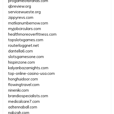
progameofbrands.com
qbreview.org
servicewueste.org
zippyrevs.com
matkanumbernow.com
myjobcirculars.com
healthmoreoverfitness.com
topslotxgames.com
routerloggnet.net
dantella6.com
slotsgamesone.com
hispinzone.com
kalyanbazarnights.com
top-online-casino-usa.com
honghuidoor.com
flowingtravel.com
nineniki.com
brandiospecialists.com
medicalcare7.com
adtennaball.com
nabzah.com