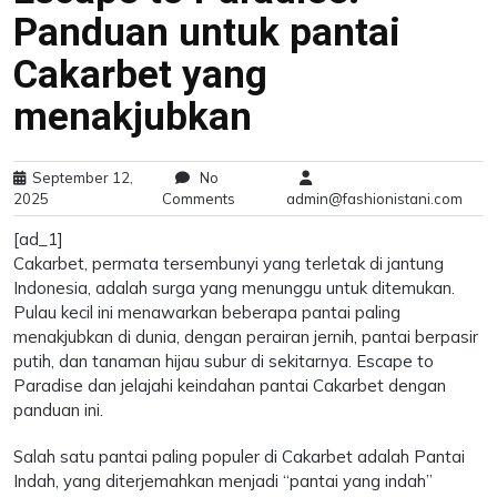
Panduan untuk pantai
Cakarbet yang
menakjubkan
September 12,
No
2025
Comments
admin@fashionistani.com
[ad_1]
Cakarbet, permata tersembunyi yang terletak di jantung
Indonesia, adalah surga yang menunggu untuk ditemukan.
Pulau kecil ini menawarkan beberapa pantai paling
menakjubkan di dunia, dengan perairan jernih, pantai berpasir
putih, dan tanaman hijau subur di sekitarnya. Escape to
Paradise dan jelajahi keindahan pantai Cakarbet dengan
panduan ini.
Salah satu pantai paling populer di Cakarbet adalah Pantai
Indah, yang diterjemahkan menjadi “pantai yang indah”