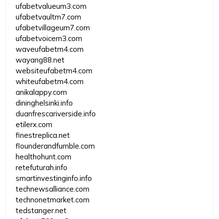
ufabetvalueum3.com
ufabetvaultm7.com
ufabetvillageum7.com
ufabetvoicem3.com
waveufabetm4.com
wayang88.net
websiteufabetm4.com
whiteufabetm4.com
anikalappy.com
dininghelsinki.info
duanfrescariverside.info
etilerx.com
finestreplica.net
flounderandfumble.com
healthohunt.com
retefuturah.info
smartinvestinginfo.info
technewsalliance.com
technonetmarket.com
tedstanger.net