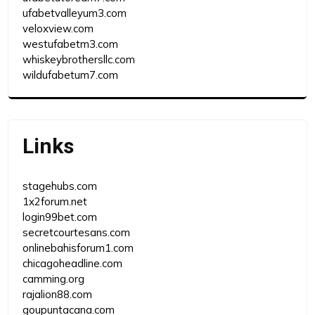
ufabetvalleyum3.com
veloxview.com
westufabetm3.com
whiskeybrothersllc.com
wildufabetum7.com
Links
stagehubs.com
1x2forum.net
login99bet.com
secretcourtesans.com
onlinebahisforum1.com
chicagoheadline.com
camming.org
rajalion88.com
goupuntacana.com