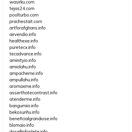
wasirku.com
tejas24.com
poolturbo.com
prachestait.com
artforafghans.info
airvendio.info
healthexe.info
puretecx.info
tecadvance.info
aminityio.info
amiolahu.info
ampacheme.info
ampullahu.info
aromaxme.info
asserthatecontrast.info
atenderme.info
bangumiio.info
bekosunhu.info
beneficialgrandiose.info
blomaio.info
dosellinfoplete.info