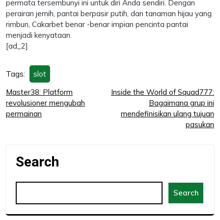
permata tersembunyi ini untuk diri Anda sendiri. Dengan
perairan jernih, pantai berpasir putih, dan tanaman hijau yang
rimbun, Cakarbet benar -benar impian pencinta pantai
menjadi kenyataan.
[ad_2]
Tags:
slot
Post
Master38: Platform
Inside the World of Squad777:
revolusioner mengubah
Bagaimana grup ini
navigation
permainan
mendefinisikan ulang tujuan
pasukan
Search
Search