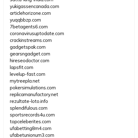
yukigassencanada.com
articlehorizone.com
yuqqbbzp.com
7betagents6.com
coronavirusuptodate.com
crackinstreams.com
gadgetspak.com
gearsngadget.com
hireseodoctor.com
lapsfit.com
levelup-fast.com
mytreepla.net
pokersimulations.com
replicamanufactory.net
rezultate-loto.info
splendifulous.com
sportsrecords4u.com
topceleberites.com
ufabetting8m4.com
ufabetunionum3.com