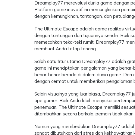
Dreamplay77 merevolusi dunia game dengan pe
Platform game inovatif ini memungkinkan pemain 
dengan kemungkinan, tantangan, dan petualang
The Ultimate Escape adalah game realitas virt
dengan tantangan dan tujuannya sendiri. Baik s
memecahkan teka-teki rumit, Dreamplay77 me
membuat Anda tetap tenang.
Salah satu fitur utama Dreamplay77 adalah gra
game ini menciptakan pengalaman yang benar-
benar-benar berada di dalam dunia game. Dari d
dengan cermat untuk memberikan pengalaman b
Selain visualnya yang luar biasa, Dreamplay7
tipe gamer. Baik Anda lebih menyukai pertempur
penemuan, The Ultimate Escape memiliki sesua
ditambahkan secara berkala, pemain tidak akan 
Namun yang membedakan Dreamplay77 adalah fok
sangat dibutuhkan dari stres dan kekhawatiran