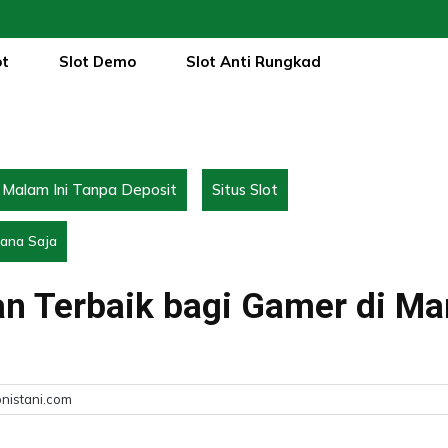
ot
Slot Demo
Slot Anti Rungkad
r Malam Ini Tanpa Deposit
Situs Slot
Mana Saja
an Terbaik bagi Gamer di M
nistani.com