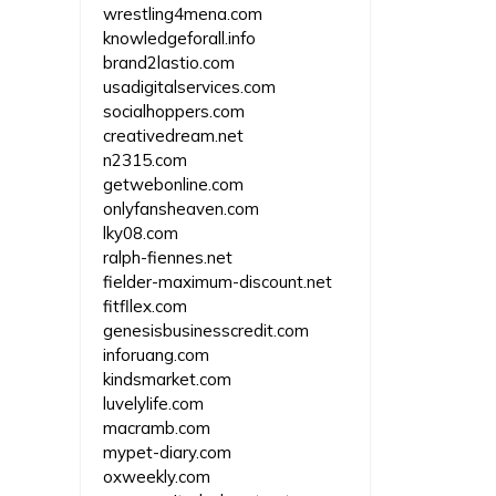
wrestling4mena.com
knowledgeforall.info
brand2lastio.com
usadigitalservices.com
socialhoppers.com
creativedream.net
n2315.com
getwebonline.com
onlyfansheaven.com
lky08.com
ralph-fiennes.net
fielder-maximum-discount.net
fitfllex.com
genesisbusinesscredit.com
inforuang.com
kindsmarket.com
luvelylife.com
macramb.com
mypet-diary.com
oxweekly.com