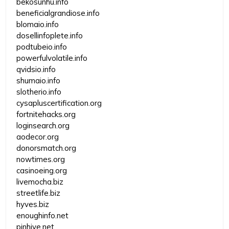
bekosunhu.info
beneficialgrandiose.info
blomaio.info
dosellinfoplete.info
podtubeio.info
powerfulvolatile.info
qvidsio.info
shumaio.info
slotherio.info
cysapluscertification.org
fortnitehacks.org
loginsearch.org
aodecor.org
donorsmatch.org
nowtimes.org
casinoeing.org
livemocha.biz
streetlife.biz
hyves.biz
enoughinfo.net
pinhive.net