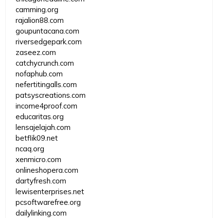
camming.org
rajalion88.com
goupuntacana.com
riversedgepark.com
zaseez.com
catchycrunch.com
nofaphub.com
nefertitingalls.com
patsyscreations.com
income4proof.com
educaritas.org
lensajelajah.com
betflik09.net
ncaq.org
xenmicro.com
onlineshopera.com
dartyfresh.com
lewisenterprises.net
pcsoftwarefree.org
dailylinking.com