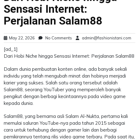
Sensasi Internet:
Perjalanan Salam88
May 22, 2026
No Comments
admin@fashionistani.com
[ad_1]
Dari Hobi Niche hingga Sensasi Internet: Perjalanan Salam88
Dalam dunia pembuatan konten online, ada banyak sekali
individu yang telah mengubah minat dan hobinya menjadi
karier yang sukses. Salah satu orang tersebut adalah
Salam88, seorang YouTuber yang memperoleh banyak
pengikut dengan berbagi kecintaannya pada video game
kepada dunia.
Salam88, yang bernama asli Salam Al-Nukta, pertama kali
memulai saluran YouTube-nya pada tahun 2015 sebagai
cara untuk terhubung dengan gamer lain dan berbagi
pemikirannya tentang rilis video game terbaru. Pada saat itu,