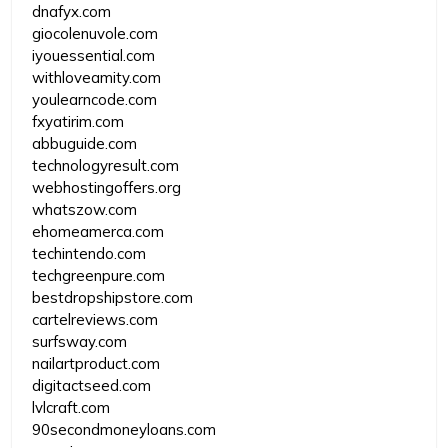
dnafyx.com
giocolenuvole.com
iyouessential.com
withloveamity.com
youlearncode.com
fxyatirim.com
abbuguide.com
technologyresult.com
webhostingoffers.org
whatszow.com
ehomeamerca.com
techintendo.com
techgreenpure.com
bestdropshipstore.com
cartelreviews.com
surfsway.com
nailartproduct.com
digitactseed.com
lvlcraft.com
90secondmoneyloans.com