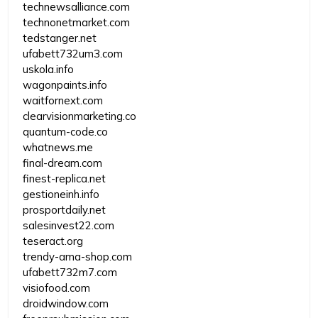
technewsalliance.com
technonetmarket.com
tedstanger.net
ufabett732um3.com
uskola.info
wagonpaints.info
waitfornext.com
clearvisionmarketing.co
quantum-code.co
whatnews.me
final-dream.com
finest-replica.net
gestioneinh.info
prosportdaily.net
salesinvest22.com
teseract.org
trendy-ama-shop.com
ufabett732m7.com
visiofood.com
droidwindow.com