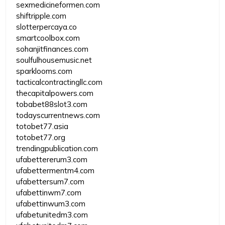
sexmedicineformen.com
shiftripple.com
slotterpercaya.co
smartcoolbox.com
sohanjitfinances.com
soulfulhousemusic.net
sparklooms.com
tacticalcontractingllc.com
thecapitalpowers.com
tobabet88slot3.com
todayscurrentnews.com
totobet77.asia
totobet77.org
trendingpublication.com
ufabettererum3.com
ufabettermentm4.com
ufabettersum7.com
ufabettinwm7.com
ufabettinwum3.com
ufabetunitedm3.com