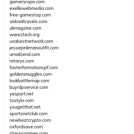
gamersrope.com
exellewebmedia.com
free-gamestop.com
sinbadtravels.com
ukmagzine.com
wareztech.org
usabestnetwork.com
jessepinkmanoutfit.com
umailsend.com
retarys.com
fasterformationcpf.com
goldensnuggles.com
lookbattlemap.com
buyrdpservice.com
yesport.net
tostylo.com
yougetthat.net
sportsnetclub.com
newbestcrypto.com
oxfordsave.com
iclassicgames.com