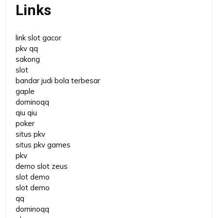
Links
link slot gacor
pkv qq
sakong
slot
bandar judi bola terbesar
gaple
dominoqq
qiu qiu
poker
situs pkv
situs pkv games
pkv
demo slot zeus
slot demo
slot demo
qq
dominoqq