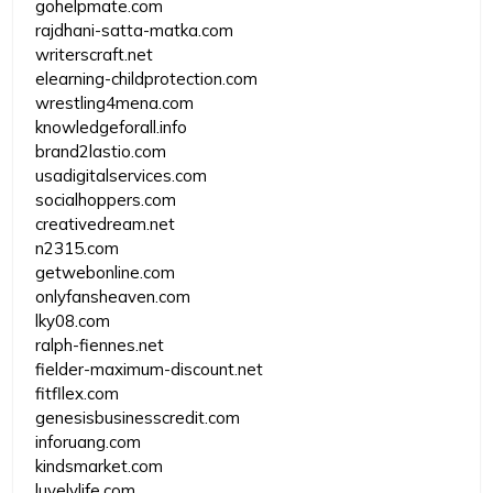
gohelpmate.com
rajdhani-satta-matka.com
writerscraft.net
elearning-childprotection.com
wrestling4mena.com
knowledgeforall.info
brand2lastio.com
usadigitalservices.com
socialhoppers.com
creativedream.net
n2315.com
getwebonline.com
onlyfansheaven.com
lky08.com
ralph-fiennes.net
fielder-maximum-discount.net
fitfllex.com
genesisbusinesscredit.com
inforuang.com
kindsmarket.com
luvelylife.com