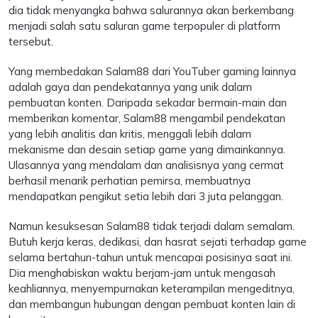
dia tidak menyangka bahwa salurannya akan berkembang
menjadi salah satu saluran game terpopuler di platform
tersebut.
Yang membedakan Salam88 dari YouTuber gaming lainnya
adalah gaya dan pendekatannya yang unik dalam
pembuatan konten. Daripada sekadar bermain-main dan
memberikan komentar, Salam88 mengambil pendekatan
yang lebih analitis dan kritis, menggali lebih dalam
mekanisme dan desain setiap game yang dimainkannya.
Ulasannya yang mendalam dan analisisnya yang cermat
berhasil menarik perhatian pemirsa, membuatnya
mendapatkan pengikut setia lebih dari 3 juta pelanggan.
Namun kesuksesan Salam88 tidak terjadi dalam semalam.
Butuh kerja keras, dedikasi, dan hasrat sejati terhadap game
selama bertahun-tahun untuk mencapai posisinya saat ini.
Dia menghabiskan waktu berjam-jam untuk mengasah
keahliannya, menyempurnakan keterampilan mengeditnya,
dan membangun hubungan dengan pembuat konten lain di