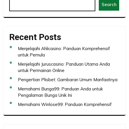
Search
Recent Posts
Menjelajahi Ahlicasino: Panduan Komprehensif
untuk Pemula
Menjelajahi Juruscasino: Panduan Utama Anda
untuk Permainan Online
Pengertian Plisbet: Gambaran Umum Manfaatnya
Memahami Bunga99: Panduan Anda untuk
Pengalaman Bunga Unik Ini
Memahami Winlose99: Panduan Komprehensif