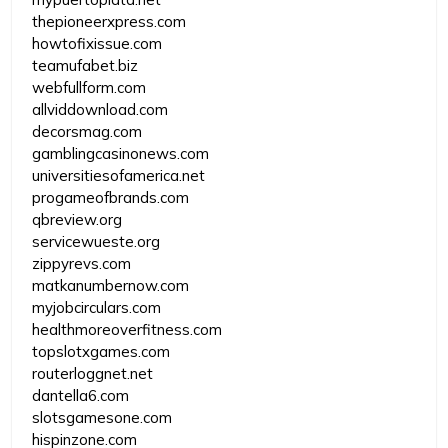
thepioneerxpress.com
howtofixissue.com
teamufabet.biz
webfullform.com
allviddownload.com
decorsmag.com
gamblingcasinonews.com
universitiesofamerica.net
progameofbrands.com
qbreview.org
servicewueste.org
zippyrevs.com
matkanumbernow.com
myjobcirculars.com
healthmoreoverfitness.com
topslotxgames.com
routerloggnet.net
dantella6.com
slotsgamesone.com
hispinzone.com