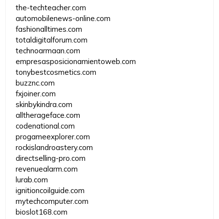
the-techteacher.com
automobilenews-online.com
fashionalltimes.com
totaldigitalforum.com
technoarmaan.com
empresasposicionamientoweb.com
tonybestcosmetics.com
buzznc.com
fxjoiner.com
skinbykindra.com
alltherageface.com
codenational.com
progameexplorer.com
rockislandroastery.com
directselling-pro.com
revenuealarm.com
lurab.com
ignitioncoilguide.com
mytechcomputer.com
bioslot168.com