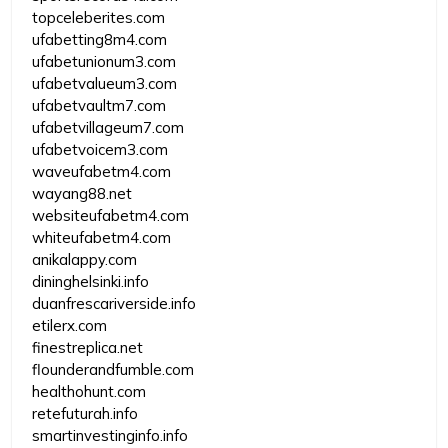
topceleberites.com
ufabetting8m4.com
ufabetunionum3.com
ufabetvalueum3.com
ufabetvaultm7.com
ufabetvillageum7.com
ufabetvoicem3.com
waveufabetm4.com
wayang88.net
websiteufabetm4.com
whiteufabetm4.com
anikalappy.com
dininghelsinki.info
duanfrescariverside.info
etilerx.com
finestreplica.net
flounderandfumble.com
healthohunt.com
retefuturah.info
smartinvestinginfo.info