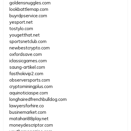
goldensnuggles.com
lookbattlemap.com
buyrdpservice.com
yesport.net
tostylo.com
yougetthat.net
sportsnetclub.com
newbestcrypto.com
oxfordsave.com
iclassicgames.com
saung-artikel.com
fasthokivip2.com
observersports.com
cryptominingplus.com
aquinoticiaspe.com
longhairedfrenchbulldog.com
lawyersforhire.co
businemarket.com
matahari88play.net
moneydescriptor.com