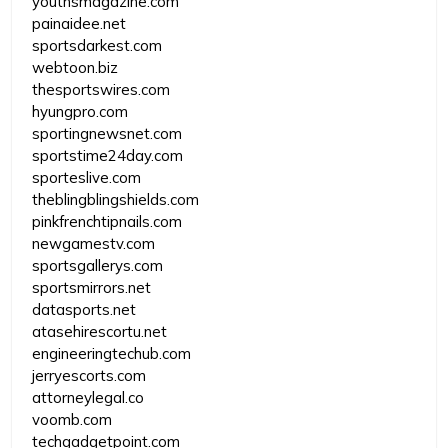
youthsmagazine.com
painaidee.net
sportsdarkest.com
webtoon.biz
thesportswires.com
hyungpro.com
sportingnewsnet.com
sportstime24day.com
sporteslive.com
theblingblingshields.com
pinkfrenchtipnails.com
newgamestv.com
sportsgallerys.com
sportsmirrors.net
datasports.net
atasehirescortu.net
engineeringtechub.com
jerryescorts.com
attorneylegal.co
voomb.com
techgadgetpoint.com