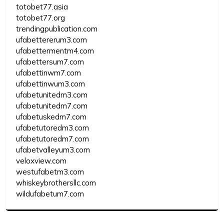
totobet77.asia
totobet77.org
trendingpublication.com
ufabettererum3.com
ufabettermentm4.com
ufabettersum7.com
ufabettinwm7.com
ufabettinwum3.com
ufabetunitedm3.com
ufabetunitedm7.com
ufabetuskedm7.com
ufabetutoredm3.com
ufabetutoredm7.com
ufabetvalleyum3.com
veloxview.com
westufabetm3.com
whiskeybrothersllc.com
wildufabetum7.com