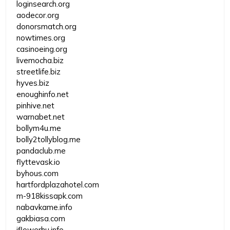
loginsearch.org
aodecor.org
donorsmatch.org
nowtimes.org
casinoeing.org
livemocha.biz
streetlife.biz
hyves.biz
enoughinfo.net
pinhive.net
warnabet.net
bollym4u.me
bolly2tollyblog.me
pandaclub.me
flyttevask.io
byhous.com
hartfordplazahotel.com
m-918kissapk.com
nabavkame.info
gakbiasa.com
iflowerhu.info