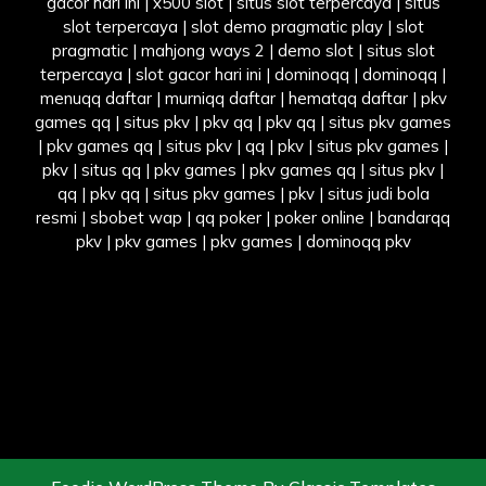
gacor hari ini
|
x500 slot
|
situs slot terpercaya
|
situs
slot terpercaya
|
slot demo pragmatic play
|
slot
pragmatic
|
mahjong ways 2
|
demo slot
|
situs slot
terpercaya
|
slot gacor hari ini
|
dominoqq
|
dominoqq
|
menuqq daftar
|
murniqq daftar
|
hematqq daftar
|
pkv
games qq
|
situs pkv
|
pkv qq
|
pkv qq
|
situs pkv games
|
pkv games qq
|
situs pkv
|
qq
|
pkv
|
situs pkv games
|
pkv
|
situs qq
|
pkv games
|
pkv games qq
|
situs pkv
|
qq
|
pkv qq
|
situs pkv games
|
pkv
|
situs judi bola
resmi
|
sbobet wap
|
qq poker
|
poker online
|
bandarqq
pkv
|
pkv games
|
pkv games
|
dominoqq pkv