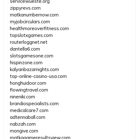
servicewueste.org
zippyrevs.com
matkanumbernow.com
myjobcirculars.com
healthmoreoverfitness.com
topslotxgames.com
routerloggnet.net
dantella6.com
slotsgamesone.com
hispinzone.com
kalyanbazarnights.com
top-online-casino-usa.com
honghuidoor.com
flowingtravel.com
nineniki.com
brandiospecialists.com
medicalcare7.com
adtennaball.com
nabzah.com
mongive.com
matkagameresultsview.com