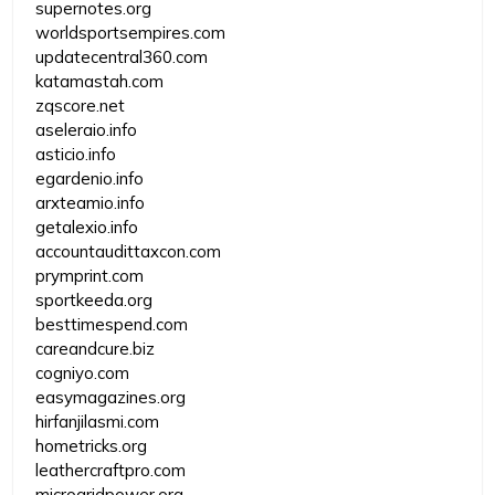
supernotes.org
worldsportsempires.com
updatecentral360.com
katamastah.com
zqscore.net
aseleraio.info
asticio.info
egardenio.info
arxteamio.info
getalexio.info
accountaudittaxcon.com
prymprint.com
sportkeeda.org
besttimespend.com
careandcure.biz
cogniyo.com
easymagazines.org
hirfanjilasmi.com
hometricks.org
leathercraftpro.com
microgridpower.org