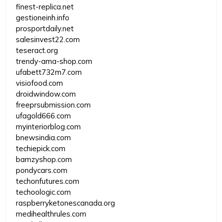
finest-replica.net
gestioneinh.info
prosportdaily.net
salesinvest22.com
teseract.org
trendy-ama-shop.com
ufabett732m7.com
visiofood.com
droidwindow.com
freeprsubmission.com
ufagold666.com
myinteriorblog.com
bnewsindia.com
techiepick.com
bamzyshop.com
pondycars.com
techonfutures.com
techoologic.com
raspberryketonescanada.org
medihealthrules.com