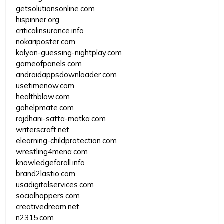
getsolutionsonline.com
hispinner.org
criticalinsurance.info
nokariposter.com
kalyan-guessing-nightplay.com
gameofpanels.com
androidappsdownloader.com
usetimenow.com
healthblow.com
gohelpmate.com
rajdhani-satta-matka.com
writerscraft.net
elearning-childprotection.com
wrestling4mena.com
knowledgeforall.info
brand2lastio.com
usadigitalservices.com
socialhoppers.com
creativedream.net
n2315.com