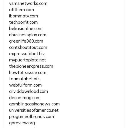
vsmsnetworks.com
offthem.com
ibommatv.com
techporfit.com
bekasionline.com
nbusinessplan.com
greenlife360.com
cantshoutitout.com
expressufabet.biz
mypuertoplata.net
thepioneerxpress.com
howtofixissue.com
teamufabet.biz
webfullform.com
allviddownload.com
decorsmag.com
gamblingcasinonews.com
universitiesofamerica.net
progameofbrands.com
qbreview.org