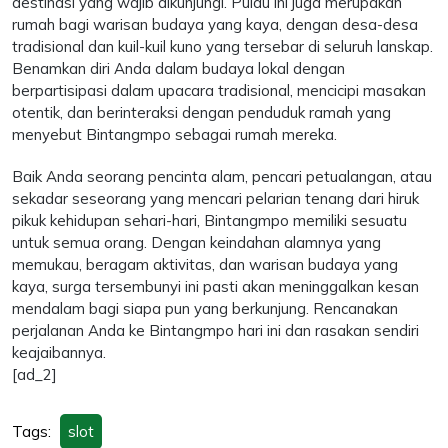
destinasi yang wajib dikunjungi. Pulau ini juga merupakan
rumah bagi warisan budaya yang kaya, dengan desa-desa
tradisional dan kuil-kuil kuno yang tersebar di seluruh lanskap.
Benamkan diri Anda dalam budaya lokal dengan
berpartisipasi dalam upacara tradisional, mencicipi masakan
otentik, dan berinteraksi dengan penduduk ramah yang
menyebut Bintangmpo sebagai rumah mereka.
Baik Anda seorang pencinta alam, pencari petualangan, atau
sekadar seseorang yang mencari pelarian tenang dari hiruk
pikuk kehidupan sehari-hari, Bintangmpo memiliki sesuatu
untuk semua orang. Dengan keindahan alamnya yang
memukau, beragam aktivitas, dan warisan budaya yang
kaya, surga tersembunyi ini pasti akan meninggalkan kesan
mendalam bagi siapa pun yang berkunjung. Rencanakan
perjalanan Anda ke Bintangmpo hari ini dan rasakan sendiri
keajaibannya.
[ad_2]
Tags:
slot