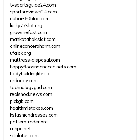
tvsportsguide24.com
sportsreviews24.com
dubai360blog.com
lucky77slot.org
growmefast.com
mahkotahokislot.com
onlinecancerpharm.com
ufalek.org
mattress-disposal.com
happyflooringandcabinets.com
bodybuildinglife.co
qrdoggy.com
technologygud.com
realshocknews.com
pickgb.com
healthmistakes.com
ksfashiondresses.com
patterntrader.org
cnhpa.net
sitalotus.com