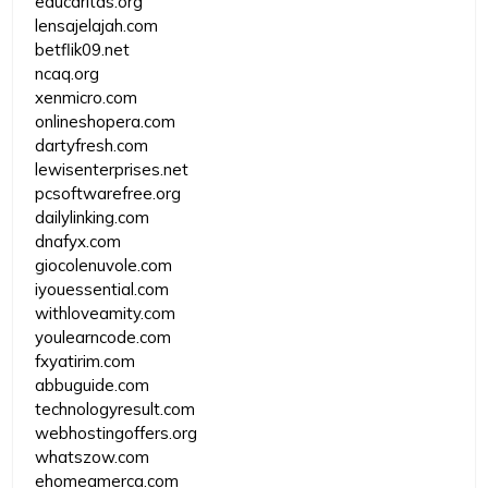
educaritas.org
lensajelajah.com
betflik09.net
ncaq.org
xenmicro.com
onlineshopera.com
dartyfresh.com
lewisenterprises.net
pcsoftwarefree.org
dailylinking.com
dnafyx.com
giocolenuvole.com
iyouessential.com
withloveamity.com
youlearncode.com
fxyatirim.com
abbuguide.com
technologyresult.com
webhostingoffers.org
whatszow.com
ehomeamerca.com