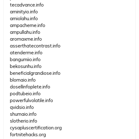
tecadvance.info
aminityio.info
amiolahu.info
ampacheme.info
ampullahu.info
aromaxme.info
asserthatecontrast.info
atenderme.info
bangumiio.info
bekosunhu.info
beneficialgrandiose.info
blomaio.info
dosellinfoplete.info
podtubeio.info
powerfulvolatile.info
qvidsio.info
shumaio.info
slotherio.info
cysapluscertification.org
fortnitehacks.org