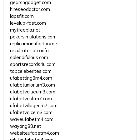
gearsngadget.com
hireseodoctor.com
lapsfit.com
levelup-fast.com
mytreepla.net
pokersimulations.com
replicamanufactory.net
rezultate-loto.info
splendifulous.com
sportsrecords4u.com
topceleberites.com
ufabetting8m4.com
ufabetunionum3.com
ufabetvalueum3.com
ufabetvaultm7.com
ufabetvillageum7.com
ufabetvoicem3.com
waveufabetm4.com
wayang88.net
websiteufabetm4.com
whiteufabetm4.com