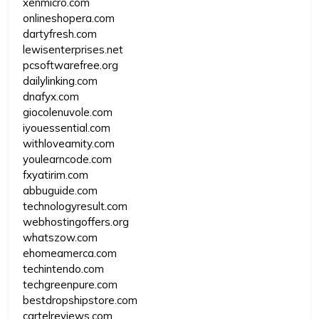
xenmicro.com
onlineshopera.com
dartyfresh.com
lewisenterprises.net
pcsoftwarefree.org
dailylinking.com
dnafyx.com
giocolenuvole.com
iyouessential.com
withloveamity.com
youlearncode.com
fxyatirim.com
abbuguide.com
technologyresult.com
webhostingoffers.org
whatszow.com
ehomeamerca.com
techintendo.com
techgreenpure.com
bestdropshipstore.com
cartelreviews.com