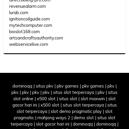
revenuealarm.com
lurab.com
ignitioncoilguide.com
mytechcomputer.com
bioslot168.com
artsandcraftsauthority.com
webservicelive.com
dominoqq
|
situs pkv
|
pkv games
|
pkv games
|
pkv
|
pkv
|
pkv
|
pkv
|
pkv
|
situs slot terpercaya
|
pkv
|
situs
slot online
|
x500 slot
|
situs slot
|
slot maxwin
|
slot
gacor hari ini
|
x500 slot
|
situs slot terpercaya
|
situs
slot terpercaya
|
slot demo pragmatic play
|
slot
pragmatic
|
mahjong ways 2
|
demo slot
|
situs slot
terpercaya
|
slot gacor hari ini
|
dominoqq
|
dominoqq
|