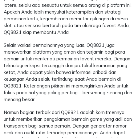
lotere, selalu ada sesuatu untuk semua orang di platform ini.
Apakah Anda lebih menyukai keterampilan dan strategi
permainan kartu, kegembiraan memutar gulungan di mesin
slot, atau sensasi bertaruh pada tim olahraga favorit Anda,
QQ8821 siap membantu Anda.
Selain variasi permainannya yang luas, QQ8821 juga
menawarkan platform yang aman dan terjamin bagi para
pemain untuk menikmati permainan favorit mereka. Dengan
teknologi enkripsi tercanggih dan protokol keamanan yang
ketat, Anda dapat yakin bahwa informasi pribadi dan
keuangan Anda selalu terlindungi saat Anda bermain di
QQ8821. Ketenangan pikiran ini memungkinkan Anda untuk
fokus pada hal yang paling penting – bersenang-senang dan
menang besar.
Namun bagian terbaik dari QQ8821 adalah komitmennya
untuk memberikan pengalaman bermain game yang adil dan
transparan bagi semua pemain. Dengan generator nomor
acak dan audit rutin terhadap permainannya, Anda dapat