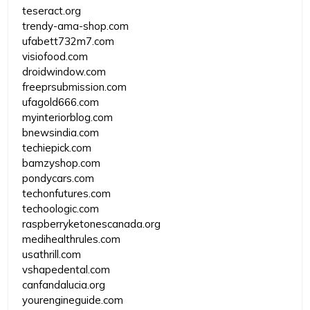
teseract.org
trendy-ama-shop.com
ufabett732m7.com
visiofood.com
droidwindow.com
freeprsubmission.com
ufagold666.com
myinteriorblog.com
bnewsindia.com
techiepick.com
bamzyshop.com
pondycars.com
techonfutures.com
techoologic.com
raspberryketonescanada.org
medihealthrules.com
usathrill.com
vshapedental.com
canfandalucia.org
yourengineguide.com