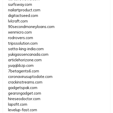
surfsway.com
nailartproduct.com
digitactseed.com
lvlcraft.com
90secondmoneyloans.com
xenmicro.com
rodrovers.com
tripssolution.com
satta-king-india.com
yukigassencanada.com
articlehorizone.com
yuqqbbzp.com
7betagents6.com
coronavirusuptodate.com
crackinstreams.com
gadgetspak.com
gearsngadget.com
hireseodoctor.com
lapsfit.com
levelup-fast.com