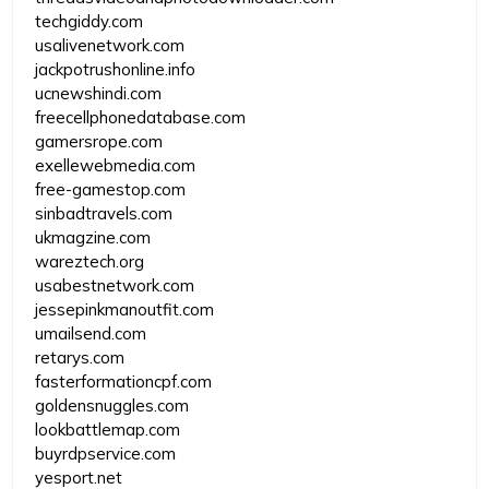
techgiddy.com
usalivenetwork.com
jackpotrushonline.info
ucnewshindi.com
freecellphonedatabase.com
gamersrope.com
exellewebmedia.com
free-gamestop.com
sinbadtravels.com
ukmagzine.com
wareztech.org
usabestnetwork.com
jessepinkmanoutfit.com
umailsend.com
retarys.com
fasterformationcpf.com
goldensnuggles.com
lookbattlemap.com
buyrdpservice.com
yesport.net