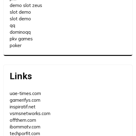
demo slot zeus
slot demo
slot demo
qq
dominoqq
pkv games
poker
Links
uae-times.com
gamerifys.com
inspiratif.net
vsmsnetworks.com
offthem.com
ibommatv.com
techporfit.com