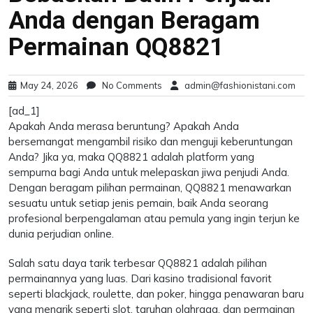
Anda dengan Beragam
Permainan QQ8821
May 24, 2026
No Comments
admin@fashionistani.com
[ad_1]
Apakah Anda merasa beruntung? Apakah Anda
bersemangat mengambil risiko dan menguji keberuntungan
Anda? Jika ya, maka QQ8821 adalah platform yang
sempurna bagi Anda untuk melepaskan jiwa penjudi Anda.
Dengan beragam pilihan permainan, QQ8821 menawarkan
sesuatu untuk setiap jenis pemain, baik Anda seorang
profesional berpengalaman atau pemula yang ingin terjun ke
dunia perjudian online.
Salah satu daya tarik terbesar QQ8821 adalah pilihan
permainannya yang luas. Dari kasino tradisional favorit
seperti blackjack, roulette, dan poker, hingga penawaran baru
yang menarik seperti slot, taruhan olahraga, dan permainan