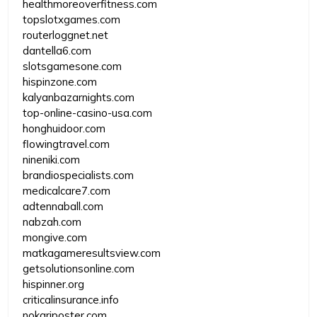
healthmoreoverfitness.com
topslotxgames.com
routerloggnet.net
dantella6.com
slotsgamesone.com
hispinzone.com
kalyanbazarnights.com
top-online-casino-usa.com
honghuidoor.com
flowingtravel.com
nineniki.com
brandiospecialists.com
medicalcare7.com
adtennaball.com
nabzah.com
mongive.com
matkagameresultsview.com
getsolutionsonline.com
hispinner.org
criticalinsurance.info
nokariposter.com