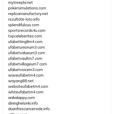
mytreepla.net
pokersimulations.com
replicamanufactory.net
rezultate-loto.info
splendifulous.com
sportsrecords4u.com
topceleberites.com
ufabetting8m4.com
ufabetunionum3.com
ufabetvalueum3.com
ufabetvaultm7.com
ufabetvillageum7.com
ufabetvoicem3.com
waveufabetm4.com
wayang88.net
websiteufabetm4.com
whiteufabetm4.com
anikalappy.com
dininghelsinki.info
duanfrescariverside.info