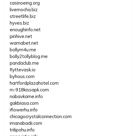
casinoeing.org
livemocha.biz
streetlife.biz
hyves.biz
enoughinfo.net
pinhive.net
warnabet.net
bollym4u.me
bolly2tollyblog.me
pandaclub.me
flyttevask.io
byhous.com
hartfordplazahotel.com
m-918kissapk.com
nabavkame.info
gakbiasa.com
iflowerhu.info
chicagocrystalconnection.com
imanabadii.com
trilipohu.info