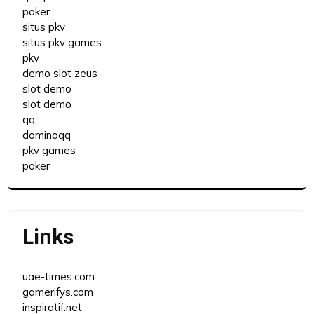
poker
situs pkv
situs pkv games
pkv
demo slot zeus
slot demo
slot demo
qq
dominoqq
pkv games
poker
Links
uae-times.com
gamerifys.com
inspiratif.net