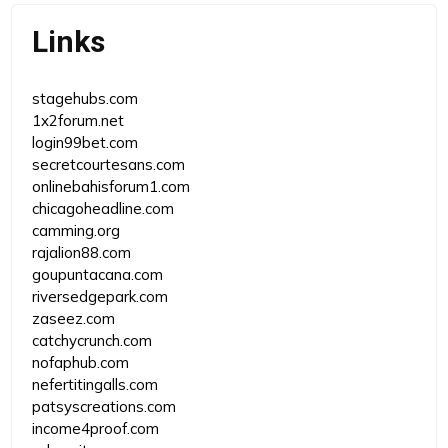
Links
stagehubs.com
1x2forum.net
login99bet.com
secretcourtesans.com
onlinebahisforum1.com
chicagoheadline.com
camming.org
rajalion88.com
goupuntacana.com
riversedgepark.com
zaseez.com
catchycrunch.com
nofaphub.com
nefertitingalls.com
patsyscreations.com
income4proof.com