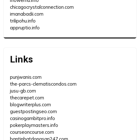
iflowerhu.info
chicagocrystalconnection.com
imanabadii.com
trilipohu.info
appruptio.info
Links
punjwanis.com
the-parcs-clematiscondos.com
jusu-gb.com
thecarepet.com
blogwriterplus.com
guestpostingseo.com
casinogambitpro.info
pokerplaymasters.info
courseoncourse.com
bantinbatdongsan247.com