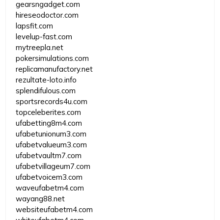
gearsngadget.com
hireseodoctor.com
lapsfit.com
levelup-fast.com
mytreepla.net
pokersimulations.com
replicamanufactory.net
rezultate-loto.info
splendifulous.com
sportsrecords4u.com
topceleberites.com
ufabetting8m4.com
ufabetunionum3.com
ufabetvalueum3.com
ufabetvaultm7.com
ufabetvillageum7.com
ufabetvoicem3.com
waveufabetm4.com
wayang88.net
websiteufabetm4.com