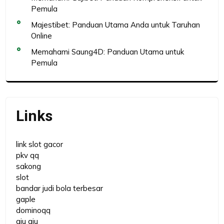
Pemula
Majestibet: Panduan Utama Anda untuk Taruhan
Online
Memahami Saung4D: Panduan Utama untuk
Pemula
Links
link slot gacor
pkv qq
sakong
slot
bandar judi bola terbesar
gaple
dominoqq
qiu qiu