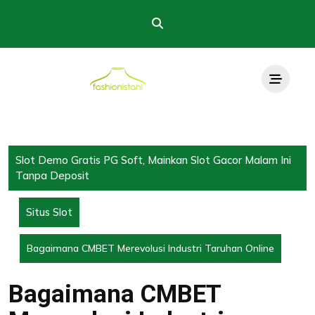
Skip
to
content
Slot Demo Gratis PG Soft, Mainkan Slot Gacor Malam Ini
Tanpa Deposit
Situs Slot
Bagaimana CMBET Merevolusi Industri Taruhan Online
Bagaimana CMBET