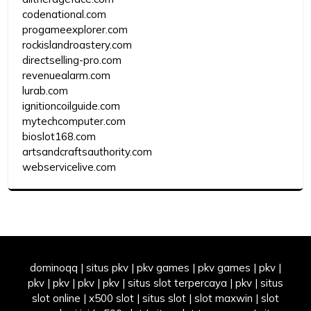
codenational.com
progameexplorer.com
rockislandroastery.com
directselling-pro.com
revenuealarm.com
lurab.com
ignitioncoilguide.com
mytechcomputer.com
bioslot168.com
artsandcraftsauthority.com
webservicelive.com
dominoqq
|
situs pkv
|
pkv games
|
pkv games
|
pkv
|
pkv
|
pkv
|
pkv
|
pkv
|
situs slot terpercaya
|
pkv
|
situs
slot online
|
x500 slot
|
situs slot
|
slot maxwin
|
slot