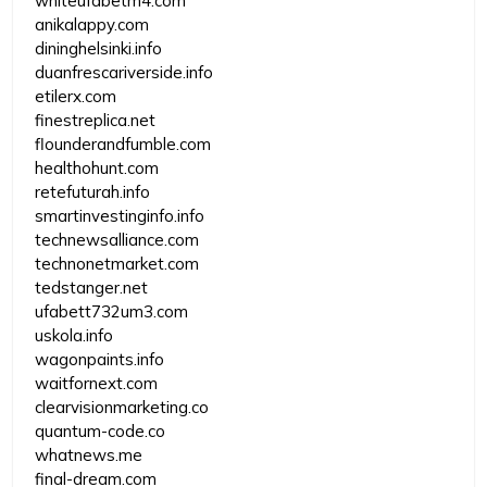
whiteufabetm4.com
anikalappy.com
dininghelsinki.info
duanfrescariverside.info
etilerx.com
finestreplica.net
flounderandfumble.com
healthohunt.com
retefuturah.info
smartinvestinginfo.info
technewsalliance.com
technonetmarket.com
tedstanger.net
ufabett732um3.com
uskola.info
wagonpaints.info
waitfornext.com
clearvisionmarketing.co
quantum-code.co
whatnews.me
final-dream.com