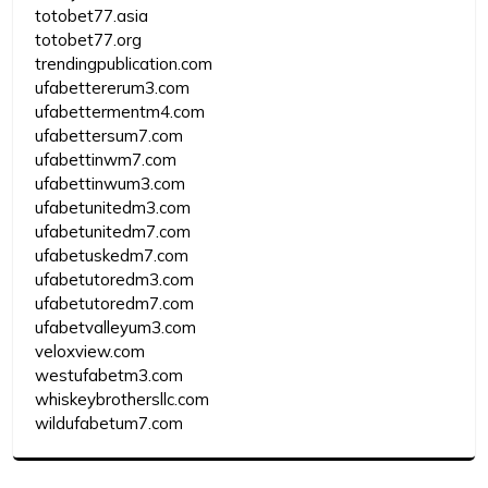
totobet77.asia
totobet77.org
trendingpublication.com
ufabettererum3.com
ufabettermentm4.com
ufabettersum7.com
ufabettinwm7.com
ufabettinwum3.com
ufabetunitedm3.com
ufabetunitedm7.com
ufabetuskedm7.com
ufabetutoredm3.com
ufabetutoredm7.com
ufabetvalleyum3.com
veloxview.com
westufabetm3.com
whiskeybrothersllc.com
wildufabetum7.com