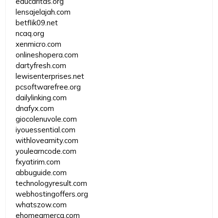
educaritas.org
lensajelajah.com
betflik09.net
ncaq.org
xenmicro.com
onlineshopera.com
dartyfresh.com
lewisenterprises.net
pcsoftwarefree.org
dailylinking.com
dnafyx.com
giocolenuvole.com
iyouessential.com
withloveamity.com
youlearncode.com
fxyatirim.com
abbuguide.com
technologyresult.com
webhostingoffers.org
whatszow.com
ehomeamerca.com