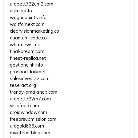
ufabett732um3.com
uskola.info
wagonpaints.info
waitfornext.com
clearvisionmarketing.co
quantum-code.co
whatnews.me
final-dream.com
finest-replica.net
gestioneinh.info
prosportdaily.net
salesinvest22.com
teseract.org
trendy-ama-shop.com
ufabett732m7.com
visiofood.com
droidwindow.com
freeprsubmission.com
ufagold666.com
myinteriorblog.com