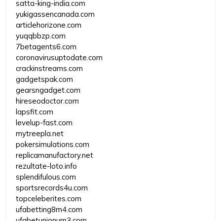
satta-king-india.com
yukigassencanada.com
articlehorizone.com
yuqqbbzp.com
7betagents6.com
coronavirusuptodate.com
crackinstreams.com
gadgetspak.com
gearsngadget.com
hireseodoctor.com
lapsfit.com
levelup-fast.com
mytreepla.net
pokersimulations.com
replicamanufactory.net
rezultate-loto.info
splendifulous.com
sportsrecords4u.com
topceleberites.com
ufabetting8m4.com
ufabetunionum3.com