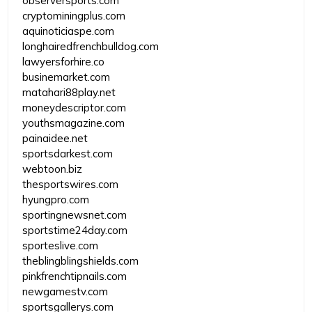
observersports.com
cryptominingplus.com
aquinoticiaspe.com
longhairedfrenchbulldog.com
lawyersforhire.co
businemarket.com
matahari88play.net
moneydescriptor.com
youthsmagazine.com
painaidee.net
sportsdarkest.com
webtoon.biz
thesportswires.com
hyungpro.com
sportingnewsnet.com
sportstime24day.com
sporteslive.com
theblingblingshields.com
pinkfrenchtipnails.com
newgamestv.com
sportsgallerys.com