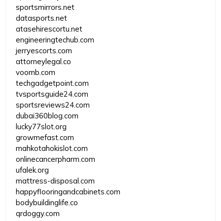
sportsmirrors.net
datasports.net
atasehirescortu.net
engineeringtechub.com
jerryescorts.com
attorneylegal.co
voomb.com
techgadgetpoint.com
tvsportsguide24.com
sportsreviews24.com
dubai360blog.com
lucky77slot.org
growmefast.com
mahkotahokislot.com
onlinecancerpharm.com
ufalek.org
mattress-disposal.com
happyflooringandcabinets.com
bodybuildinglife.co
qrdoggy.com