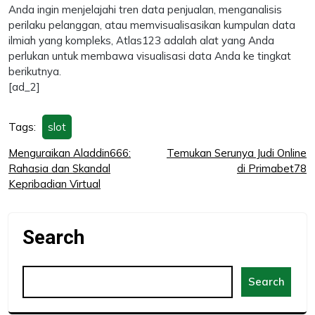
Anda ingin menjelajahi tren data penjualan, menganalisis
perilaku pelanggan, atau memvisualisasikan kumpulan data
ilmiah yang kompleks, Atlas123 adalah alat yang Anda
perlukan untuk membawa visualisasi data Anda ke tingkat
berikutnya.
[ad_2]
Tags:
slot
Post
Menguraikan Aladdin666:
Temukan Serunya Judi Online
Rahasia dan Skandal
di Primabet78
navigation
Kepribadian Virtual
Search
Search