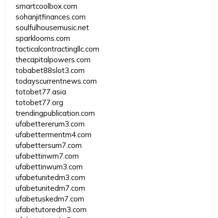
smartcoolbox.com
sohanjitfinances.com
soulfulhousemusic.net
sparklooms.com
tacticalcontractingllc.com
thecapitalpowers.com
tobabet88slot3.com
todayscurrentnews.com
totobet77.asia
totobet77.org
trendingpublication.com
ufabettererum3.com
ufabettermentm4.com
ufabettersum7.com
ufabettinwm7.com
ufabettinwum3.com
ufabetunitedm3.com
ufabetunitedm7.com
ufabetuskedm7.com
ufabetutoredm3.com