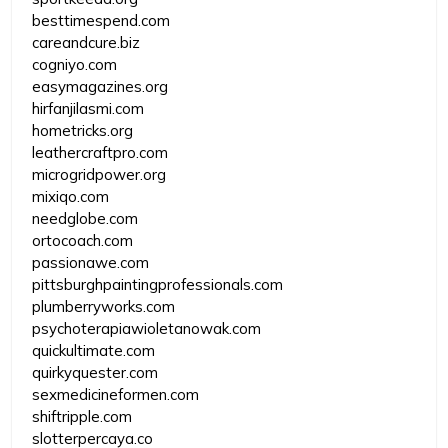
besttimespend.com
careandcure.biz
cogniyo.com
easymagazines.org
hirfanjilasmi.com
hometricks.org
leathercraftpro.com
microgridpower.org
mixiqo.com
needglobe.com
ortocoach.com
passionawe.com
pittsburghpaintingprofessionals.com
plumberryworks.com
psychoterapiawioletanowak.com
quickultimate.com
quirkyquester.com
sexmedicineformen.com
shiftripple.com
slotterpercaya.co